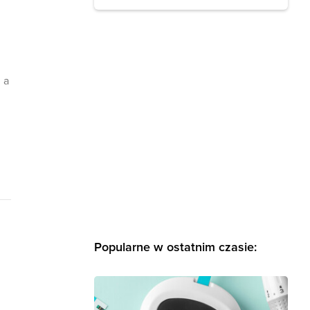
,
 a
Popularne w ostatnim czasie: