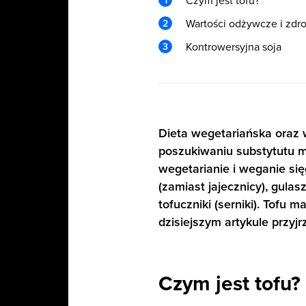
Czym jest tofu?
Wartości odżywcze i zdr
Kontrowersyjna soja
Dieta wegetariańska oraz
poszukiwaniu substytutu m
wegetarianie i weganie się
(zamiast jajecznicy), gulas
tofuczniki (serniki). Tofu
dzisiejszym artykule przyjr
Czym jest tofu?