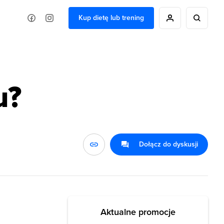
Kup dietę lub trening
u?
Dołącz do dyskusji
Aktualne promocje