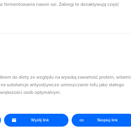
 fermentowania nasion soi. Zabiegi te dezaktywują część
iem do diety ze względu na wysoką zawartość protein, witamin
na substancje antyodżywcze umieszczanie tofu jako stałego
a większości osób optymalnym.
Wyślij link
Skopiuj link