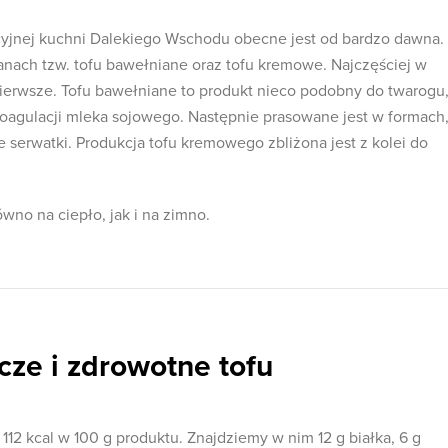
cyjnej kuchni Dalekiego Wschodu obecne jest od bardzo dawna.
nach tzw. tofu bawełniane oraz tofu kremowe. Najczęściej w
ierwsze. Tofu bawełniane to produkt nieco podobny do twarogu
oagulacji mleka sojowego. Następnie prasowane jest w formach,
 serwatki. Produkcja tofu kremowego zbliżona jest z kolei do
no na ciepło, jak i na zimno.
ze i zdrowotne tofu
 112 kcal w 100 g produktu. Znajdziemy w nim 12 g białka, 6 g