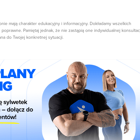
onie mają charakter edukacyjny i informacyjny. Dokładamy wszelkich
 poprawne. Pamiętaj jednak, że nie zastąpią one indywidualnej konsultacj
ana do Twojej konkretnej sytuacji.