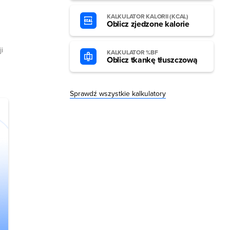
KALKULATOR KALORII (KCAL)
Oblicz zjedzone kalorie
i
KALKULATOR %BF
Oblicz tkankę tłuszczową
Sprawdź wszystkie kalkulatory