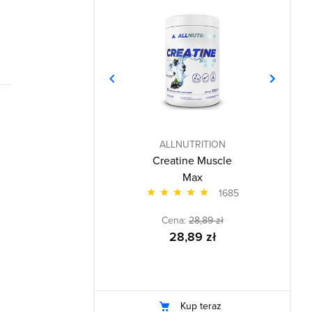
ALLNUTRITION
Creatine Muscle
Max
1685
Cena:
28,89 zł
28,89 zł
Kup teraz