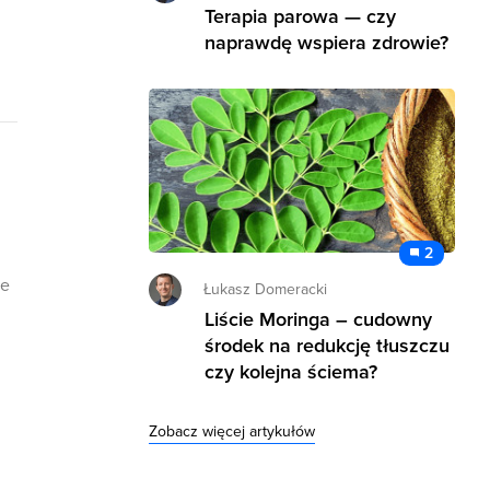
Terapia parowa — czy
naprawdę wspiera zdrowie?
2
te
Łukasz Domeracki
Liście Moringa – cudowny
środek na redukcję tłuszczu
czy kolejna ściema?
Zobacz więcej artykułów