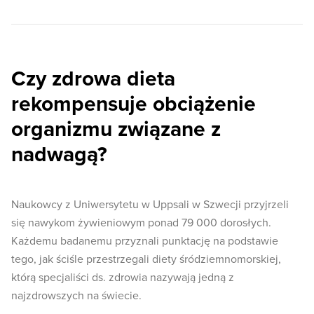
Czy zdrowa dieta
rekompensuje obciążenie
organizmu związane z
nadwagą?
Naukowcy z Uniwersytetu w Uppsali w Szwecji przyjrzeli
się nawykom żywieniowym ponad 79 000 dorosłych.
Każdemu badanemu przyznali punktację na podstawie
tego, jak ściśle przestrzegali diety śródziemnomorskiej,
którą specjaliści ds. zdrowia nazywają jedną z
najzdrowszych na świecie.