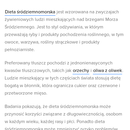
Dieta śródziemnomorska
jest wzorowana na zwyczajach
żywieniowych ludzi mieszkających nad brzegami Morza
Śródziemnego. Jest to styl odżywiania, w którym
przeważają ryby i produkty pochodzenia roślinnego, w tym
owoce, warzywa, rośliny strączkowe i produkty
pełnoziarniste.
Preferowany tłuszcz pochodzi z jednonienasyconych
kwasów tłuszczowych, takich jak
orzechy
i
oliwa z oliwek
.
Ludzie mieszkający w tych częściach świata stosują dietę
bogatą w błonnik, która ogranicza cukier oraz czerwone i
przetworzone mięso.
Badania pokazują, że dieta śródziemnomorska może
przynosić korzyści związane z długowiecznością, osobom
w każdym wieku, każdej rasy i płci. Ponadto dieta
śródziemnomorska może zmniejszyć ryzyko problemów