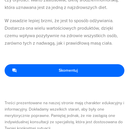
czy otyłości. Warto zastosować dietę śródziemnomorską,
która uznawana jest za jedną z najzdrowszych diet.
W zasadzie lepiej brzmi, że jest to sposób odżywiania.
Dostarcza ona wielu wartościowych produktów, dzięki
czemu wpływa pozytywnie na zdrowie wszystkich osób,
zarówno tych z nadwagą, jak i prawidłową masą ciała.
Skomentuj
Treści prezentowane na naszej stronie mają charakter edukacyjny i
informacyjny. Dokładamy wszelkich starań, aby były one
merytorycznie poprawne. Pamiętaj jednak, że nie zastąpią one
indywidualnej konsultacji ze specjalistą, która jest dostosowana do
Twojej konkretnej sytuacji.