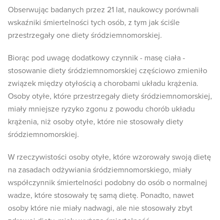
Obserwując badanych przez 21 lat, naukowcy porównali
wskaźniki śmiertelności tych osób, z tym jak ściśle
przestrzegały one diety śródziemnomorskiej.
Biorąc pod uwagę dodatkowy czynnik - masę ciała -
stosowanie diety śródziemnomorskiej częściowo zmieniło
związek między otyłością a chorobami układu krążenia.
Osoby otyłe, które przestrzegały diety śródziemnomorskiej,
miały mniejsze ryzyko zgonu z powodu chorób układu
krążenia, niż osoby otyłe, które nie stosowały diety
śródziemnomorskiej.
W rzeczywistości osoby otyłe, które wzorowały swoją dietę
na zasadach odżywiania śródziemnomorskiego, miały
współczynnik śmiertelności podobny do osób o normalnej
wadze, które stosowały tę samą dietę. Ponadto, nawet
osoby które nie miały nadwagi, ale nie stosowały zbyt