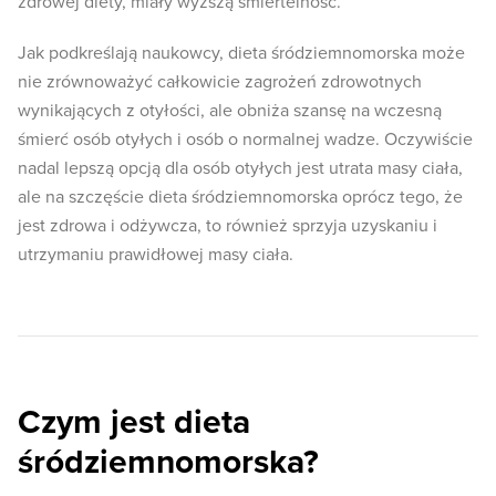
zdrowej diety, miały wyższą śmiertelność.
Jak podkreślają naukowcy, dieta śródziemnomorska może
nie zrównoważyć całkowicie zagrożeń zdrowotnych
wynikających z otyłości, ale obniża szansę na wczesną
śmierć osób otyłych i osób o normalnej wadze. Oczywiście
nadal lepszą opcją dla osób otyłych jest utrata masy ciała,
ale na szczęście dieta śródziemnomorska oprócz tego, że
jest zdrowa i odżywcza, to również sprzyja uzyskaniu i
utrzymaniu prawidłowej masy ciała.
Czym jest dieta
śródziemnomorska?