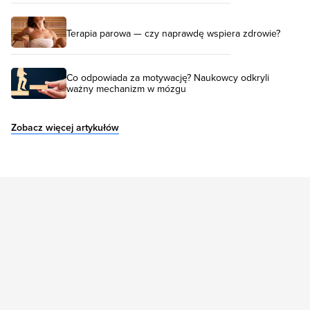
Terapia parowa — czy naprawdę wspiera zdrowie?
Co odpowiada za motywację? Naukowcy odkryli
ważny mechanizm w mózgu
Zobacz więcej artykułów