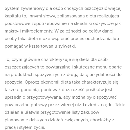
System żywieniowy dla osób chcących oszczędzić więcej
kapitału to, innymi słowy, zbilansowana dieta realizująca
podstawowe zapotrzebowanie na składniki odżywcze jak
makro- i mikroelementy. W zależności od celów danej
osoby taka dieta może wspierać proces odchudzania lub
pomagać w kształtowaniu sylwetki.
To, czym głównie charakteryzuje się dieta dla osób
oszczędzających to powtarzalne i skuteczne menu oparte
na produktach spożywczych z długą datą przydatności do
spożycia. Oprócz ekonomii dieta taka charakteryzuje się
także ergonomią, ponieważ duża część posiłków jest
uprzednio przygotowywana, aby można było spożywać
powtarzalne potrawy przez więcej niż 1 dzień z rzędu. Takie
działanie ułatwia przygotowanie listy zakupów i
planowanie dalszych działań związanych, chociażby z
pracą i stylem życia.