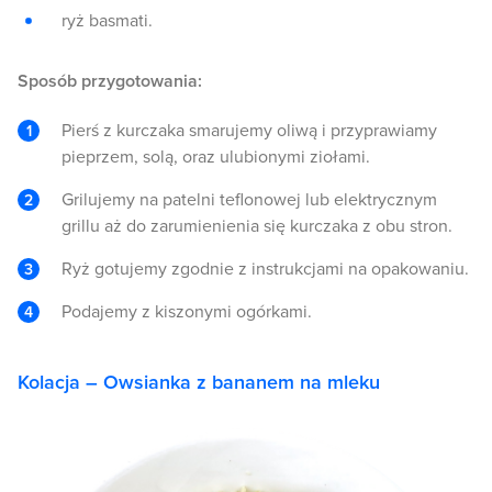
ryż basmati.
Sposób przygotowania:
Pierś z kurczaka smarujemy oliwą i przyprawiamy
pieprzem, solą, oraz ulubionymi ziołami.
Grilujemy na patelni teflonowej lub elektrycznym
grillu aż do zarumienienia się kurczaka z obu stron.
Ryż gotujemy zgodnie z instrukcjami na opakowaniu.
Podajemy z kiszonymi ogórkami.
Kolacja – Owsianka z bananem na mleku