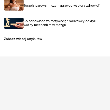
Terapia parowa — czy naprawdę wspiera zdrowie?
Co odpowiada za motywację? Naukowcy odkryli
ważny mechanizm w mózgu
Zobacz więcej artykułów