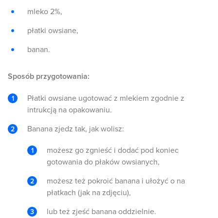
mleko 2%,
płatki owsiane,
banan.
Sposób przygotowania:
Płatki owsiane ugotować z mlekiem zgodnie z
intrukcją na opakowaniu.
Banana zjedz tak, jak wolisz:
możesz go zgnieść i dodać pod koniec
gotowania do płaków owsianych,
możesz też pokroić banana i ułożyć o na
płatkach (jak na zdjęciu),
lub też zjeść banana oddzielnie.