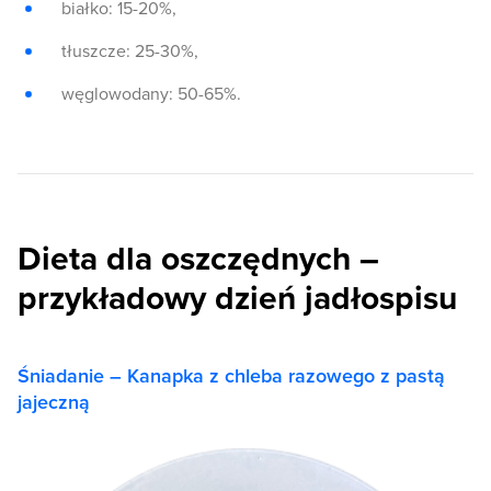
białko: 15-20%,
tłuszcze: 25-30%,
węglowodany: 50-65%.
Dieta dla oszczędnych –
przykładowy dzień jadłospisu
Śniadanie – Kanapka z chleba razowego z pastą
jajeczną