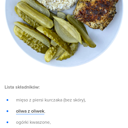
Lista składników:
mięso z piersi kurczaka (bez skóry),
oliwa z oliwek
,
ogórki kwaszone,