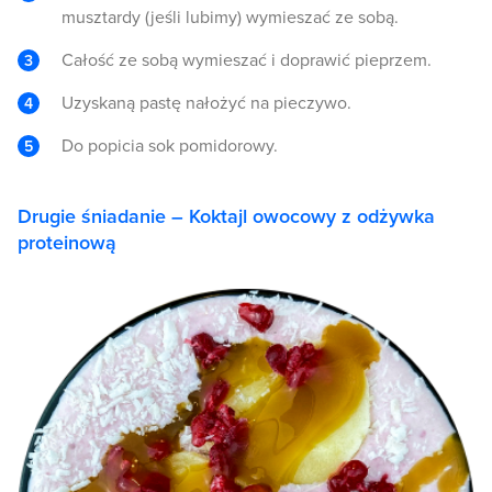
musztardy (jeśli lubimy) wymieszać ze sobą.
Całość ze sobą wymieszać i doprawić pieprzem.
Uzyskaną pastę nałożyć na pieczywo.
Do popicia sok pomidorowy.
Drugie śniadanie – Koktajl owocowy z odżywka
proteinową