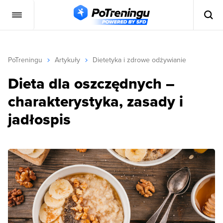
PoTreningu
Artykuły
Dietetyka i zdrowe odżywianie
Dieta dla oszczędnych –
charakterystyka, zasady i
jadłospis