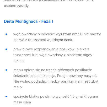
osobne zasady.
Dieta Montignaca - Faza I
węglowodany o indeksie wyższym niż 50 nie należy
łączyć z tłuszczami w jednym daniu
prawidłowe rozplanowanie posiłków: białka z
tłuszczami lub węglowodany z białkiem; nigdy
razem
menu opiera się na trzech głównych posiłkach:
śniadanie, obiad i kolacja. Porcje powinny nasycić.
Nie wolno podjadać między posiłkami ani jeść zbyt
mało
spożycie białka powinno wynosić 1,5 g na kilogram
masy ciała