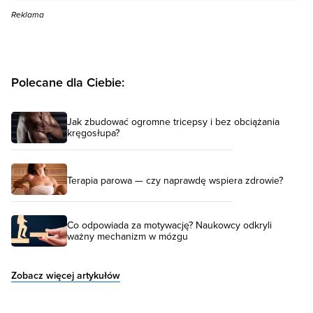
Reklama
Polecane dla Ciebie:
Jak zbudować ogromne tricepsy i bez obciążania
kręgosłupa?
Terapia parowa — czy naprawdę wspiera zdrowie?
Co odpowiada za motywację? Naukowcy odkryli
ważny mechanizm w mózgu
Zobacz więcej artykułów