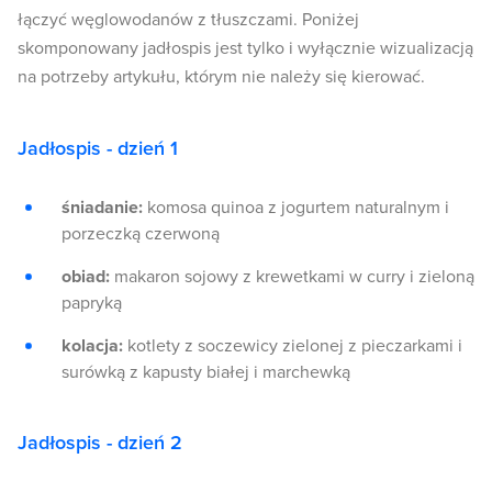
łączyć węglowodanów z tłuszczami. Poniżej
skomponowany jadłospis jest tylko i wyłącznie wizualizacją
na potrzeby artykułu, którym nie należy się kierować.
Jadłospis - dzień 1
śniadanie:
komosa quinoa z jogurtem naturalnym i
porzeczką czerwoną
obiad:
makaron sojowy z krewetkami w curry i zieloną
papryką
kolacja:
kotlety z soczewicy zielonej z pieczarkami i
surówką z kapusty białej i marchewką
Jadłospis - dzień 2