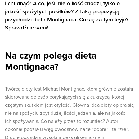
i chudnąć? A co, jeśli nie o ilość chodzi, tylko o
jakość spożytych posiłków? Z taką propozycją
przychodzi dieta Montignaca. Co się za tym kryje?
Sprawdźcie sami!
Na czym polega dieta
Montignaca?
Twórcą diety jest Michael Montignac, która głównie została
skierowana do osób borykających się z cukrzycą, której
częstym skutkiem jest otyłość. Główna idea diety opiera się
nie na spożyciu zbyt dużej ilości jedzenia, ale na jakości
ich spożywania. Co należy przez to rozumieć? Autor
dokonał podziału węglowodanów na te “dobre” i te “złe”.
Drugie posiadają wysoki indeks glikemicznym i