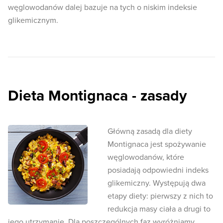
węglowodanów dalej bazuje na tych o niskim indeksie
glikemicznym.
Dieta Montignaca - zasady
Główną zasadą dla diety
Montignaca jest spożywanie
węglowodanów, które
posiadają odpowiedni indeks
glikemiczny. Występują dwa
etapy diety: pierwszy z nich to
redukcja masy ciała a drugi to
jego utrzymanie. Dla poszczególnych faz wyróżniamy