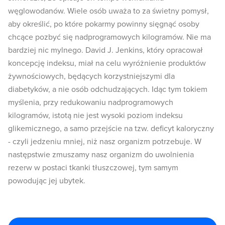
węglowodanów. Wiele osób uważa to za świetny pomysł,
aby określić, po które pokarmy powinny sięgnąć osoby
chcące pozbyć się nadprogramowych kilogramów. Nie ma
bardziej nic mylnego. David J. Jenkins, który opracował
koncepcję indeksu, miał na celu wyróżnienie produktów
żywnościowych, będących korzystniejszymi dla
diabetyków, a nie osób odchudzających. Idąc tym tokiem
myślenia, przy redukowaniu nadprogramowych
kilogramów, istotą nie jest wysoki poziom indeksu
glikemicznego, a samo przejście na tzw. deficyt kaloryczny
- czyli jedzeniu mniej, niż nasz organizm potrzebuje. W
następstwie zmuszamy nasz organizm do uwolnienia
rezerw w postaci tkanki tłuszczowej, tym samym
powodując jej ubytek.