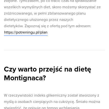
zbędne. Tymczasem, po co tracić czas na sprawdzanie
wszelkich wymyślnych diet, skoro możemy skorzystać ze
zróżnicowanego, w pełni zbilansowanego planu
dietetycznego ułożonego przez naszych
dietetyków. Zapoznaj się z ofertą pod tym adresem:
https://potreningu.pl/plan
Czy warto przejść na dietę
Montignaca?
W rzeczywistości indeks glikemiczny został stworzony z
myślą o osobach cierpiących na cukrzycę. Śmiało można
stwierdzić, że opisuje on tempo wchłaniania