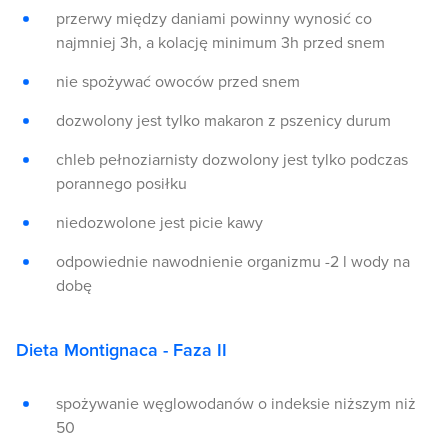
przerwy między daniami powinny wynosić co
najmniej 3h, a kolację minimum 3h przed snem
nie spożywać owoców przed snem
dozwolony jest tylko makaron z pszenicy durum
chleb pełnoziarnisty dozwolony jest tylko podczas
porannego posiłku
niedozwolone jest picie kawy
odpowiednie nawodnienie organizmu -2 l wody na
dobę
Dieta Montignaca - Faza II
spożywanie węglowodanów o indeksie niższym niż
50