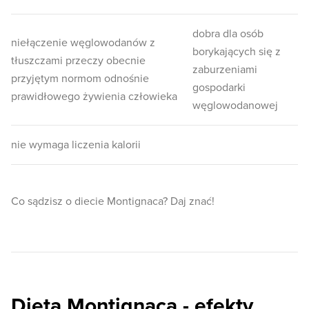
dobra dla osób
niełączenie węglowodanów z
borykających się z
tłuszczami przeczy obecnie
zaburzeniami
przyjętym normom odnośnie
gospodarki
prawidłowego żywienia człowieka
węglowodanowej
nie wymaga liczenia kalorii
Co sądzisz o diecie Montignaca? Daj znać!
Dieta Montignaca - efekty