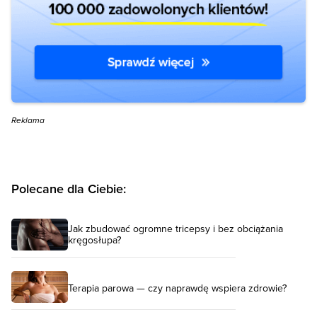
Reklama
Polecane dla Ciebie:
Jak zbudować ogromne tricepsy i bez obciążania
kręgosłupa?
Terapia parowa — czy naprawdę wspiera zdrowie?