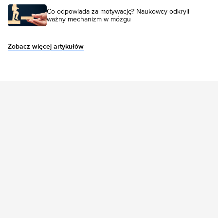
Co odpowiada za motywację? Naukowcy odkryli
ważny mechanizm w mózgu
Zobacz więcej artykułów