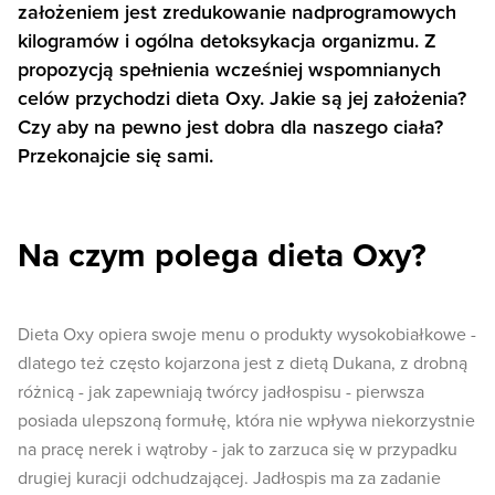
założeniem jest zredukowanie nadprogramowych
kilogramów i ogólna detoksykacja organizmu. Z
propozycją spełnienia wcześniej wspomnianych
celów przychodzi dieta Oxy. Jakie są jej założenia?
Czy aby na pewno jest dobra dla naszego ciała?
Przekonajcie się sami.
Na czym polega dieta Oxy?
Dieta Oxy opiera swoje menu o produkty wysokobiałkowe -
dlatego też często kojarzona jest z dietą Dukana, z drobną
różnicą - jak zapewniają twórcy jadłospisu - pierwsza
posiada ulepszoną formułę, która nie wpływa niekorzystnie
na pracę nerek i wątroby - jak to zarzuca się w przypadku
drugiej kuracji odchudzającej. Jadłospis ma za zadanie