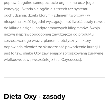
poprawić ogólne samopoczucie organizmu oraz jego
kondycję. Składa się ogólnie z trzech faz systemu
odchudzania, dzięki którym - zdaniem twórców - w
niespełna sześć tygodni występuje możliwość utraty nawet
do kilkudziesięciu nadprogramowych kilogramów. Swoją
nazwę najprawdopodobniej zawdzięcza od produktu
sprzedawanego wraz z planem dietetycznym, który
odpowiada również za skuteczność powodzenia kuracji i
jest to tzw. shake Oxy zawierający sproszkowaną żurawinę
wielkoowocową (wcześniej z łac. Oxycoccus).
Dieta Oxy - zasady