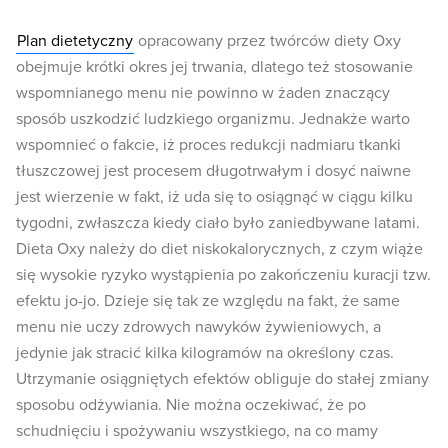
Plan dietetyczny
opracowany przez twórców diety Oxy
obejmuje krótki okres jej trwania, dlatego też stosowanie
wspomnianego menu nie powinno w żaden znaczący
sposób uszkodzić ludzkiego organizmu. Jednakże warto
wspomnieć o fakcie, iż proces redukcji nadmiaru tkanki
tłuszczowej jest procesem długotrwałym i dosyć naiwne
jest wierzenie w fakt, iż uda się to osiągnąć w ciągu kilku
tygodni, zwłaszcza kiedy ciało było zaniedbywane latami.
Dieta Oxy należy do diet niskokalorycznych, z czym wiąże
się wysokie ryzyko wystąpienia po zakończeniu kuracji tzw.
efektu jo-jo. Dzieje się tak ze względu na fakt, że same
menu nie uczy zdrowych nawyków żywieniowych, a
jedynie jak stracić kilka kilogramów na określony czas.
Utrzymanie osiągniętych efektów obliguje do stałej zmiany
sposobu odżywiania. Nie można oczekiwać, że po
schudnięciu i spożywaniu wszystkiego, na co mamy