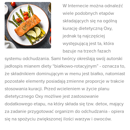
W Internecie można odnaleźć
wiele podobnych etapów
składających się na ogólną
kurację dietetyczną Oxy,
jednak tą najczęściej
występującą jest ta, która
bazuje na trzech fazach
systemu odchudzania. Sami twórcy określają swój autorski
jadłospis mianem diety “białkowo-rotacyjnym” - oznacza to,
że składnikiem dominującym w menu jest białko, natomiast
pozostałe elementy posiadają zmienne proporcje w trakcie
stosowania kuracji. Przed wcieleniem w życie planu
dietetycznego Oxy możliwe jest zastosowanie
dodatkowego etapu, na który składa się tzw. detox, mający
za zadanie przygotować organizm do odchudzania - opiera
się na spożyciu zwiększonej ilości warzyw i owoców.