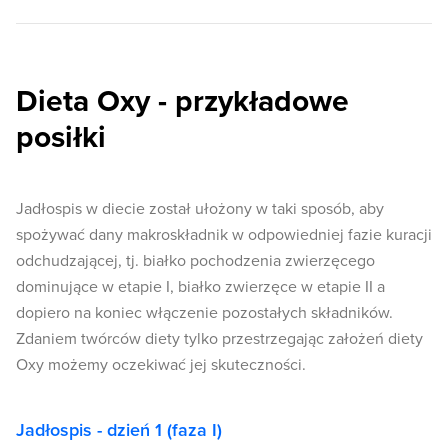
Dieta Oxy - przykładowe
posiłki
Jadłospis w diecie został ułożony w taki sposób, aby
spożywać dany makroskładnik w odpowiedniej fazie kuracji
odchudzającej, tj. białko pochodzenia zwierzęcego
dominujące w etapie I, białko zwierzęce w etapie II a
dopiero na koniec włączenie pozostałych składników.
Zdaniem twórców diety tylko przestrzegając założeń diety
Oxy możemy oczekiwać jej skuteczności.
Jadłospis - dzień 1 (faza I)