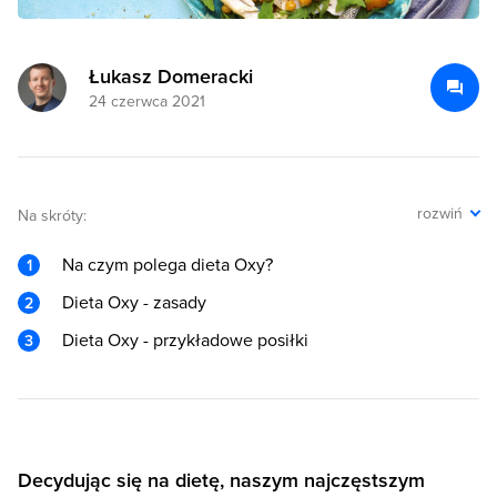
Łukasz Domeracki
24 czerwca 2021
rozwiń
Na skróty:
Na czym polega dieta Oxy?
Dieta Oxy - zasady
Dieta Oxy - przykładowe posiłki
Decydując się na dietę, naszym najczęstszym