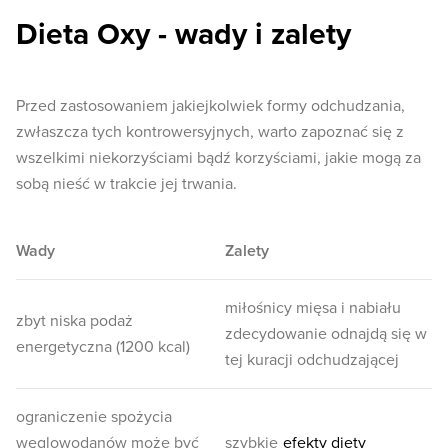
Dieta Oxy - wady i zalety
Przed zastosowaniem jakiejkolwiek formy odchudzania,
zwłaszcza tych kontrowersyjnych, warto zapoznać się z
wszelkimi niekorzyściami bądź korzyściami, jakie mogą za
sobą nieść w trakcie jej trwania.
Wady
Zalety
miłośnicy mięsa i nabiału
zbyt niska podaż
zdecydowanie odnajdą się w
energetyczna (1200 kcal)
tej kuracji odchudzającej
ograniczenie spożycia
węglowodanów może być
szybkie
efekty diety