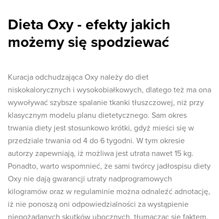
Dieta Oxy - efekty jakich
możemy się spodziewać
Kuracja odchudzająca Oxy należy do diet
niskokalorycznych i wysokobiałkowych, dlatego też ma ona
wywoływać szybsze spalanie tkanki tłuszczowej, niż przy
klasycznym modelu planu dietetycznego. Sam okres
trwania diety jest stosunkowo krótki, gdyż mieści się w
przedziale trwania od 4 do 6 tygodni. W tym okresie
autorzy zapewniają, iż możliwa jest utrata nawet 15 kg.
Ponadto, warto wspomnieć, że sami twórcy jadłospisu diety
Oxy nie dają gwarancji utraty nadprogramowych
kilogramów oraz w regulaminie można odnaleźć adnotację,
iż nie ponoszą oni odpowiedzialności za wystąpienie
niepożądanych skutków ubocznych, tłumacząc się faktem,