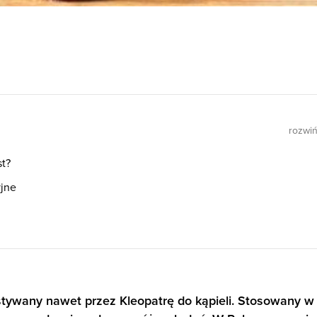
rozwi
st?
yjne
tywany nawet przez Kleopatrę do kąpieli. Stosowany w