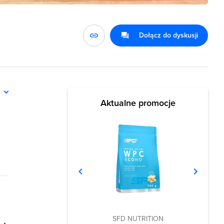
Dołącz do dyskusji
ń
Aktualne promocje
SFD NUTRITION