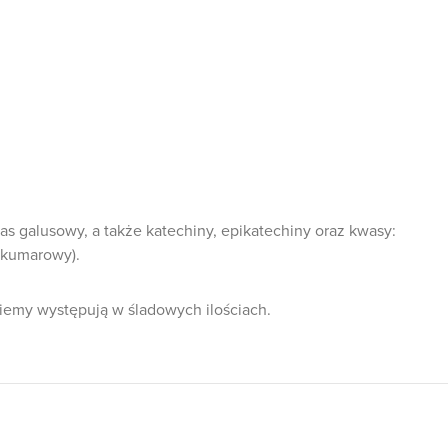
as galusowy, a także katechiny, epikatechiny oraz kwasy:
 kumarowy).
ziemy występują w śladowych ilościach.