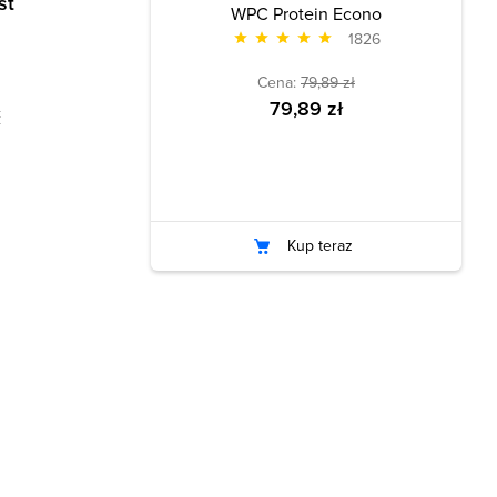
st
WPC Protein Econo
1826
Cena:
79,89 zł
79,89 zł
ć
Kup teraz