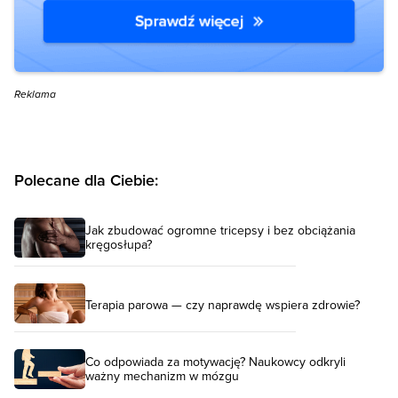
Reklama
Polecane dla Ciebie:
Jak zbudować ogromne tricepsy i bez obciążania
kręgosłupa?
Terapia parowa — czy naprawdę wspiera zdrowie?
Co odpowiada za motywację? Naukowcy odkryli
ważny mechanizm w mózgu