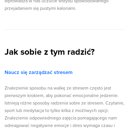
wprowadza w nas uczucie wstydu spowodowanego
przejadaniem się pustymi kaloriami.
Jak sobie z tym radzić?
Naucz się zarządzać stresem
Znalezienie sposobu na walkę ze stresem często jest
pierwszym krokiem, aby pokonać emocjonalne jedzenie.
Istnieją różne sposoby radzenia sobie ze stresem. Czytanie,
sport lub medytacja to tylko kilka z możliwych opcji.
Znalezienie odpowiedniego zajęcia pomagającego nam
odreagować negatywne emocje i stres wymaga czasu i