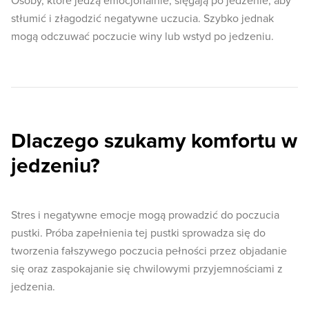
Osoby, które jedzą emocjonalnie, sięgają po jedzenie, aby
stłumić i złagodzić negatywne uczucia. Szybko jednak
mogą odczuwać poczucie winy lub wstyd po jedzeniu.
Dlaczego szukamy komfortu w
jedzeniu?
Stres i negatywne emocje mogą prowadzić do poczucia
pustki. Próba zapełnienia tej pustki sprowadza się do
tworzenia fałszywego poczucia pełności przez objadanie
się oraz zaspokajanie się chwilowymi przyjemnościami z
jedzenia.