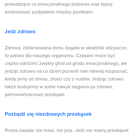
prowadzące co emocjonalnego jedzenia oraz lepiej
kontrolować podjadanie między posiłkami.
Jedz zdrowo
Zdrowa, zbilansowana dieta, bogata w składniki odżywcze,
to paliwo dla naszego organizmu. Czasami może być
ciężko odróżnić zwykły głód od głodu emocjonalnego, ale
jedząc zdrowo na co dzień pozwoli nam łatwiej rozpoznać,
kiedy jemy ze stresu, złości czy z nudów. Jedząc zdrowo
także budujemy w sobie nawyk sięgania po zdrowe,
pełnowartościowe przekąski.
Pozbądź się niezdrowych przekąsek
Prosta zasada: nie masz, nie jesz. Jeśli nie mamy przekąsek