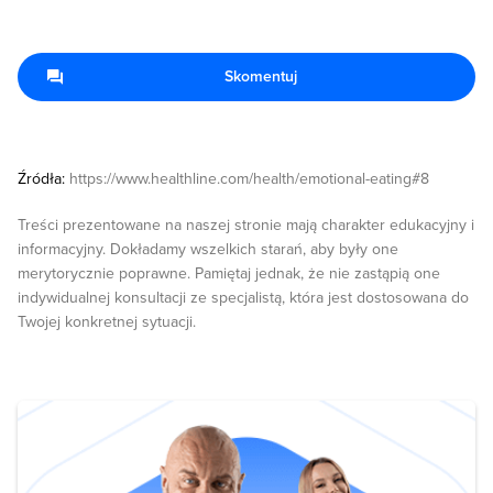
Skomentuj
Źródła:
https://www.healthline.com/health/emotional-eating#8
Treści prezentowane na naszej stronie mają charakter edukacyjny i
informacyjny. Dokładamy wszelkich starań, aby były one
merytorycznie poprawne. Pamiętaj jednak, że nie zastąpią one
indywidualnej konsultacji ze specjalistą, która jest dostosowana do
Twojej konkretnej sytuacji.