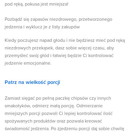
pod ręką, pokusa jest mniejsza!
Pozbądź się zapasów niezdrowego, przetworzonego
jedzenia i wyklucz je z listy zakupów
Kiedy poczujesz napad głodu i nie będziesz mieć pod ręką
niezdrowych przekąsek, dasz sobie więcej czasu, aby
przemyśleć swój głód i łatwiej będzie Ci kontrolować
jedzenie emocjonalne.
Patrz na wielkość porcji
Zamiast sięgać po pełną paczkę chipsów czy innych
smakołyków, odmierz małą porcję. Odmierzanie
mniejszych porcji pozwoli Ci lepiej kontrolować ilość
spożywanych produktów oraz pozwala kreować
świadomość jedzenia. Po zjedzeniu porcji daj sobie chwilę