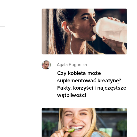
Agata Bugorska
Czy kobieta może
suplementować kreatynę?
Fakty, korzyści i najczęstsze
wątpliwości
e