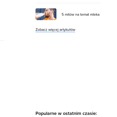
5 mitów na temat mleka
Zobacz więcej artykułów
Popularne w ostatnim czasie: