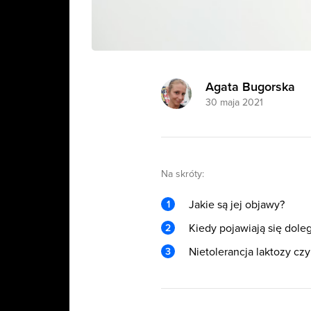
Agata Bugorska
30 maja 2021
Na skróty:
Jakie są jej objawy?
Kiedy pojawiają się dole
Nietolerancja laktozy czy