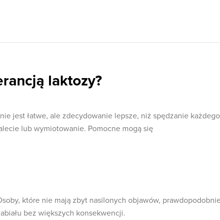
erancją laktozy?
 nie jest łatwe, ale zdecydowanie lepsze, niż spędzanie każdego
toalecie lub wymiotowanie. Pomocne mogą się
. Osoby, które nie mają zbyt nasilonych objawów, prawdopodobni
nabiału bez większych konsekwencji.