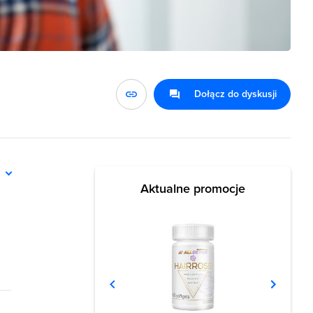
Dołącz do dyskusji
ń
Aktualne promocje