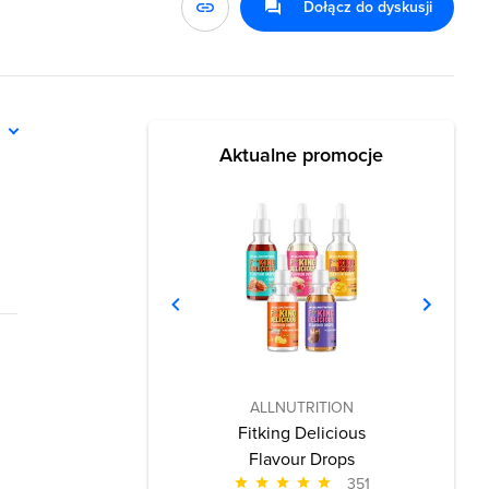
Dołącz do dyskusji
ń
Aktualne promocje
ALLNUTRITION
Fitking Delicious
Flavour Drops
351