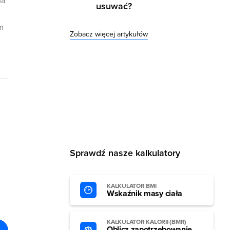
ma
usuwać?
m
Zobacz więcej artykułów
Sprawdź nasze kalkulatory
KALKULATOR BMI
Wskaźnik masy ciała
KALKULATOR KALORII (BMR)
Oblicz zapotrzebowanie