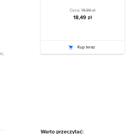
Cena:
19,99 zł
18,49 zł
Kup teraz
o,
Warto przeczytać: