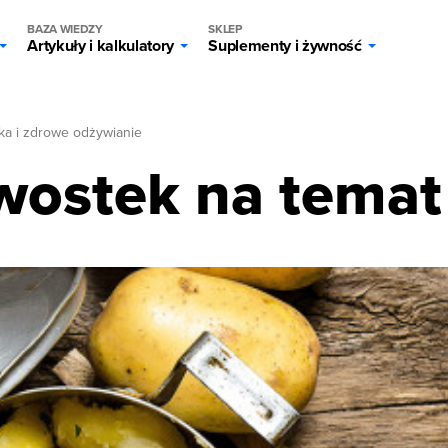
BAZA WIEDZY
SKLEP
Artykuły i kalkulatory
Suplementy i żywność
ka i zdrowe odżywianie
wostek na tema