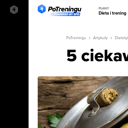
PLANY
Dieta i trening
PoTreningu
Artykuły
Dietety
5 cieka