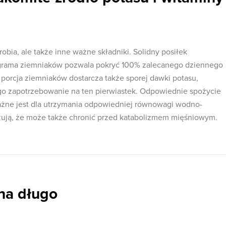
robia, ale także inne ważne składniki. Solidny posiłek
ograma ziemniaków pozwala pokryć 100% zalecanego dziennego
 porcja ziemniaków dostarcza także sporej dawki potasu,
o zapotrzebowanie na ten pierwiastek. Odpowiednie spożycie
ażne jest dla utrzymania odpowiedniej równowagi wodno-
azują, że może także chronić przed katabolizmem mięśniowym.
na długo