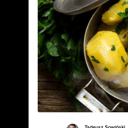
Tadeusz Sowiński