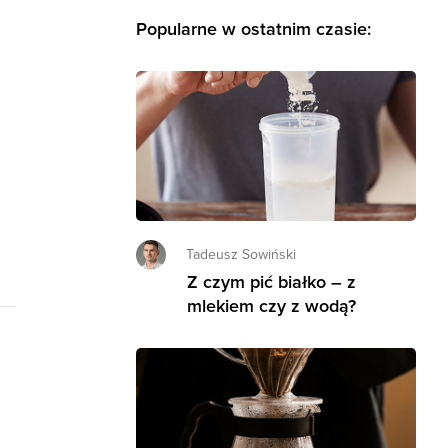
Popularne w ostatnim czasie:
Tadeusz Sowiński
Z czym pić białko – z
mlekiem czy z wodą?