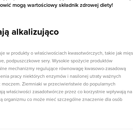
nowić mogą wartościowy składnik zdrowej diety!
ją alkalizująco
uje w produkty o właściwościach kwasotwórczych, takie jak mięs
owe, podpuszczkowe sery. Wysokie spożycie produktów
ralne mechanizmy regulujące równowagę kwasowo-zasadową
enia pracy niektórych enzymów i nasilonej utraty ważnych
z moczem. Ziemniaki w przeciwieństwie do popularnych
ą właściwości zasadotwórcze przez co korzystnie wpływają na
organizmu co może mieć szczególne znaczenie dla osób