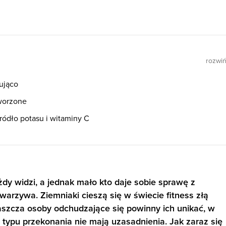
rozwi
zująco
tworzone
ródło potasu i witaminy C
ażdy widzi, a jednak mało kto daje sobie sprawę z
arzywa. Ziemniaki cieszą się w świecie fitness złą
aszcza osoby odchudzające się powinny ich unikać, w
 typu przekonania nie mają uzasadnienia. Jak zaraz się