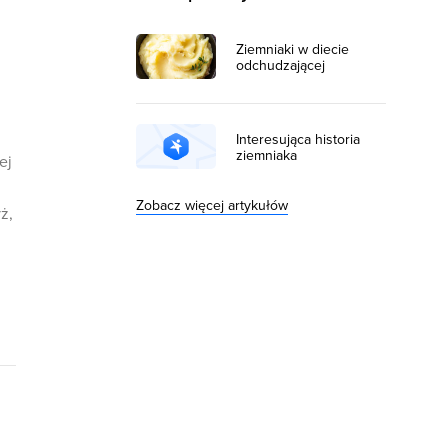
Ziemniaki w diecie
odchudzającej
Interesująca historia
ziemniaka
ej
Zobacz więcej artykułów
ż,