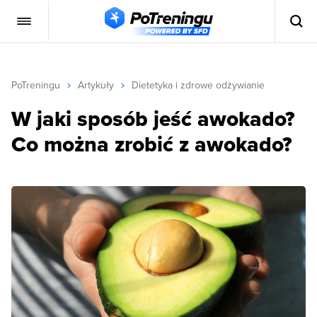
PoTreningu
Artykuły
Dietetyka i zdrowe odżywianie
W jaki sposób jeść awokado?
Co można zrobić z awokado?