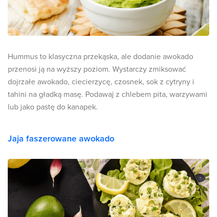
Hummus to klasyczna przekąska, ale dodanie awokado
przenosi ją na wyższy poziom. Wystarczy zmiksować
dojrzałe awokado, ciecierzycę, czosnek, sok z cytryny i
tahini na gładką masę. Podawaj z chlebem pita, warzywami
lub jako pastę do kanapek.
Jaja faszerowane awokado