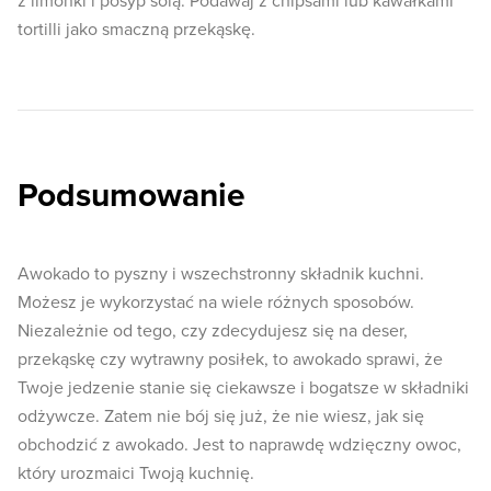
z limonki i posyp solą. Podawaj z chipsami lub kawałkami
tortilli jako smaczną przekąskę.
Podsumowanie
Awokado to pyszny i wszechstronny składnik kuchni.
Możesz je wykorzystać na wiele różnych sposobów.
Niezależnie od tego, czy zdecydujesz się na deser,
przekąskę czy wytrawny posiłek, to awokado sprawi, że
Twoje jedzenie stanie się ciekawsze i bogatsze w składniki
odżywcze. Zatem nie bój się już, że nie wiesz, jak się
obchodzić z awokado. Jest to naprawdę wdzięczny owoc,
który urozmaici Twoją kuchnię.