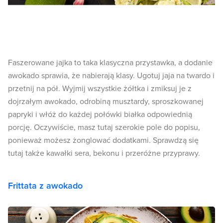
Faszerowane jajka to taka klasyczna przystawka, a dodanie
awokado sprawia, że nabierają klasy. Ugotuj jaja na twardo i
przetnij na pół. Wyjmij wszystkie żółtka i zmiksuj je z
dojrzałym awokado, odrobiną musztardy, sproszkowanej
papryki i włóż do każdej połówki białka odpowiednią
porcję. Oczywiście, masz tutaj szerokie pole do popisu,
ponieważ możesz żonglować dodatkami. Sprawdzą się
tutaj także kawałki sera, bekonu i przeróżne przyprawy.
Frittata z awokado