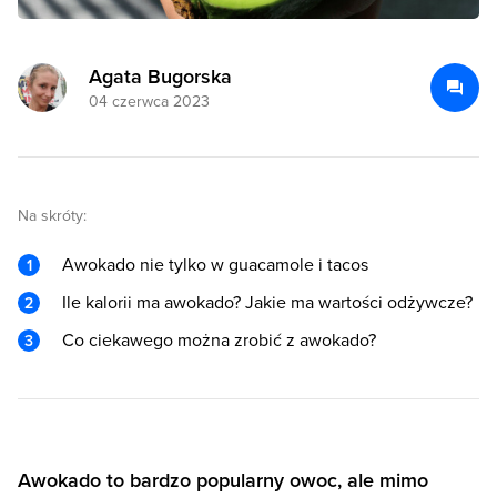
Agata Bugorska
04 czerwca 2023
Na skróty:
Awokado nie tylko w guacamole i tacos
Ile kalorii ma awokado? Jakie ma wartości odżywcze?
Co ciekawego można zrobić z awokado?
Awokado to bardzo popularny owoc, ale mimo