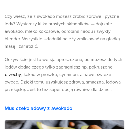
Czy wiesz, że z awokado możesz zrobić zdrowe i pyszne
lody? Wystarczy kilka prostych składników — dojrzałe
awokado, mleko kokosowe, odrobina miodu i zwykły
blender. Wszystkie składniki należy zmiksować na gładką
masę i zamrozić.
Oczywiście jest to wersja uproszczona, bo możesz do tych
lodów dodać czego tylko zapragniesz np. pokruszone
orzechy
, kakao w proszku, cynamon, a nawet świeże
owoce. Dzięki temu uzyskujesz zdrową, smaczną, lodową
przekąskę. Jest to też super opcją również dla dzieci.
Mus czekoladowy z awokado