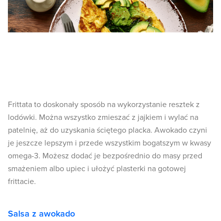
Frittata to doskonały sposób na wykorzystanie resztek z
lodówki. Można wszystko zmieszać z jajkiem i wylać na
patelnię, aż do uzyskania ściętego placka. Awokado czyni
je jeszcze lepszym i przede wszystkim bogatszym w kwasy
omega-3. Możesz dodać je bezpośrednio do masy przed
smażeniem albo upiec i ułożyć plasterki na gotowej
frittacie.
Salsa z awokado