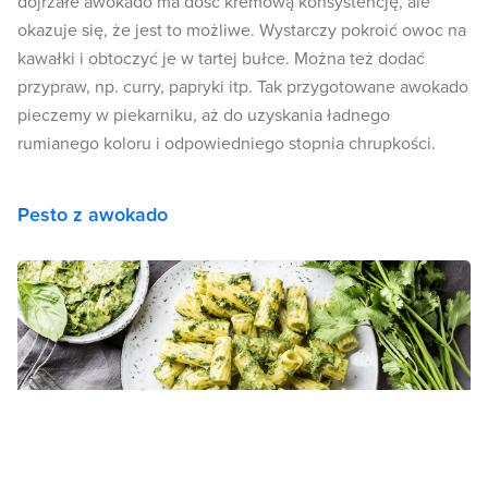
dojrzałe awokado ma dość kremową konsystencję, ale
okazuje się, że jest to możliwe. Wystarczy pokroić owoc na
kawałki i obtoczyć je w tartej bułce. Można też dodać
przypraw, np. curry, papryki itp. Tak przygotowane awokado
pieczemy w piekarniku, aż do uzyskania ładnego
rumianego koloru i odpowiedniego stopnia chrupkości.
Pesto z awokado