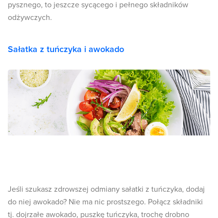
pysznego, to jeszcze sycącego i pełnego składników
odżywczych.
Sałatka z tuńczyka i awokado
Jeśli szukasz zdrowszej odmiany sałatki z tuńczyka, dodaj
do niej awokado? Nie ma nic prostszego. Połącz składniki
tj. dojrzałe awokado, puszkę tuńczyka, trochę drobno