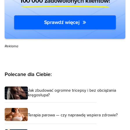
Reklama
Polecane dla Ciebie:
Jak zbudować ogromne tricepsy i bez obciążania
kręgosłupa?
Terapia parowa — czy naprawdę wspiera zdrowie?