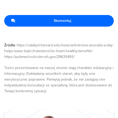
Skomentuj
Źródła:
https://catalyst.harvard.edu/news/article/one-avocado-a-day-
helps-lower-bad-cholesterol-for-heart-healthy-benefits/
https://pubmed.ncbi.nlm.nih.gov/29635493/
Treści prezentowane na naszej stronie mają charakter edukacyjny i
informacyjny. Dokładamy wszelkich starań, aby były one
merytorycznie poprawne. Pamiętaj jednak, że nie zastąpią one
indywidualnej konsultacji ze specjalistą, która jest dostosowana do
Twojej konkretnej sytuacji.