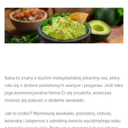
Salsa to znany z kuchni meksykańskiej pikantny sos, który
robi się z drobno posiekanych warzyw i przypraw. Jeśli taka
jego konwencjonalna forma Ci się znudziła, wówczas
możesz się pokusić o dodanie awokado.
Jak to zrobić? Wymieszaj awokado, pomidory, cebulę,
kolendrę i jalapenos z odrobiną świeżo wyciśniętego soku