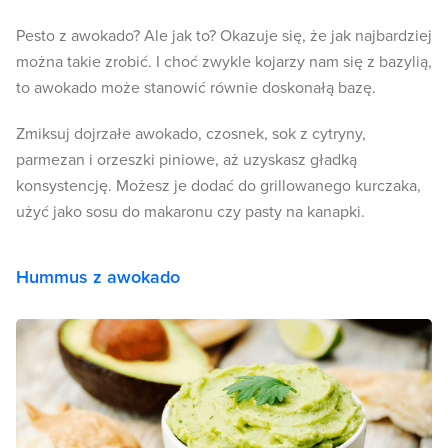
Pesto z awokado? Ale jak to? Okazuje się, że jak najbardziej
można takie zrobić. I choć zwykle kojarzy nam się z bazylią,
to awokado może stanowić równie doskonałą bazę.
Zmiksuj dojrzałe awokado, czosnek, sok z cytryny,
parmezan i orzeszki piniowe, aż uzyskasz gładką
konsystencję. Możesz je dodać do grillowanego kurczaka,
użyć jako sosu do makaronu czy pasty na kanapki.
Hummus z awokado