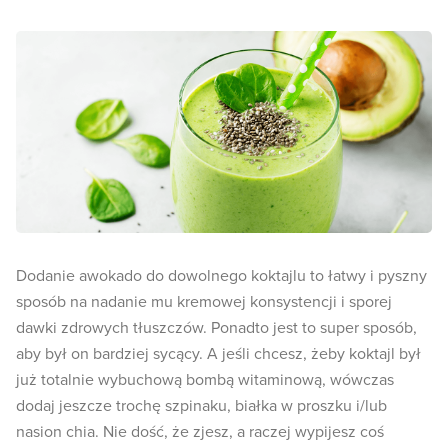
Dodanie awokado do dowolnego koktajlu to łatwy i pyszny
sposób na nadanie mu kremowej konsystencji i sporej
dawki zdrowych tłuszczów. Ponadto jest to super sposób,
aby był on bardziej sycący. A jeśli chcesz, żeby koktajl był
już totalnie wybuchową bombą witaminową, wówczas
dodaj jeszcze trochę szpinaku, białka w proszku i/lub
nasion chia. Nie dość, że zjesz, a raczej wypijesz coś