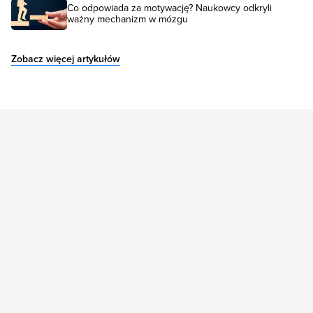
Co odpowiada za motywację? Naukowcy odkryli
ważny mechanizm w mózgu
Zobacz więcej artykułów