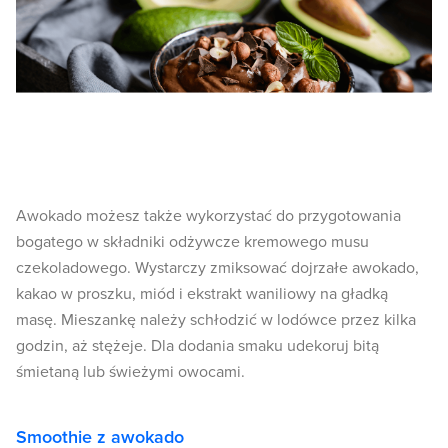
Awokado możesz także wykorzystać do przygotowania
bogatego w składniki odżywcze kremowego musu
czekoladowego. Wystarczy zmiksować dojrzałe awokado,
kakao w proszku, miód i ekstrakt waniliowy na gładką
masę. Mieszankę należy schłodzić w lodówce przez kilka
godzin, aż stężeje. Dla dodania smaku udekoruj bitą
śmietaną lub świeżymi owocami.
Smoothie z awokado