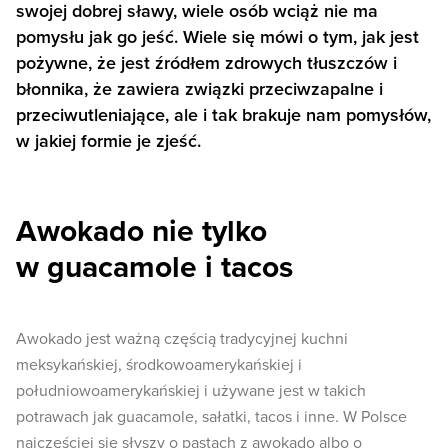
swojej dobrej sławy, wiele osób wciąż nie ma
pomysłu jak go jeść. Wiele się mówi o tym, jak jest
pożywne, że jest źródłem zdrowych tłuszczów i
błonnika, że zawiera związki przeciwzapalne i
przeciwutleniające, ale i tak brakuje nam pomysłów,
w jakiej formie je zjeść.
Awokado nie tylko
w guacamole i tacos
Awokado jest ważną częścią tradycyjnej kuchni
meksykańskiej, środkowoamerykańskiej i
południowoamerykańskiej i używane jest w takich
potrawach jak guacamole, sałatki, tacos i inne. W Polsce
najczęściej się słyszy o pastach z awokado albo o