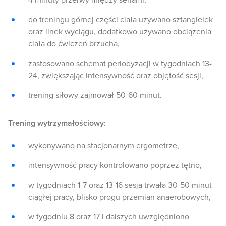
4 minuty przerwy między seriami;
do treningu górnej części ciała używano sztangielek
oraz linek wyciągu, dodatkowo używano obciążenia
ciała do ćwiczeń brzucha,
zastosowano schemat periodyzacji w tygodniach 13-
24, zwiększając intensywność oraz objętość sesji,
trening siłowy zajmował 50-60 minut.
Trening wytrzymałościowy:
wykonywano na stacjonarnym ergometrze,
intensywność pracy kontrolowano poprzez tętno,
w tygodniach 1-7 oraz 13-16 sesja trwała 30-50 minut
ciągłej pracy, blisko progu przemian anaerobowych,
w tygodniu 8 oraz 17 i dalszych uwzględniono