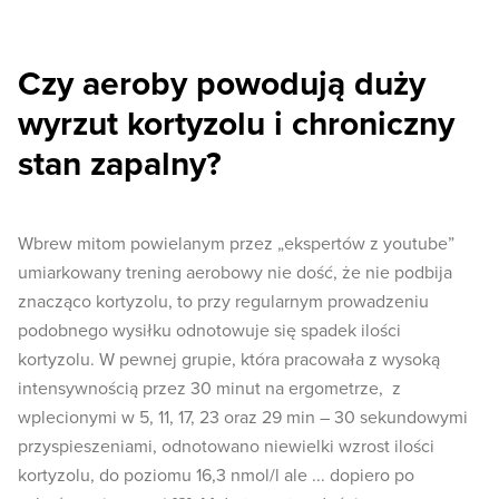
Czy aeroby powodują duży
wyrzut kortyzolu i chroniczny
stan zapalny?
Wbrew mitom powielanym przez „ekspertów z youtube”
umiarkowany trening aerobowy nie dość, że nie podbija
znacząco kortyzolu, to przy regularnym prowadzeniu
podobnego wysiłku odnotowuje się spadek ilości
kortyzolu. W pewnej grupie, która pracowała z wysoką
intensywnością przez 30 minut na ergometrze, z
wplecionymi w 5, 11, 17, 23 oraz 29 min – 30 sekundowymi
przyspieszeniami, odnotowano niewielki wzrost ilości
kortyzolu, do poziomu 16,3 nmol/l ale ... dopiero po