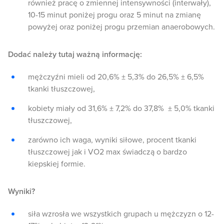
również pracę o zmiennej intensywności (interwały),
10-15 minut poniżej progu oraz 5 minut na zmianę
powyżej oraz poniżej progu przemian anaerobowych.
Dodać należy tutaj ważną informację:
mężczyźni mieli od 20,6% ± 5,3% do 26,5% ± 6,5%
tkanki tłuszczowej,
kobiety miały od 31,6% ± 7,2% do 37,8% ± 5,0% tkanki
tłuszczowej,
zarówno ich waga, wyniki siłowe, procent tkanki
tłuszczowej jak i VO2 max świadczą o bardzo
kiepskiej formie.
Wyniki?
siła wzrosła we wszystkich grupach u mężczyzn o 12-