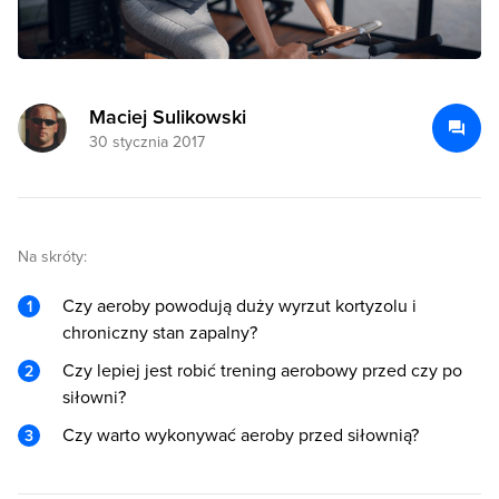
Maciej Sulikowski
30 stycznia 2017
Na skróty:
Czy aeroby powodują duży wyrzut kortyzolu i
chroniczny stan zapalny?
Czy lepiej jest robić trening aerobowy przed czy po
siłowni?
Czy warto wykonywać aeroby przed siłownią?