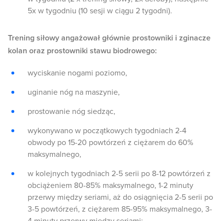
5x w tygodniu (10 sesji w ciągu 2 tygodni).
Trening siłowy angażował głównie prostowniki i zginacze
kolan oraz prostowniki stawu biodrowego:
wyciskanie nogami poziomo,
uginanie nóg na maszynie,
prostowanie nóg siedząc,
wykonywano w początkowych tygodniach 2-4
obwody po 15-20 powtórzeń z ciężarem do 60%
maksymalnego,
w kolejnych tygodniach 2-5 serii po 8-12 powtórzeń z
obciążeniem 80-85% maksymalnego, 1-2 minuty
przerwy między seriami, aż do osiągnięcia 2-5 serii po
3-5 powtórzeń, z ciężarem 85-95% maksymalnego, 3-