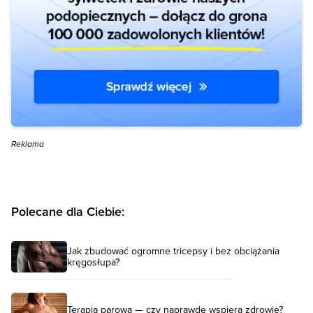
Reklama
Polecane dla Ciebie:
Jak zbudować ogromne tricepsy i bez obciążania
kręgosłupa?
Terapia parowa — czy naprawdę wspiera zdrowie?