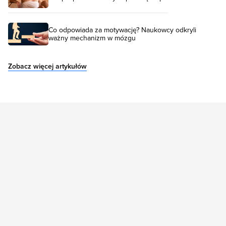
Co odpowiada za motywację? Naukowcy odkryli
ważny mechanizm w mózgu
Zobacz więcej artykułów