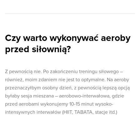
Czy warto wykonywać aeroby
przed siłownią?
Z pewnością nie. Po zakończeniu treningu siłowego –
również, moim zdaniem nie jest to optymalne. Na aeroby
przeznaczyłbym osobny dzień, z pewnością lepszą opcją
byłaby sesja mieszana – aerobowo-interwałowa, gdzie
przed aerobami wykonujemy 10-15 minut wysoko-
intensywnych interwałów (HIIT, TABATA, stacje itd.)