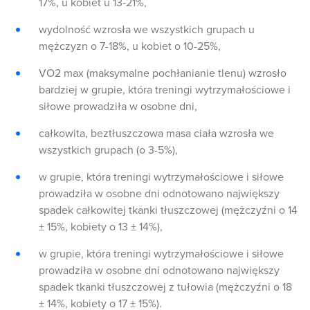
17%, u kobiet u 13-21%,
wydolność wzrosła we wszystkich grupach u
mężczyzn o 7-18%, u kobiet o 10-25%,
VO2 max (maksymalne pochłanianie tlenu) wzrosło
bardziej w grupie, która treningi wytrzymałościowe i
siłowe prowadziła w osobne dni,
całkowita, beztłuszczowa masa ciała wzrosła we
wszystkich grupach (o 3-5%),
w grupie, która treningi wytrzymałościowe i siłowe
prowadziła w osobne dni odnotowano największy
spadek całkowitej tkanki tłuszczowej (mężczyźni o 14
± 15%, kobiety o 13 ± 14%),
w grupie, która treningi wytrzymałościowe i siłowe
prowadziła w osobne dni odnotowano największy
spadek tkanki tłuszczowej z tułowia (mężczyźni o 18
± 14%, kobiety o 17 ± 15%).