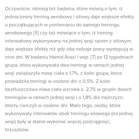
Oczywiście, istnieją też badania, które mówią o tym, iż
jednoczesny trening aerobowy i siłowy daje większe efekty
u początkujących w porównaniu do samego treningu
aerobowego [5] czy też mówiące o tym, iż trening
interwałowy wykonywany na jednej sesji razem z siłowym,
daje większe efekty niż gdy oba rodzaje pracy występują w
inne dni. W badaniu Hamid Arazi i wsp. [7] po 12 tygodniach
grupa, która wykonywała dwa treningi w ramach jednej
sesji zwiększyła masę ciała o 1,7%, z kolei grupa, która
prowadziła treningi w osobne dni o 0,5%. Z kolei
beztłuszczowa masa ciała wzrosła o 2,7% w grupie dwóch
treningów w ramach jednej sesji i o 1,8% dla mężczyzn,
którzy ćwiczyli w osobne dni. Mało tego, osoby, które
wykonywały interwałów obok treningu siłowego (na jednej
sesji) były w stanie wykonać więcej podciągnięć,
brzuszków.