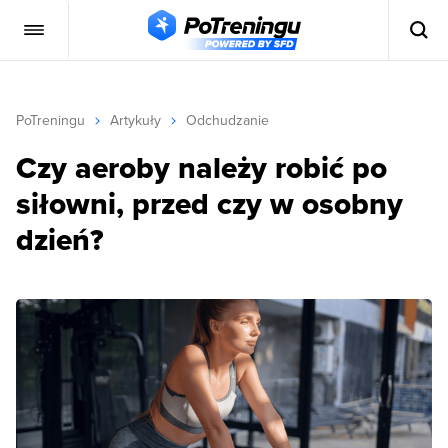
PoTreningu
Artykuły
Odchudzanie
Czy aeroby należy robić po
siłowni, przed czy w osobny
dzień?