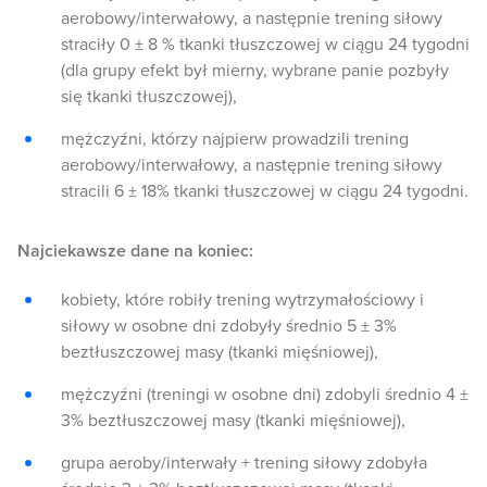
aerobowy/interwałowy, a następnie trening siłowy
straciły 0 ± 8 % tkanki tłuszczowej w ciągu 24 tygodni
(dla grupy efekt był mierny, wybrane panie pozbyły
się tkanki tłuszczowej),
mężczyźni, którzy najpierw prowadzili trening
aerobowy/interwałowy, a następnie trening siłowy
stracili 6 ± 18% tkanki tłuszczowej w ciągu 24 tygodni.
Najciekawsze dane na koniec:
kobiety, które robiły trening wytrzymałościowy i
siłowy w osobne dni zdobyły średnio 5 ± 3%
beztłuszczowej masy (tkanki mięśniowej),
mężczyźni (treningi w osobne dni) zdobyli średnio 4 ±
3% beztłuszczowej masy (tkanki mięśniowej),
grupa aeroby/interwały + trening siłowy zdobyła