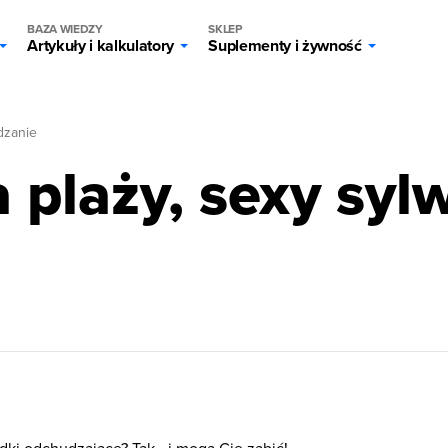
BAZA WIEDZY
SKLEP
Artykuły i kalkulatory
Suplementy i żywność
zanie
 plaży, sexy sylw