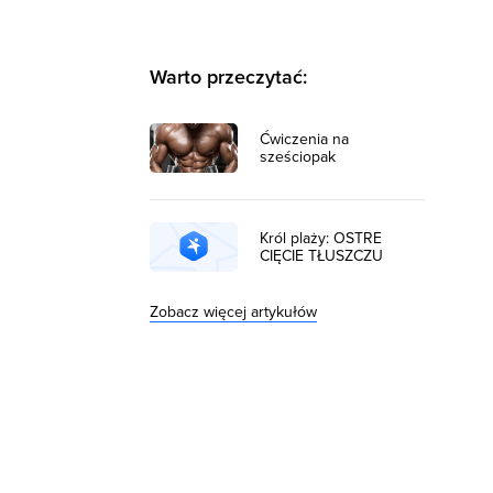
Warto przeczytać:
Ćwiczenia na
sześciopak
Król plaży: OSTRE
CIĘCIE TŁUSZCZU
Zobacz więcej artykułów