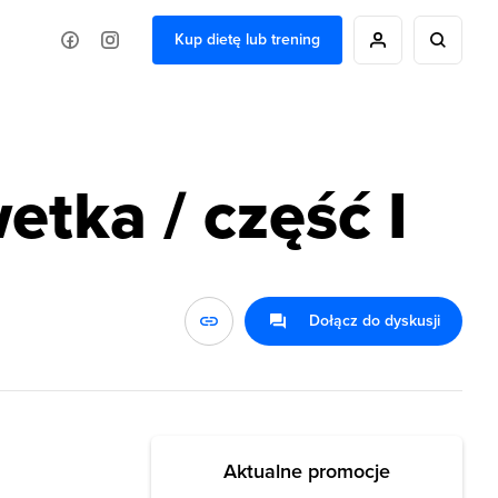
Kup dietę lub trening
etka / część I
Dołącz do dyskusji
Aktualne promocje