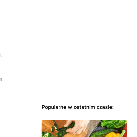
.
ą
Popularne w ostatnim czasie: