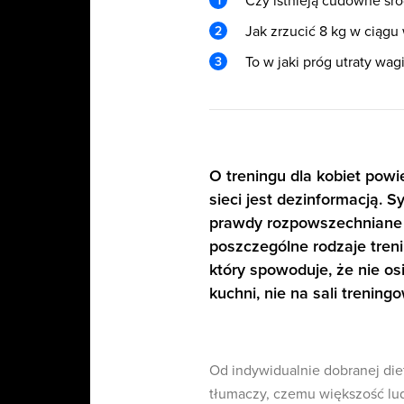
Czy istnieją cudowne śro
Jak zrzucić 8 kg w ciąg
To w jaki próg utraty wa
O treningu dla kobiet powi
sieci jest dezinformacją. S
prawdy rozpowszechniane 
poszczególne rodzaje tren
który spowoduje, że nie os
kuchni, nie na sali treningo
Od indywidualnie dobranej die
tłumaczy, czemu większość ludz