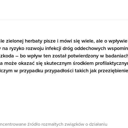
 zielonej herbaty pisze i mówi się wiele, ale o wpływie
w na ryzyko rozwoju infekcji dróg oddechowych wspomi
szkoda – bo wpływ ten został potwierdzony w badaniac
a może okazać się skutecznym środkiem profilaktyczny
czym w przypadku przypadłości takich jak przeziębienie
oncentrowane źródło rozmaitych związków o działaniu