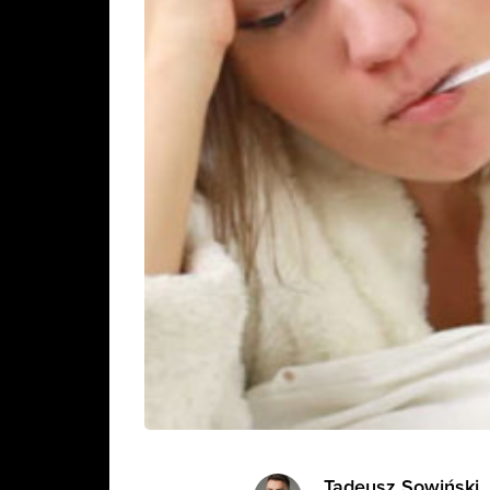
Tadeusz Sowiński