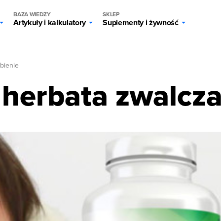
BAZA WIEDZY
SKLEP
Artykuły i kalkulatory
Suplementy i żywność
bienie
 herbata zwalcza