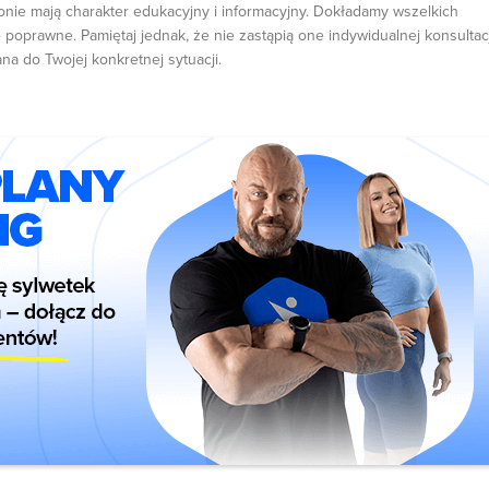
onie mają charakter edukacyjny i informacyjny. Dokładamy wszelkich
 poprawne. Pamiętaj jednak, że nie zastąpią one indywidualnej konsultacj
ana do Twojej konkretnej sytuacji.