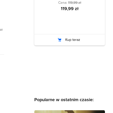
Cena:
119,99 zł
119,99 zł
 w
Kup teraz
Popularne w ostatnim czasie: