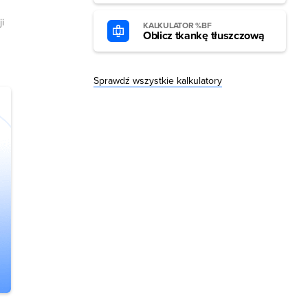
i
KALKULATOR %BF
Oblicz tkankę tłuszczową
Sprawdź wszystkie kalkulatory