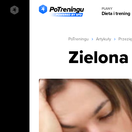
PLANY
Dieta i trening
PoTreningu
Artykuły
Przezię
Zielona