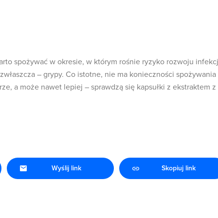
rto spożywać w okresie, w którym rośnie ryzyko rozwoju infekcj
właszcza – grypy. Co istotne, nie ma konieczności spożywania
ze, a może nawet lepiej – sprawdzą się kapsułki z ekstraktem z
Wyślij link
Skopiuj link