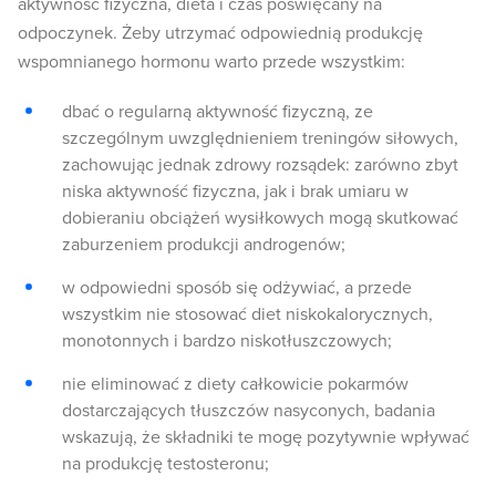
aktywność fizyczna, dieta i czas poświęcany na
odpoczynek. Żeby utrzymać odpowiednią produkcję
wspomnianego hormonu warto przede wszystkim:
dbać o regularną aktywność fizyczną, ze
szczególnym uwzględnieniem treningów siłowych,
zachowując jednak zdrowy rozsądek: zarówno zbyt
niska aktywność fizyczna, jak i brak umiaru w
dobieraniu obciążeń wysiłkowych mogą skutkować
zaburzeniem produkcji androgenów;
w odpowiedni sposób się odżywiać, a przede
wszystkim nie stosować diet niskokalorycznych,
monotonnych i bardzo niskotłuszczowych;
nie eliminować z diety całkowicie pokarmów
dostarczających tłuszczów nasyconych, badania
wskazują, że składniki te mogę pozytywnie wpływać
na produkcję testosteronu;