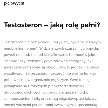
płciowych!
Testosteron – jaką rolę pełni?
Testosteron nie bez powodu nazywany bywa “kluczowym
męskim hormonem”. W dzisiejszych czasach, co prawda,
powoli odchodzi się od klasyfikowania hormonów jako
“męskie” czy “żeńskie”, gdyż zarówno estrogeny jak i
androgeny potrzebne są obojgu płci, to jednak nie ulega
wątpliwości, że testosteron szczególnie ważne funkcje
pełni właśnie w organizmie mężczyzn. Owe funkcje
powiązane są z rozwojem pierwszorzędowych i
drugorzędowych cech płciowych, a także z libido,
samopoczuciem i siłą oraz masą mięśniową, ale także z
innymi ważnymi parametrami związanymi z gospodarką