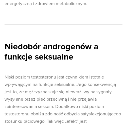
energetyczną i zdrowiem metabolicznym.
Niedobór androgenów a
funkcje seksualne
Niski poziom testosteronu jest czynnikiem istotnie
wpływającym na funkcje seksualne. Jego konsekwencją
jest to, że mężczyzna staje się niewrażliwy na sygnały
wysyłane przez płeć przeciwną i nie przejawia
zainteresowania seksem. Dodatkowo niski poziom
testosteronu obniża zdolność odbycia satysfakcjonującego
stosunku płciowego. Tak więc „efekt” jest