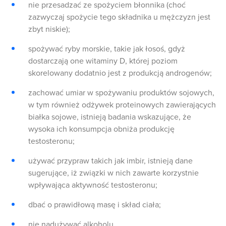
nie przesadzać ze spożyciem błonnika (choć
zazwyczaj spożycie tego składnika u mężczyzn jest
zbyt niskie);
spożywać ryby morskie, takie jak łosoś, gdyż
dostarczają one witaminy D, której poziom
skorelowany dodatnio jest z produkcją androgenów;
zachować umiar w spożywaniu produktów sojowych,
w tym również odżywek proteinowych zawierających
białka sojowe, istnieją badania wskazujące, że
wysoka ich konsumpcja obniża produkcję
testosteronu;
używać przypraw takich jak imbir, istnieją dane
sugerujące, iż związki w nich zawarte korzystnie
wpływająca aktywność testosteronu;
dbać o prawidłową masę i skład ciała;
nie nadużywać alkoholu.