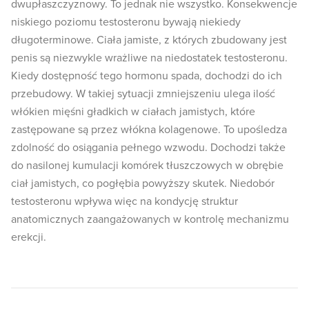
dwupłaszczyznowy. To jednak nie wszystko. Konsekwencje
niskiego poziomu testosteronu bywają niekiedy
długoterminowe. Ciała jamiste, z których zbudowany jest
penis są niezwykle wrażliwe na niedostatek testosteronu.
Kiedy dostępność tego hormonu spada, dochodzi do ich
przebudowy. W takiej sytuacji zmniejszeniu ulega ilość
włókien mięśni gładkich w ciałach jamistych, które
zastępowane są przez włókna kolagenowe. To upośledza
zdolność do osiągania pełnego wzwodu. Dochodzi także
do nasilonej kumulacji komórek tłuszczowych w obrębie
ciał jamistych, co pogłębia powyższy skutek. Niedobór
testosteronu wpływa więc na kondycję struktur
anatomicznych zaangażowanych w kontrolę mechanizmu
erekcji.