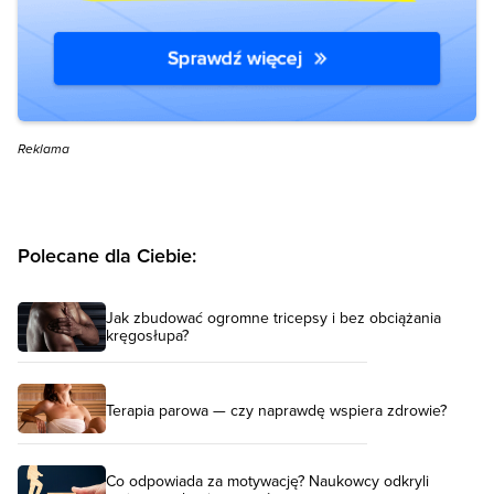
Reklama
Polecane dla Ciebie:
Jak zbudować ogromne tricepsy i bez obciążania
kręgosłupa?
Terapia parowa — czy naprawdę wspiera zdrowie?
Co odpowiada za motywację? Naukowcy odkryli