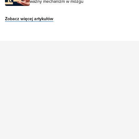
ważny mechanizm w mózgu
Zobacz więcej artykułów