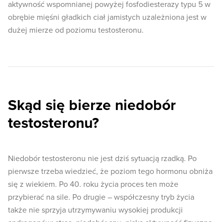
aktywność wspomnianej powyżej fosfodiesterazy typu 5 w
obrębie mięśni gładkich ciał jamistych uzależniona jest w
dużej mierze od poziomu testosteronu.
Skąd się bierze niedobór
testosteronu?
Niedobór testosteronu nie jest dziś sytuacją rzadką. Po
pierwsze trzeba wiedzieć, że poziom tego hormonu obniża
się z wiekiem. Po 40. roku życia proces ten może
przybierać na sile. Po drugie – współczesny tryb życia
także nie sprzyja utrzymywaniu wysokiej produkcji