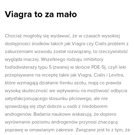
Viagra to za mało
Chociaż mogłoby się wydawać, że w czasach wysokiej
dostępności środków takich jak Viagra czy Cialis problem z
zaburzeniami wzwodu został rozwiązany, to rzeczywistość
wygląda inaczej. Wszelkiego rodzaju inhibitory
fosfodiesterazy typu 5 (zwanej w skrócie PDE-5), czyli leki
przepisywane na receptę takie jak Viagra, Cialis i Levitra,
które wzmagają działanie tlenku azotu, mają co prawda
wysoką skuteczność we wpływaniu na możliwość odbycia
satysfakcjonującego stosunku płciowego, ale nie
sprawdzają się zbyt dobrze u osób z niedoborem
androgenów. Badania naukowe wskazują, że dopiero
wyrównanie poziomu androgenów przynosi znaczącą
poprawę w omawianym zakresie. Związane jest to z tym, że