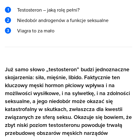
Testosteron – jaką rolę pełni?
Niedobór androgenów a funkcje seksualne
Viagra to za mało
Już samo słowo „testosteron” budzi jednoznaczne
skojarzenia: siła, mięśnie, libido. Faktycznie ten
kluczowy męski hormon płciowy wpływa i na
możliwości wysiłkowe, i na sylwetkę, i na zdolności
seksualne, a jego niedobór może okazać się
katastrofalny w skutkach, zwłaszcza dla kwestii
związanych ze sferą seksu. Okazuje się bowiem, że
zbyt niski poziom testosteronu powoduje trwałą
przebudowę obszarów męskich narządów