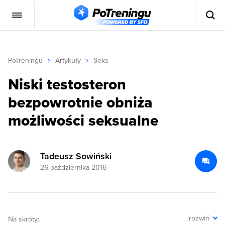
PoTreningu
Artykuły
Seks
Niski testosteron
bezpowrotnie obniża
możliwości seksualne
Tadeusz Sowiński
26 października 2016
rozwiń
Na skróty: