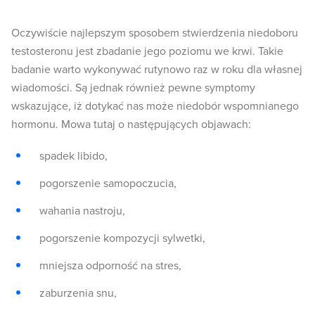
Oczywiście najlepszym sposobem stwierdzenia niedoboru
testosteronu jest zbadanie jego poziomu we krwi. Takie
badanie warto wykonywać rutynowo raz w roku dla własnej
wiadomości. Są jednak również pewne symptomy
wskazujące, iż dotykać nas może niedobór wspomnianego
hormonu. Mowa tutaj o następujących objawach:
spadek libido,
pogorszenie samopoczucia,
wahania nastroju,
pogorszenie kompozycji sylwetki,
mniejsza odporność na stres,
zaburzenia snu,