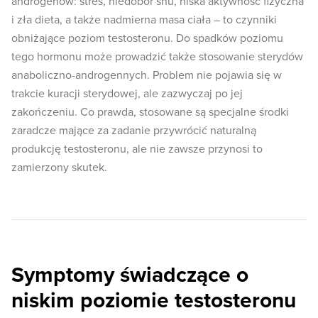
androgenów: stres, niedobór snu, niska aktywność fizyczna
i zła dieta, a także nadmierna masa ciała – to czynniki
obniżające poziom testosteronu. Do spadków poziomu
tego hormonu może prowadzić także stosowanie sterydów
anaboliczno-androgennych. Problem nie pojawia się w
trakcie kuracji sterydowej, ale zazwyczaj po jej
zakończeniu. Co prawda, stosowane są specjalne środki
zaradcze mające za zadanie przywrócić naturalną
produkcję testosteronu, ale nie zawsze przynosi to
zamierzony skutek.
Symptomy świadczące o
niskim poziomie testosteronu