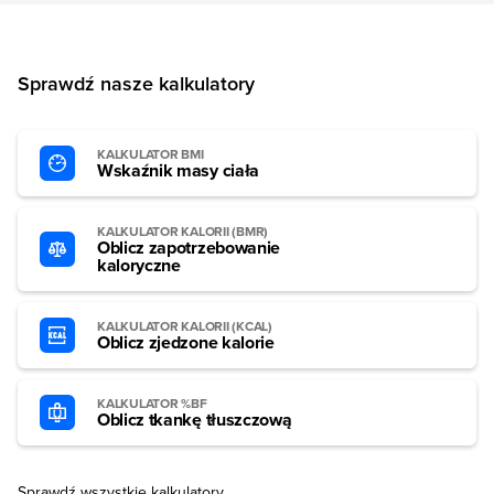
Sprawdź nasze kalkulatory
KALKULATOR BMI
Wskaźnik masy ciała
KALKULATOR KALORII (BMR)
Oblicz zapotrzebowanie
kaloryczne
KALKULATOR KALORII (KCAL)
Oblicz zjedzone kalorie
KALKULATOR %BF
Oblicz tkankę tłuszczową
Sprawdź wszystkie kalkulatory