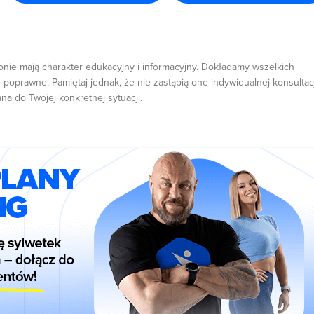
onie mają charakter edukacyjny i informacyjny. Dokładamy wszelkich
 poprawne. Pamiętaj jednak, że nie zastąpią one indywidualnej konsultacj
ana do Twojej konkretnej sytuacji.