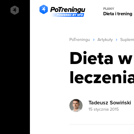
PLANY
Dieta i trening
PoTreningu
Artykuły
Suplem
Dieta w
leczeni
Tadeusz Sowiński
15 stycznia 2015