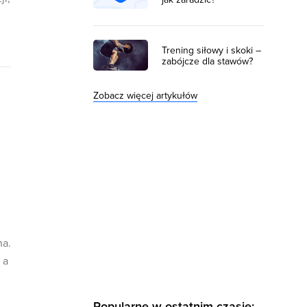
Trening siłowy i skoki –
zabójcze dla stawów?
Zobacz więcej artykułów
na.
 a
Popularne w ostatnim czasie: