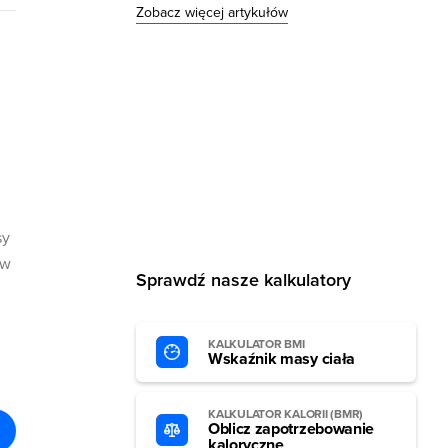
Zobacz więcej artykułów
sy
 w
Sprawdź nasze kalkulatory
KALKULATOR BMI
Wskaźnik masy ciała
KALKULATOR KALORII (BMR)
Oblicz zapotrzebowanie
kaloryczne