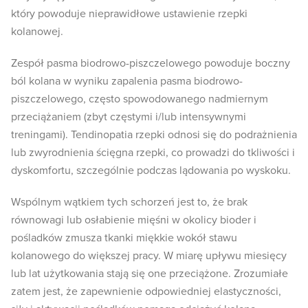
który powoduje nieprawidłowe ustawienie rzepki
kolanowej.
Zespół pasma biodrowo-piszczelowego powoduje boczny
ból kolana w wyniku zapalenia pasma biodrowo-
piszczelowego, często spowodowanego nadmiernym
przeciążaniem (zbyt częstymi i/lub intensywnymi
treningami). Tendinopatia rzepki odnosi się do podrażnienia
lub zwyrodnienia ścięgna rzepki, co prowadzi do tkliwości i
dyskomfortu, szczególnie podczas lądowania po wyskoku.
Wspólnym wątkiem tych schorzeń jest to, że brak
równowagi lub osłabienie mięśni w okolicy bioder i
pośladków zmusza tkanki miękkie wokół stawu
kolanowego do większej pracy. W miarę upływu miesięcy
lub lat użytkowania stają się one przeciążone. Zrozumiałe
zatem jest, że zapewnienie odpowiedniej elastyczności,