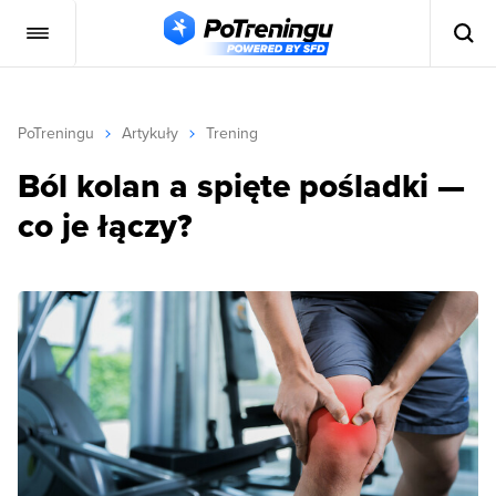
PoTreningu
Artykuły
Trening
Ból kolan a spięte pośladki —
co je łączy?