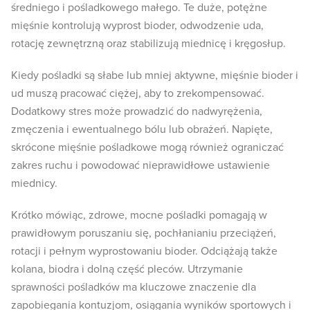
średniego i pośladkowego małego. Te duże, potężne
mięśnie kontrolują wyprost bioder, odwodzenie uda,
rotację zewnętrzną oraz stabilizują miednicę i kręgosłup.
Kiedy pośladki są słabe lub mniej aktywne, mięśnie bioder i
ud muszą pracować ciężej, aby to zrekompensować.
Dodatkowy stres może prowadzić do nadwyrężenia,
zmęczenia i ewentualnego bólu lub obrażeń. Napięte,
skrócone mięśnie pośladkowe mogą również ograniczać
zakres ruchu i powodować nieprawidłowe ustawienie
miednicy.
Krótko mówiąc, zdrowe, mocne pośladki pomagają w
prawidłowym poruszaniu się, pochłanianiu przeciążeń,
rotacji i pełnym wyprostowaniu bioder. Odciążają także
kolana, biodra i dolną część pleców. Utrzymanie
sprawności pośladków ma kluczowe znaczenie dla
zapobiegania kontuzjom, osiągania wyników sportowych i