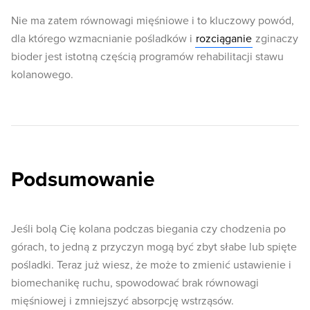
Nie ma zatem równowagi mięśniowe i to kluczowy powód,
dla którego wzmacnianie pośladków i
rozciąganie
zginaczy
bioder jest istotną częścią programów rehabilitacji stawu
kolanowego.
Podsumowanie
Jeśli bolą Cię kolana podczas biegania czy chodzenia po
górach, to jedną z przyczyn mogą być zbyt słabe lub spięte
pośladki. Teraz już wiesz, że może to zmienić ustawienie i
biomechanikę ruchu, spowodować brak równowagi
mięśniowej i zmniejszyć absorpcję wstrząsów.