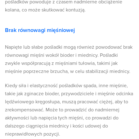
pośladków powoduje z czasem nadmierne obciążenie
kolana, co może skutkować kontuzją.
Brak równowagi mięśniowej
Napięte lub słabe pośladki mogą również powodować brak
równowagi mięśni wokół bioder i miednicy. Pośladki
zwykle współpracują z mięśniami tułowia, takimi jak
mięśnie poprzeczne brzucha, w celu stabilizacji miednicy.
Kiedy siła i elastyczność pośladków spada, inne mięśnie,
takie jak zginacze bioder, przywodziciele i mięśnie odcinka
lędźwiowego kręgosłupa, muszą pracować ciężej, aby to
zrekompensować. Może to prowadzić do nadmiernej
aktywności lub napięcia tych mięśni, co prowadzi do
dalszego ciągnięcia miednicy i kości udowej do
nieprawidłowych pozycji.