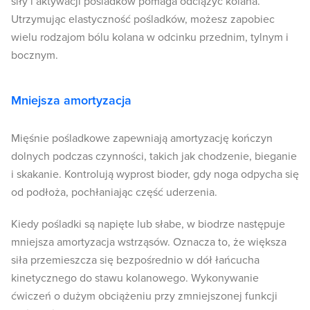
siły i aktywacji pośladków pomaga odciążyć kolana.
Utrzymując elastyczność pośladków, możesz zapobiec
wielu rodzajom bólu kolana w odcinku przednim, tylnym i
bocznym.
Mniejsza amortyzacja
Mięśnie pośladkowe zapewniają amortyzację kończyn
dolnych podczas czynności, takich jak chodzenie, bieganie
i skakanie. Kontrolują wyprost bioder, gdy noga odpycha się
od podłoża, pochłaniając część uderzenia.
Kiedy pośladki są napięte lub słabe, w biodrze następuje
mniejsza amortyzacja wstrząsów. Oznacza to, że większa
siła przemieszcza się bezpośrednio w dół łańcucha
kinetycznego do stawu kolanowego. Wykonywanie
ćwiczeń o dużym obciążeniu przy zmniejszonej funkcji