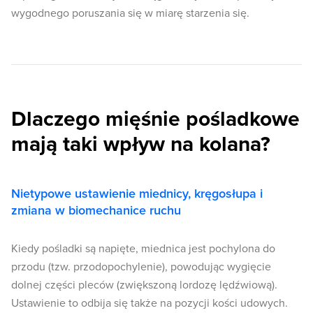
wygodnego poruszania się w miarę starzenia się.
Dlaczego mięśnie pośladkowe
mają taki wpływ na kolana?
Nietypowe ustawienie miednicy, kręgosłupa i
zmiana w biomechanice ruchu
Kiedy pośladki są napięte, miednica jest pochylona do
przodu (tzw. przodopochylenie), powodując wygięcie
dolnej części pleców (zwiększoną lordozę lędźwiową).
Ustawienie to odbija się także na pozycji kości udowych.