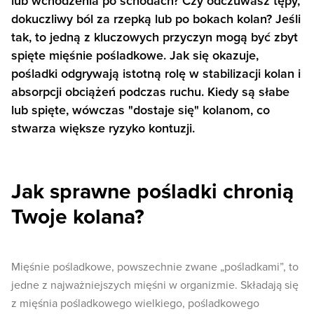
lub wchodzenia po schodach? Czy odczuwasz tępy,
dokuczliwy ból za rzepką lub po bokach kolan? Jeśli
tak, to jedną z kluczowych przyczyn mogą być zbyt
spięte mięśnie pośladkowe. Jak się okazuje,
pośladki odgrywają istotną rolę w stabilizacji kolan i
absorpcji obciążeń podczas ruchu. Kiedy są słabe
lub spięte, wówczas "dostaje się" kolanom, co
stwarza większe ryzyko kontuzji.
Jak sprawne pośladki chronią
Twoje kolana?
Mięśnie pośladkowe, powszechnie zwane „pośladkami”, to
jedne z najważniejszych mięśni w organizmie. Składają się
z mięśnia pośladkowego wielkiego, pośladkowego