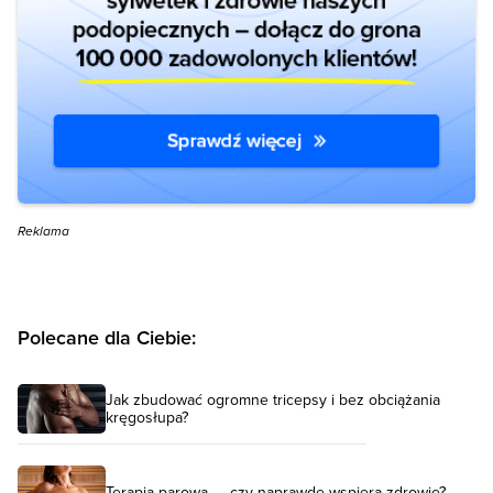
Reklama
Polecane dla Ciebie:
Jak zbudować ogromne tricepsy i bez obciążania
kręgosłupa?
Terapia parowa — czy naprawdę wspiera zdrowie?