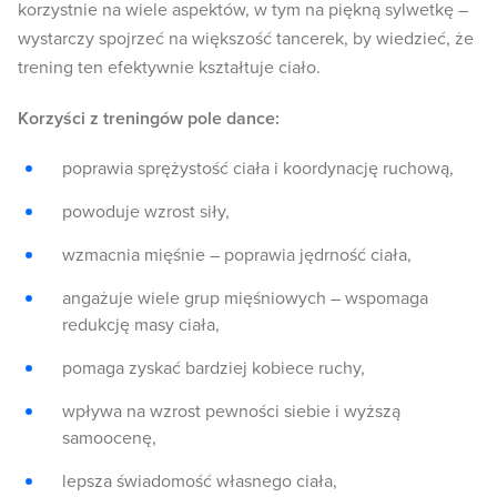
korzystnie na wiele aspektów, w tym na piękną sylwetkę –
wystarczy spojrzeć na większość tancerek, by wiedzieć, że
trening ten efektywnie kształtuje ciało.
Korzyści z treningów pole dance:
poprawia sprężystość ciała i koordynację ruchową,
powoduje wzrost siły,
wzmacnia mięśnie – poprawia jędrność ciała,
angażuje wiele grup mięśniowych – wspomaga
redukcję masy ciała,
pomaga zyskać bardziej kobiece ruchy,
wpływa na wzrost pewności siebie i wyższą
samoocenę,
lepsza świadomość własnego ciała,