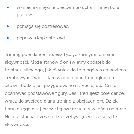
wzmacnia mięśnie pleców i brzucha – mniej bólu
pleców,
pomaga się odstresować,
poprawia krążenie krwi.
Trening pole dance możesz łączyć z innymi formami
aktywności. Może stanowić on świetny dodatek do
treningu siłowego, jak również do treningów o charakterze
aerobowym. Twoje ciało wzmocnione treningiem na
siłowni będzie już przygotowane i szybciej uda Ci się
opanować podstawowe figury. Jeśli trenujesz pole dance,
włącz do swojego planu trening z obciążeniem. Dzięki
temu osiągniesz jeszcze lepsze rezultaty w tańcu na rurze.
Nic nie stoi na przeszkodzie, żebyś łączyła ze sobą te
aktywności.