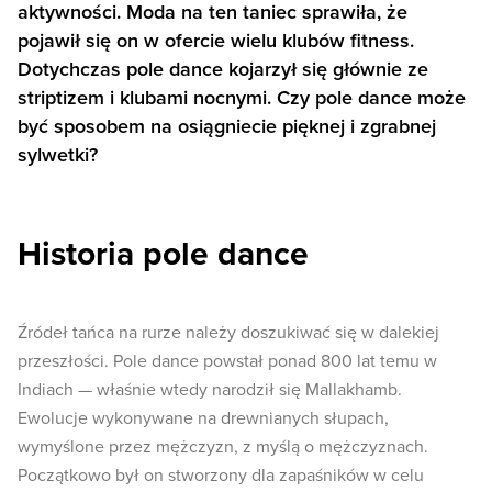
aktywności. Moda na ten taniec sprawiła, że
pojawił się on w ofercie wielu klubów fitness.
Dotychczas pole dance kojarzył się głównie ze
striptizem i klubami nocnymi. Czy pole dance może
być sposobem na osiągniecie pięknej i zgrabnej
sylwetki?
Historia pole dance
Źródeł tańca na rurze należy doszukiwać się w dalekiej
przeszłości. Pole dance powstał ponad 800 lat temu w
Indiach — właśnie wtedy narodził się Mallakhamb.
Ewolucje wykonywane na drewnianych słupach,
wymyślone przez mężczyzn, z myślą o mężczyznach.
Początkowo był on stworzony dla zapaśników w celu