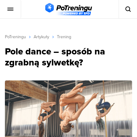
PoTreningu
Artykuły
Trening
Pole dance – sposób na
zgrabną sylwetkę?