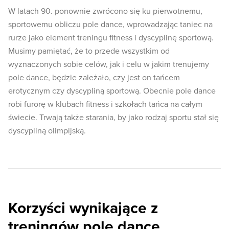
W latach 90. ponownie zwrócono się ku pierwotnemu,
sportowemu obliczu pole dance, wprowadzając taniec na
rurze jako element treningu fitness i dyscyplinę sportową.
Musimy pamiętać, że to przede wszystkim od
wyznaczonych sobie celów, jak i celu w jakim trenujemy
pole dance, będzie zależało, czy jest on tańcem
erotycznym czy dyscypliną sportową. Obecnie pole dance
robi furorę w klubach fitness i szkołach tańca na całym
świecie. Trwają także starania, by jako rodzaj sportu stał się
dyscypliną olimpijską.
Korzyści wynikające z
treningów pole dance