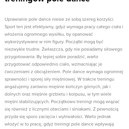
Uprawianie pole dance niesie ze sobą szereg korzyści.
Sport ten jest efektywny, gdyż wymaga pracy całego ciała i
włożenia ogromnego wysiłku, by opanować
wykorzystywane w nim figury. Początki mogą być
niezwykle trudne. Zwłaszcza, gdy nie posiadamy siłowego
przygotowania. By lepiej sobie poradzić, warto
przygotować odpowiednio ciało, wzmacniając je
ćwiczeniami z obciążeniem. Pole dance wymaga ogromnej
sprawności i sporej siły mięśniowej. W trakcie treningu
angażujemy zarówno mięśnie kończyn górnych, jak i
dolnych oraz mięśnie grzbietu i korpusu, w tym wiele
mięśni stabilizujących. Początkowo treningi mogą wiązać
się również z licznymi otarciami i siniakami. Z pewnością
przyda się sporo zacięcia i wytrwałości. Warto jednak
włożyć w to pracę, gdyż treningi pole dance wpływają