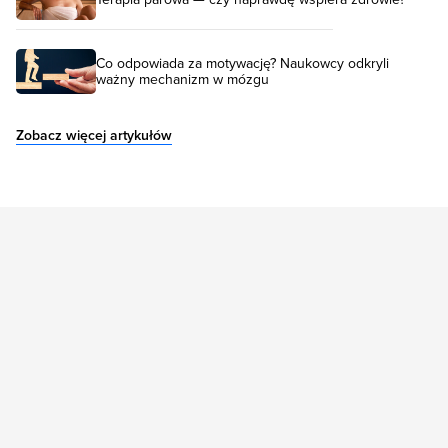
Co odpowiada za motywację? Naukowcy odkryli
ważny mechanizm w mózgu
Zobacz więcej artykułów