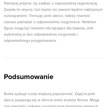
Pamiętaj jedynie, by zadbać o odpowiednią regenerację.
Zasada im więcej, tym lepiej nie zawsze będzie najlepszym
rozwiązaniem. Trenując pole dance, należy również
zawsze pamiętać o odpowiedniej rozgrzewce. Niektóre
figury mogą być bowiem obciążające dla stawów, jeśli
wykonamy je bez odpowiedniej rozgrzewki i
odpowiedniego przygotowania.
Podsumowanie
Rurka zyskuje coraz większą popularność. Zajęcia pole
dance pojawiają się w ofercie wielu klubów fitness. Mogą
one stanowić ciekawe urozmaicenie treningów siłowych.