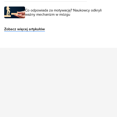
Co odpowiada za motywację? Naukowcy odkryli
ważny mechanizm w mózgu
Zobacz więcej artykułów