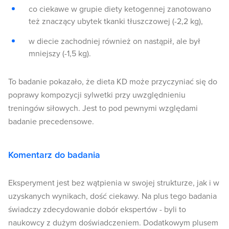
co ciekawe w grupie diety ketogennej zanotowano
też znaczący ubytek tkanki tłuszczowej (-2,2 kg),
w diecie zachodniej również on nastąpił, ale był
mniejszy (-1,5 kg).
To badanie pokazało, że dieta KD może przyczyniać się do
poprawy kompozycji sylwetki przy uwzględnieniu
treningów siłowych. Jest to pod pewnymi względami
badanie precedensowe.
Komentarz do badania
Eksperyment jest bez wątpienia w swojej strukturze, jak i w
uzyskanych wynikach, dość ciekawy. Na plus tego badania
świadczy zdecydowanie dobór ekspertów - byli to
naukowcy z dużym doświadczeniem. Dodatkowym plusem