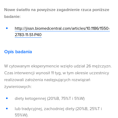
Nowe światło na powyższe zagadnienie rzuca poniższe
badanie:
http://jissn.biomedcentral.com/articles/10.1186/1550-
2783-11-S1-P40
Opis badania
W cytowanym eksperymencie wzięło udział 26 mężczyzn.
Czas interwencji wynosił 11 tyg, w tym okresie uczestnicy
realizowali założenia następujących rozwiązań
żywieniowych:
diety ketogennej (20%B, 75%T i 5%W)
lub tradycyjnej, zachodniej diety (20%B, 25%T i
55%W).