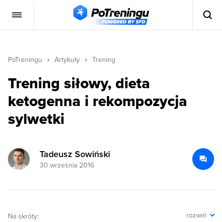
PoTreningu
Artykuły
Trening
Trening siłowy, dieta
ketogenna i rekompozycja
sylwetki
Tadeusz Sowiński
30 września 2016
rozwiń
Na skróty: