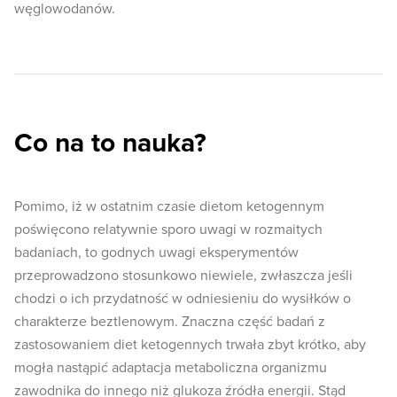
węglowodanów.
Co na to nauka?
Pomimo, iż w ostatnim czasie dietom ketogennym
poświęcono relatywnie sporo uwagi w rozmaitych
badaniach, to godnych uwagi eksperymentów
przeprowadzono stosunkowo niewiele, zwłaszcza jeśli
chodzi o ich przydatność w odniesieniu do wysiłków o
charakterze beztlenowym. Znaczna część badań z
zastosowaniem diet ketogennych trwała zbyt krótko, aby
mogła nastąpić adaptacja metaboliczna organizmu
zawodnika do innego niż glukoza źródła energii. Stąd