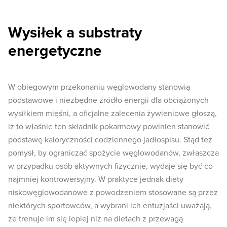
Wysiłek a substraty
energetyczne
W obiegowym przekonaniu węglowodany stanowią
podstawowe i niezbędne źródło energii dla obciążonych
wysiłkiem mięśni, a oficjalne zalecenia żywieniowe głoszą,
iż to właśnie ten składnik pokarmowy powinien stanowić
podstawę kaloryczności codziennego jadłospisu. Stąd też
pomysł, by ograniczać spożycie węglowodanów, zwłaszcza
w przypadku osób aktywnych fizycznie, wydaje się być co
najmniej kontrowersyjny. W praktyce jednak diety
niskowęglowodanowe z powodzeniem stosowane są przez
niektórych sportowców, a wybrani ich entuzjaści uważają,
że trenuje im się lepiej niż na dietach z przewagą