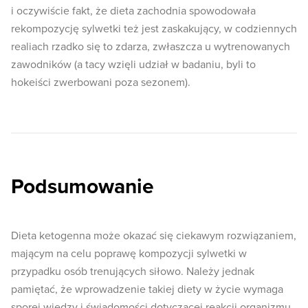
i oczywiście fakt, że dieta zachodnia spowodowała
rekompozycję sylwetki też jest zaskakujący, w codziennych
realiach rzadko się to zdarza, zwłaszcza u wytrenowanych
zawodników (a tacy wzięli udział w badaniu, byli to
hokeiści zwerbowani poza sezonem).
Podsumowanie
Dieta ketogenna może okazać się ciekawym rozwiązaniem,
mającym na celu poprawę kompozycji sylwetki w
przypadku osób trenujących siłowo. Należy jednak
pamiętać, że wprowadzenie takiej diety w życie wymaga
sporej wiedzy i świadomości dotyczącej reakcji organizmu