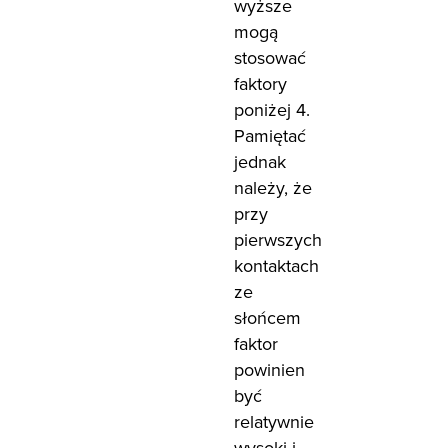
wyższe
mogą
stosować
faktory
poniżej 4.
Pamiętać
jednak
należy, że
przy
pierwszych
kontaktach
ze
słońcem
faktor
powinien
być
relatywnie