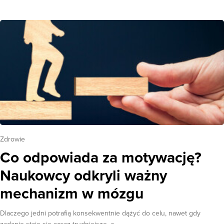
Zdrowie
Co odpowiada za motywację?
Naukowcy odkryli ważny
mechanizm w mózgu
Dlaczego jedni potrafią konsekwentnie dążyć do celu, nawet gdy