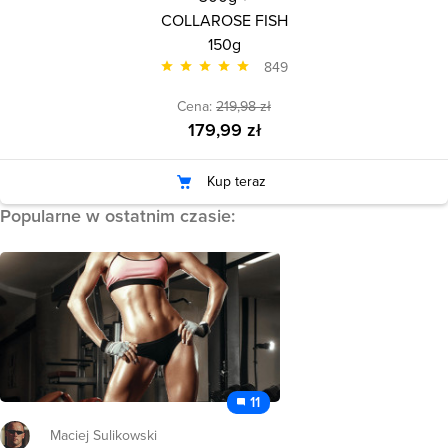
COLLAROSE FISH
150g
849
Cena:
219,98 zł
179,99 zł
Kup teraz
Popularne w ostatnim czasie:
11
Maciej Sulikowski