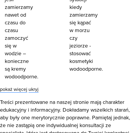
zamierzamy
kiedy
nawet od
zamierzamy
czasu do
się kąpać
czasu
w morzu
zamoczyć
czy
się w
jeziorze -
wodzie –
stosować
konieczne
kosmetyki
są kremy
wodoodporne.
wodoodporne.
pokaż więcej
ukryj
Treści prezentowane na naszej stronie mają charakter
edukacyjny i informacyjny. Dokładamy wszelkich starań,
aby były one merytorycznie poprawne. Pamiętaj jednak,
że nie zastąpią one indywidualnej konsultacji ze