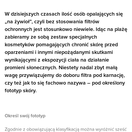
W dzisiejszych czasach ilość osób opalających się
„na żywioł”, czyli bez stosowania filtrów
ochronnych jest stosunkowo niewiele. Idąc na plażę
zabieramy ze sobą zestaw specjalnych
kosmetyków pomagających chronić skórę przed
oparzeniami i innymi niepożądanymi skutkami
wynikającymi z ekspozycji ciała na działanie
promieni słonecznych. Niestety nadal zbyt małą
wagę przywiązujemy do doboru filtra pod karnację,
czy też jak to się fachowo nazywa – pod określony
fototyp skóry.
Określ swój fototyp
Zgodnie z obowiązującą klasyfikacją można wyróżnić sześć