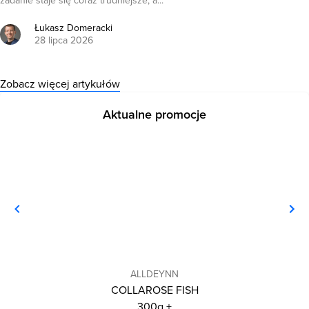
zadanie staje się coraz trudniejsze, a...
Łukasz Domeracki
28 lipca 2026
Zobacz więcej artykułów
Aktualne promocje
ALLDEYNN
COLLAROSE FISH
300g +