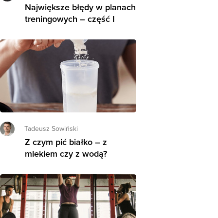
Największe błędy w planach
treningowych – część I
Tadeusz Sowiński
Z czym pić białko – z
mlekiem czy z wodą?