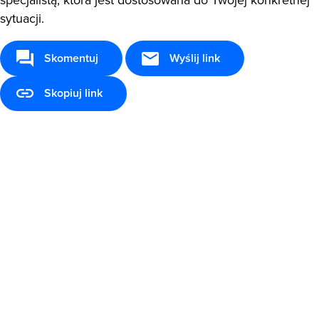
specjalistą, która jest dostosowana do Twojej konkretnej
sytuacji.
Skomentuj
Wyślij link
Skopiuj link