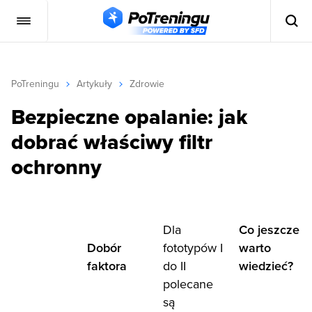
PoTreningu
Artykuły
Zdrowie
Bezpieczne opalanie: jak
dobrać właściwy filtr
ochronny
Dla
Co jeszcze
Dobór
fototypów I
warto
faktora
do II
wiedzieć?
polecane
są