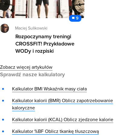
9
Maciej Sulikowski
Rozpoczynamy treningi
CROSSFIT! Przykładowe
WODy i rozpiski
Zobacz więcej artykułów
Sprawdź nasze kalkulatory
Kalkulator BMI
Wskaźnik masy ciała
Kalkulator kalorii (BMR)
Oblicz zapotrzebowanie
kaloryczne
Kalkulator kalorii (KCAL)
Oblicz zjedzone kalorie
Kalkulator %BF
Oblicz tkankę tłuszczową