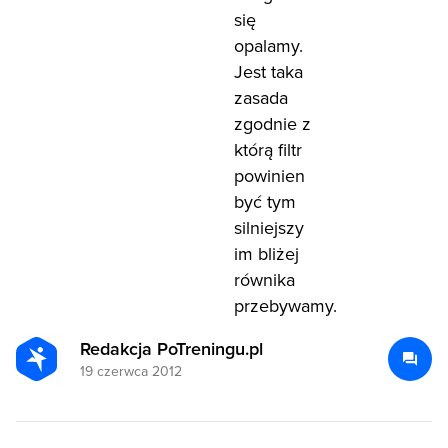
się
opalamy.
Jest taka
zasada
zgodnie z
którą filtr
powinien
być tym
silniejszy
im bliżej
równika
przebywamy.
Redakcja PoTreningu.pl
19 czerwca 2012