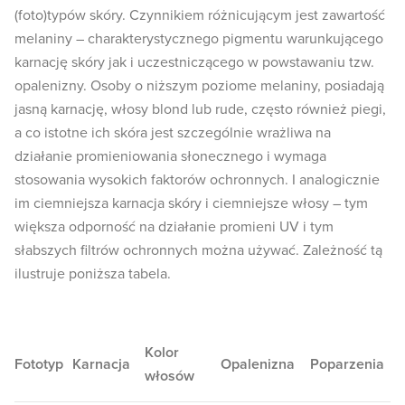
(foto)typów skóry. Czynnikiem różnicującym jest zawartość
melaniny – charakterystycznego pigmentu warunkującego
karnację skóry jak i uczestniczącego w powstawaniu tzw.
opalenizny. Osoby o niższym poziome melaniny, posiadają
jasną karnację, włosy blond lub rude, często również piegi,
a co istotne ich skóra jest szczególnie wrażliwa na
działanie promieniowania słonecznego i wymaga
stosowania wysokich faktorów ochronnych. I analogicznie
im ciemniejsza karnacja skóry i ciemniejsze włosy – tym
większa odporność na działanie promieni UV i tym
słabszych filtrów ochronnych można używać. Zależność tą
ilustruje poniższa tabela.
Kolor
Fototyp
Karnacja
Opalenizna
Poparzenia
włosów