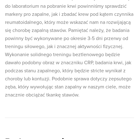
do laboratorium na pobranie krwi powinniśmy sprawdzić
markery pro zapalne, jak i zbadać krew pod kątem czynnika
reumatoidalnego, który może wskazać nam na rozwijającą
się chorobę zapalną stawów. Pamiętać należy, że badania
powinny być wykonywane po okresie 3-5 dni przerwy od
treningu siłowego, jak i znacznej aktywności fizycznej.
Wykonanie solidnego treningu beztlenowego będzie
dawało podobny obraz w znaczniku CRP, badania krwi, jak
podczas stanu zapalnego, który będzie stricte wynikał z
choroby lub kontuzji. Podobnie sprawa dotyczy zepsutego
zęba, który wywołując stan zapalny w naszym ciele, może
znacznie obciążać tkankę stawów.