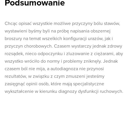
Podsumowanie
Chcąc opisać wszystkie możliwe przyczyny bólu stawów,
wystawieni byśmy byli na próbę napisania obszernej
broszury na temat wszelkich konfiguracji urazów, jak i
przyczyn chorobowych. Czasem wystarczy jednak zdrowy
rozsądek, nieco odpoczynku i zluzowanie z ciężarami, aby
wszystko wróciło do normy i problemy zniknęły. Jednak
czasem ból nie mija, a autodiagnoza nie przynosi
rezultatów, w związku z czym zmuszeni jesteśmy
zasięgnąć opinii osób, które mają specjalistyczne
wykształcenie w kierunku diagnozy dysfunkcji ruchowych.