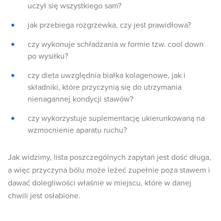
uczył się wszystkiego sam?
jak przebiega rozgrzewka, czy jest prawidłowa?
czy wykonuje schładzania w formie tzw. cool down
po wysiłku?
czy dieta uwzględnia białka kolagenowe, jak i
składniki, które przyczynią się do utrzymania
nienagannej kondycji stawów?
czy wykorzystuje suplementację ukierunkowaną na
wzmocnienie aparatu ruchu?
Jak widzimy, lista poszczególnych zapytań jest dość długa,
a więc przyczyna bólu może leżeć zupełnie poza stawem i
dawać dolegliwości właśnie w miejscu, które w danej
chwili jest osłabione.