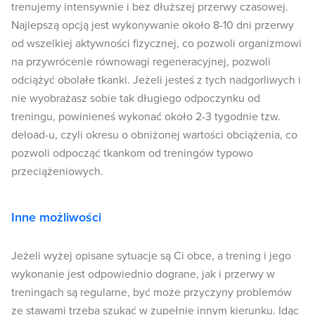
trenujemy intensywnie i bez dłuższej przerwy czasowej.
Najlepszą opcją jest wykonywanie około 8-10 dni przerwy
od wszelkiej aktywności fizycznej, co pozwoli organizmowi
na przywrócenie równowagi regeneracyjnej, pozwoli
odciążyć obolałe tkanki. Jeżeli jesteś z tych nadgorliwych i
nie wyobrażasz sobie tak długiego odpoczynku od
treningu, powinieneś wykonać około 2-3 tygodnie tzw.
deload-u, czyli okresu o obniżonej wartości obciążenia, co
pozwoli odpocząć tkankom od treningów typowo
przeciążeniowych.
Inne możliwości
Jeżeli wyżej opisane sytuacje są Ci obce, a trening i jego
wykonanie jest odpowiednio dograne, jak i przerwy w
treningach są regularne, być może przyczyny problemów
ze stawami trzeba szukać w zupełnie innym kierunku. Idąc