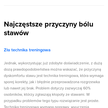
Najczęstsze przyczyny bólu
stawów
Zła technika treningowa
Jednak, wykorzystując już zdobyte doświadczenie, z dużą
dozą prawdopodobieństwa można wskazać, że przyczyną
dyskomfortu stawu jest technika treningowa, która wymaga
sporej korekty, jak i błędnie przeprowadzona rozgrzewka
lub nawet jej brak. Problem dotyczy zazwyczaj 60%
osobników, którzy zgłaszają kłopoty ze stawami. W
przypadku problemów tego typu rozwiązanie jest proste.
Technika treningowa wymaga poprawy, wyuczenia