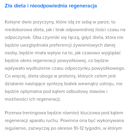
Zła dieta i nieodpowiednia regeneracja
Kolejne dwie przyczyny, które idą ze sobą w parze, to
niedoborowa dieta, jak i brak odpowiedniej ilości czasu na
odpoczynek. Oba czynniki się łączą, gdyż dieta, która nie
będzie uwzględniała preferencji żywieniowych danej
osoby, będzie miała wpływ na to, jak czasowo wyglądać
będzie okres regeneracji powysiłkowej, co będzie
wpływało wydłużenie czasu odpoczynku powysiłkowego.
Co więcej, dieta uboga w proteiny, których celem jest
działanie nasilające syntezę białek wewnątrz ustroju, nie
będzie optymalna pod kątem odbudowy stawów i
możliwości ich regeneracji.
Przerwa treningowa będzie również kluczowa pod kątem
regeneracji aparatu ruchu. Powinna ona być wykonywana
regularnie, zazwyczaj po okresie 10-12 tygodni, w którym