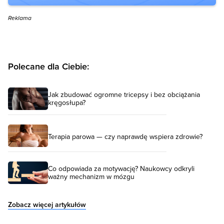
Reklama
Polecane dla Ciebie:
Jak zbudować ogromne tricepsy i bez obciążania
kręgosłupa?
Terapia parowa — czy naprawdę wspiera zdrowie?
Co odpowiada za motywację? Naukowcy odkryli
ważny mechanizm w mózgu
Zobacz więcej artykułów