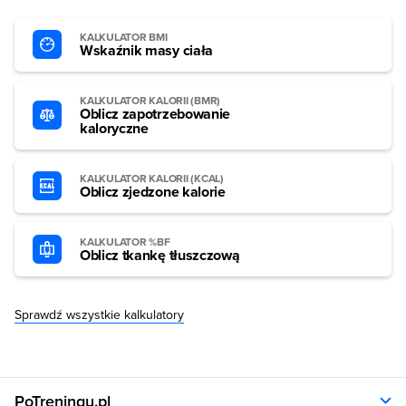
KALKULATOR BMI
Wskaźnik masy ciała
KALKULATOR KALORII (BMR)
Oblicz zapotrzebowanie
kaloryczne
KALKULATOR KALORII (KCAL)
Oblicz zjedzone kalorie
KALKULATOR %BF
Oblicz tkankę tłuszczową
Sprawdź wszystkie kalkulatory
PoTreningu.pl