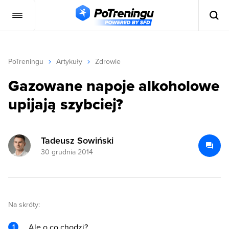
PoTreningu
Artykuły
Zdrowie
Gazowane napoje alkoholowe
upijają szybciej?
Tadeusz Sowiński
30 grudnia 2014
Na skróty:
Ale o co chodzi?