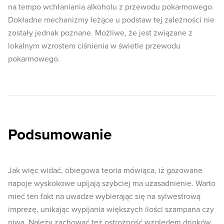
na tempo wchłaniania alkoholu z przewodu pokarmowego.
Dokładne mechanizmy leżące u podstaw tej zależności nie
zostały jednak poznane. Możliwe, że jest związane z
lokalnym wzrostem ciśnienia w świetle przewodu
pokarmowego.
Podsumowanie
Jak więc widać, obiegowa teoria mówiąca, iż gazowane
napoje wyskokowe upijają szybciej ma uzasadnienie. Warto
mieć ten fakt na uwadze wybierając się na sylwestrową
imprezę, unikając wypijania większych ilości szampana czy
piwa. Należy zachować też ostrożność względem drinków