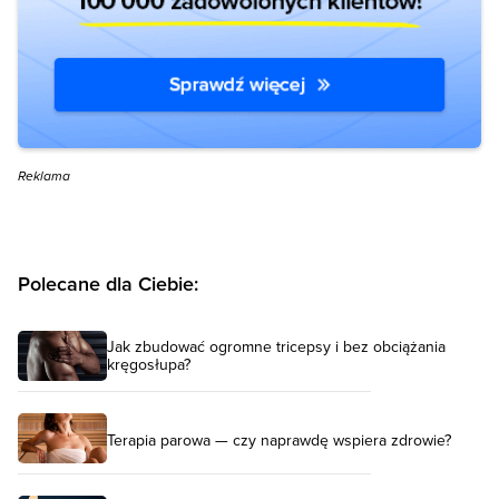
Reklama
Polecane dla Ciebie:
Jak zbudować ogromne tricepsy i bez obciążania
kręgosłupa?
Terapia parowa — czy naprawdę wspiera zdrowie?