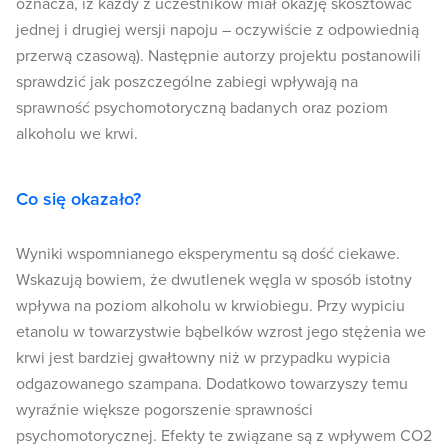
oznacza, iż każdy z uczestników miał okazję skosztować
jednej i drugiej wersji napoju – oczywiście z odpowiednią
przerwą czasową). Następnie autorzy projektu postanowili
sprawdzić jak poszczególne zabiegi wpływają na
sprawność psychomotoryczną badanych oraz poziom
alkoholu we krwi.
Co się okazało?
Wyniki wspomnianego eksperymentu są dość ciekawe.
Wskazują bowiem, że dwutlenek węgla w sposób istotny
wpływa na poziom alkoholu w krwiobiegu. Przy wypiciu
etanolu w towarzystwie bąbelków wzrost jego stężenia we
krwi jest bardziej gwałtowny niż w przypadku wypicia
odgazowanego szampana. Dodatkowo towarzyszy temu
wyraźnie większe pogorszenie sprawności
psychomotorycznej. Efekty te związane są z wpływem CO2