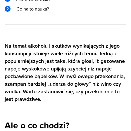
Co na to nauka?
Na temat alkoholu i skutków wynikających z jego
konsumpcji istnieje wiele różnych teorii. Jedną z
popularniejszych jest taka, która głosi, iż gazowane
napoje wyskokowe upijają szybciej niż napoje
pozbawione bąbelków. W myśl owego przekonania,
szampan bardziej „uderza do głowy” niż wino czy
wódka. Warto zastanowić się, czy przekonanie to
jest prawdziwe.
Ale o co chodzi?