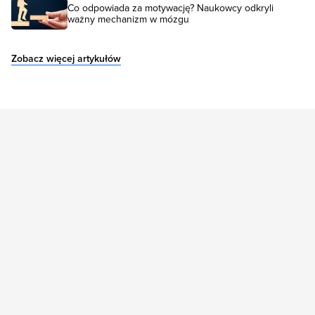
Co odpowiada za motywację? Naukowcy odkryli
ważny mechanizm w mózgu
Zobacz więcej artykułów