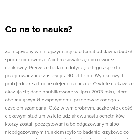
Co na to nauka?
Zainicjowany w niniejszym artykule temat od dawna budził
sporo kontrowersji. Zainteresowali się nim również
naukowcy. Pierwsze badania dotyczące tego aspektu
przeprowadzone zostały już 90 lat temu. Wyniki owych
prób jednak są trochę niejednoznaczne. O wiele ciekawsze
okazują się dane opublikowane w lipcu 2003 roku, które
obejmują wyniki eksperymentu przeprowadzonego z
użyciem szampana. Otóż w tym drobnym, aczkolwiek dość
ciekawym studium wzięło udział dwunastu ochotników,
którzy zostali poczęstowani albo odgazowanym albo
nieodgazowanym trunkiem (było to badanie krzyżowe co