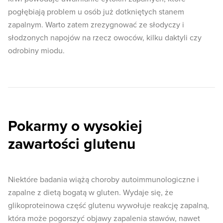
pogłębiają problem u osób już dotkniętych stanem
zapalnym. Warto zatem zrezygnować ze słodyczy i
słodzonych napojów na rzecz owoców, kilku daktyli czy
odrobiny miodu.
Pokarmy o wysokiej
zawartości glutenu
Niektóre badania wiążą choroby autoimmunologiczne i
zapalne z dietą bogatą w gluten. Wydaje się, że
glikoproteinowa część glutenu wywołuje reakcję zapalną,
która może pogorszyć objawy zapalenia stawów, nawet