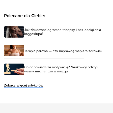
Polecane dla Ciebie:
Jak zbudować ogromne tricepsy i bez obciążania
kręgosłupa?
Terapia parowa — czy naprawdę wspiera zdrowie?
Co odpowiada za motywację? Naukowcy odkryli
ważny mechanizm w mózgu
Zobacz więcej artykułów