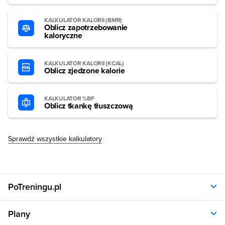
KALKULATOR KALORII (BMR)
Oblicz zapotrzebowanie
kaloryczne
KALKULATOR KALORII (KCAL)
Oblicz zjedzone kalorie
KALKULATOR %BF
Oblicz tkankę tłuszczową
Sprawdź wszystkie kalkulatory
PoTreningu.pl
O nas
Plany
Polityka prywatności