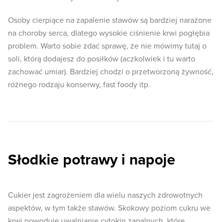
Osoby cierpiące na zapalenie stawów są bardziej narażone
na choroby serca, dlatego wysokie ciśnienie krwi pogłębia
problem. Warto sobie zdać sprawę, że nie mówimy tutaj o
soli, którą dodajesz do posiłków (aczkolwiek i tu warto
zachować umiar). Bardziej chodzi o przetworzoną żywność,
różnego rodzaju konserwy, fast foody itp.
Słodkie potrawy i napoje
Cukier jest zagrożeniem dla wielu naszych zdrowotnych
aspektów, w tym także stawów. Skokowy poziom cukru we
krwi powoduje uwalnianie cytokin zapalnych, które