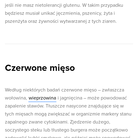
jeśli nie masz nietolerancji glutenu. W takim przypadku
będziesz musiał unikać jęczmienia, pszenicy, żyta i
pszenżyta oraz żywności wytwarzanej z tych ziaren.
Czerwone mięso
Według niektórych badań czerwone mięso – zwłaszcza
wołowina,
wieprzowina
i jagnięcina – może powodować
zapalenie stawów. Tłuszcze nasycone znajdujące się w
tych mięsach mogą zwiększać w organizmie markery stanu
zapalnego zwane cytokinami. Zjedzenie dużego,
soczystego steku lub tłustego burgera może początkowo