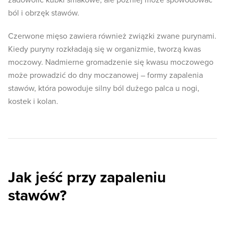
zadowolić kubki smakowe, ale później może spowodować
ból i obrzęk stawów.
Czerwone mięso zawiera również związki zwane purynami.
Kiedy puryny rozkładają się w organizmie, tworzą kwas
moczowy. Nadmierne gromadzenie się kwasu moczowego
może prowadzić do dny moczanowej – formy zapalenia
stawów, która powoduje silny ból dużego palca u nogi,
kostek i kolan.
Jak jeść przy zapaleniu
stawów?