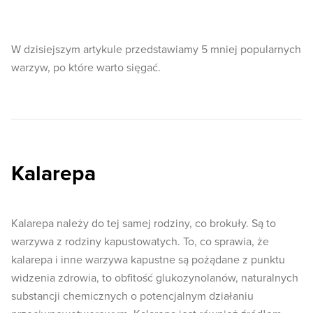
W dzisiejszym artykule przedstawiamy 5 mniej popularnych
warzyw, po które warto sięgać.
Kalarepa
Kalarepa należy do tej samej rodziny, co brokuły. Są to
warzywa z rodziny kapustowatych. To, co sprawia, że
kalarepa i inne warzywa kapustne są pożądane z punktu
widzenia zdrowia, to obfitość glukozynolanów, naturalnych
substancji chemicznych o potencjalnym działaniu