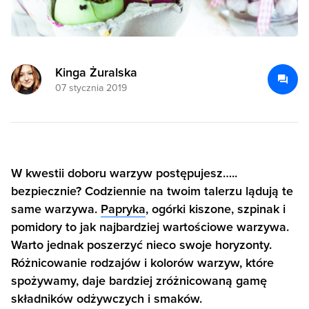
Kinga Żuralska
07 stycznia 2019
W kwestii doboru warzyw postępujesz…..
bezpiecznie? Codziennie na twoim talerzu lądują te
same warzywa.
Papryka
, ogórki kiszone, szpinak i
pomidory to jak najbardziej wartościowe warzywa.
Warto jednak poszerzyć nieco swoje horyzonty.
Różnicowanie rodzajów i kolorów warzyw, które
spożywamy, daje bardziej zróżnicowaną gamę
składników odżywczych i smaków.