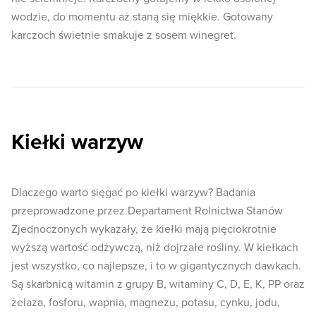
wodzie, do momentu aż staną się miękkie. Gotowany
karczoch świetnie smakuje z sosem winegret.
Kiełki warzyw
Dlaczego warto sięgać po kiełki warzyw? Badania
przeprowadzone przez Departament Rolnictwa Stanów
Zjednoczonych wykazały, że kiełki mają pięciokrotnie
wyższą wartość odżywczą, niż dojrzałe rośliny. W kiełkach
jest wszystko, co najlepsze, i to w gigantycznych dawkach.
Są skarbnicą witamin z grupy B, witaminy C, D, E, K, PP oraz
żelaza, fosforu, wapnia, magnezu, potasu, cynku, jodu,