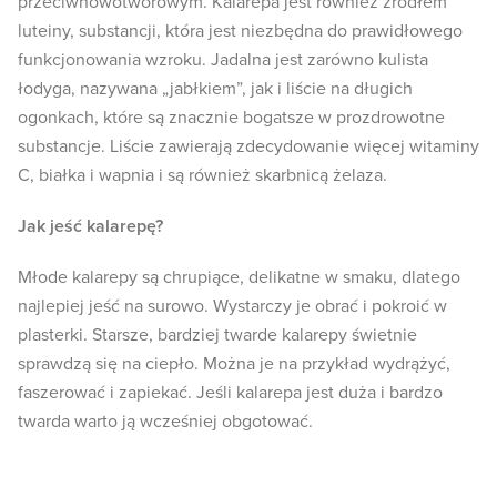
przeciwnowotworowym. Kalarepa jest również źródłem
luteiny, substancji, która jest niezbędna do prawidłowego
funkcjonowania wzroku. Jadalna jest zarówno kulista
łodyga, nazywana „jabłkiem”, jak i liście na długich
ogonkach, które są znacznie bogatsze w prozdrowotne
substancje. Liście zawierają zdecydowanie więcej witaminy
C, białka i wapnia i są również skarbnicą żelaza.
Jak jeść kalarepę?
Młode kalarepy są chrupiące, delikatne w smaku, dlatego
najlepiej jeść na surowo. Wystarczy je obrać i pokroić w
plasterki. Starsze, bardziej twarde kalarepy świetnie
sprawdzą się na ciepło. Można je na przykład wydrążyć,
faszerować i zapiekać. Jeśli kalarepa jest duża i bardzo
twarda warto ją wcześniej obgotować.