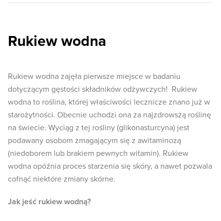
Rukiew wodna
Rukiew wodna zajęła pierwsze miejsce w badaniu
dotyczącym gęstości składników odżywczych! Rukiew
wodna to roślina, której właściwości lecznicze znano już w
starożytności. Obecnie uchodzi ona za najzdrowszą roślinę
na świecie. Wyciąg z tej rośliny (glikonasturcyna) jest
podawany osobom zmagającym się z awitaminozą
(niedoborem lub brakiem pewnych witamin). Rukiew
wodna opóźnia proces starzenia się skóry, a nawet pozwala
cofnąć niektóre zmiany skórne.
Jak jeść rukiew wodną?