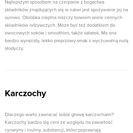
Najlepszym sposobem na czerpanie z bogactwa
składników znajdujących się w rukwi jest spożywanie jej na
surowo. Obróbka cieplna niszczy bowiem wiele cennych
składników odżywczych. Może być też dodatkiem do
owocowych soków i smoothies, także sałatek. Ma ona
bardzo wyrazisty, lekko pieprzowy smak z wyczuwalną nutą
słodyczy.
Karczochy
Dlaczego warto zawracać sobie głowę karczochami?
Karczochy bardzo się ceni ze względu na zawartość
cynaryny i inuliny, substancji, które poprawiają