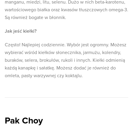
manganu, miedzi, litu, selenu. Dużo w nich beta-karotenu,
wartościowego białka oraz kwasów tłuszczowych omega-3.
Są również bogate w błonnik.
Jak jeść kiełki?
Często! Najlepiej codziennie. Wybór jest ogromny. Możesz
wybierać wśród kiełków słonecznika, jarmużu, kolendry,
buraków, selera, brokułów, rukoli i innych. Kiełki odmienią
każdą kanapkę i sałatkę. Możesz dodać je również do
omleta, pasty warzywnej czy koktajlu.
Pak Choy