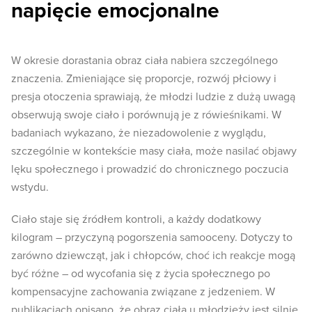
napięcie emocjonalne
W okresie dorastania obraz ciała nabiera szczególnego
znaczenia. Zmieniające się proporcje, rozwój płciowy i
presja otoczenia sprawiają, że młodzi ludzie z dużą uwagą
obserwują swoje ciało i porównują je z rówieśnikami. W
badaniach wykazano, że niezadowolenie z wyglądu,
szczególnie w kontekście masy ciała, może nasilać objawy
lęku społecznego i prowadzić do chronicznego poczucia
wstydu.
Ciało staje się źródłem kontroli, a każdy dodatkowy
kilogram – przyczyną pogorszenia samooceny. Dotyczy to
zarówno dziewcząt, jak i chłopców, choć ich reakcje mogą
być różne – od wycofania się z życia społecznego po
kompensacyjne zachowania związane z jedzeniem. W
publikacjach opisano, że obraz ciała u młodzieży jest silnie