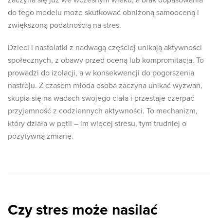
zaczyna się już we wczesnym wieku, a brak dopasowania
do tego modelu może skutkować obniżoną samooceną i
zwiększoną podatnością na stres.
Dzieci i nastolatki z nadwagą częściej unikają aktywności
społecznych, z obawy przed oceną lub kompromitacją. To
prowadzi do izolacji, a w konsekwencji do pogorszenia
nastroju. Z czasem młoda osoba zaczyna unikać wyzwań,
skupia się na wadach swojego ciała i przestaje czerpać
przyjemność z codziennych aktywności. To mechanizm,
który działa w pętli – im więcej stresu, tym trudniej o
pozytywną zmianę.
Czy stres może nasilać