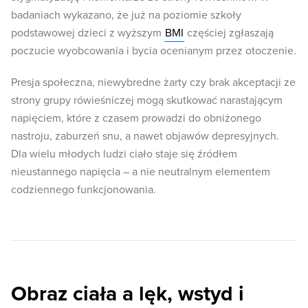
badaniach wykazano, że już na poziomie szkoły
podstawowej dzieci z wyższym
BMI
częściej zgłaszają
poczucie wyobcowania i bycia ocenianym przez otoczenie.
Presja społeczna, niewybredne żarty czy brak akceptacji ze
strony grupy rówieśniczej mogą skutkować narastającym
napięciem, które z czasem prowadzi do obniżonego
nastroju, zaburzeń snu, a nawet objawów depresyjnych.
Dla wielu młodych ludzi ciało staje się źródłem
nieustannego napięcia – a nie neutralnym elementem
codziennego funkcjonowania.
Obraz ciała a lęk, wstyd i