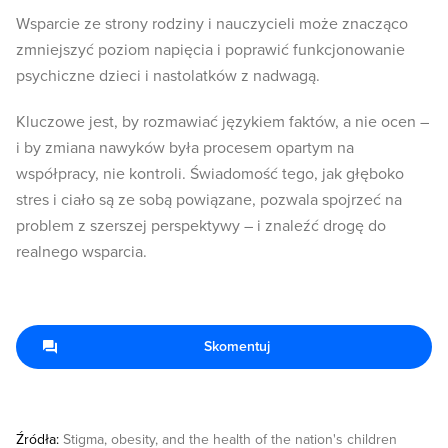
Wsparcie ze strony rodziny i nauczycieli może znacząco
zmniejszyć poziom napięcia i poprawić funkcjonowanie
psychiczne dzieci i nastolatków z nadwagą.
Kluczowe jest, by rozmawiać językiem faktów, a nie ocen –
i by zmiana nawyków była procesem opartym na
współpracy, nie kontroli. Świadomość tego, jak głęboko
stres i ciało są ze sobą powiązane, pozwala spojrzeć na
problem z szerszej perspektywy – i znaleźć drogę do
realnego wsparcia.
Skomentuj
Źródła:
Stigma, obesity, and the health of the nation's children