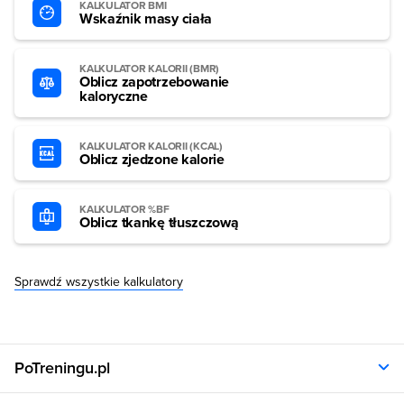
KALKULATOR BMI
Wskaźnik masy ciała
KALKULATOR KALORII (BMR)
Oblicz zapotrzebowanie
kaloryczne
KALKULATOR KALORII (KCAL)
Oblicz zjedzone kalorie
KALKULATOR %BF
Oblicz tkankę tłuszczową
Sprawdź wszystkie kalkulatory
PoTreningu.pl
O nas