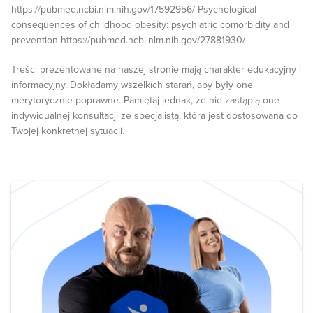
https://pubmed.ncbi.nlm.nih.gov/17592956/ Psychological
consequences of childhood obesity: psychiatric comorbidity and
prevention https://pubmed.ncbi.nlm.nih.gov/27881930/
Treści prezentowane na naszej stronie mają charakter edukacyjny i
informacyjny. Dokładamy wszelkich starań, aby były one
merytorycznie poprawne. Pamiętaj jednak, że nie zastąpią one
indywidualnej konsultacji ze specjalistą, która jest dostosowana do
Twojej konkretnej sytuacji.