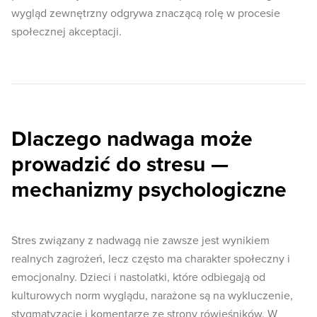
wygląd zewnętrzny odgrywa znaczącą rolę w procesie
społecznej akceptacji.
Dlaczego nadwaga może
prowadzić do stresu —
mechanizmy psychologiczne
Stres związany z nadwagą nie zawsze jest wynikiem
realnych zagrożeń, lecz często ma charakter społeczny i
emocjonalny. Dzieci i nastolatki, które odbiegają od
kulturowych norm wyglądu, narażone są na wykluczenie,
stygmatyzację i komentarze ze strony rówieśników. W