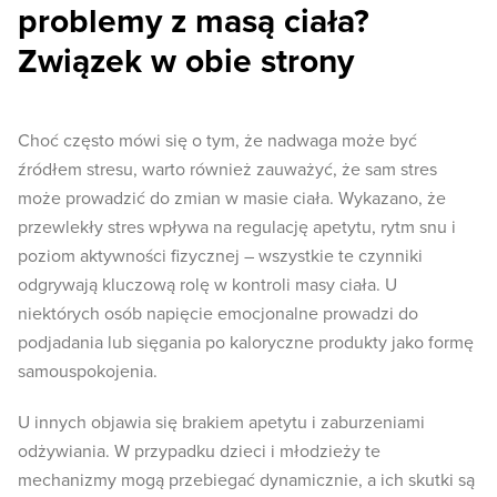
problemy z masą ciała?
Związek w obie strony
Choć często mówi się o tym, że nadwaga może być
źródłem stresu, warto również zauważyć, że sam stres
może prowadzić do zmian w masie ciała. Wykazano, że
przewlekły stres wpływa na regulację apetytu, rytm snu i
poziom aktywności fizycznej – wszystkie te czynniki
odgrywają kluczową rolę w kontroli masy ciała. U
niektórych osób napięcie emocjonalne prowadzi do
podjadania lub sięgania po kaloryczne produkty jako formę
samouspokojenia.
U innych objawia się brakiem apetytu i zaburzeniami
odżywiania. W przypadku dzieci i młodzieży te
mechanizmy mogą przebiegać dynamicznie, a ich skutki są