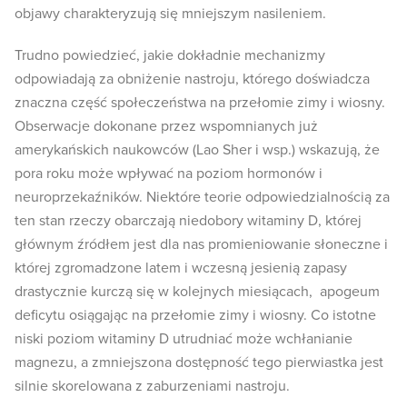
objawy charakteryzują się mniejszym nasileniem.
Trudno powiedzieć, jakie dokładnie mechanizmy
odpowiadają za obniżenie nastroju, którego doświadcza
znaczna część społeczeństwa na przełomie zimy i wiosny.
Obserwacje dokonane przez wspomnianych już
amerykańskich naukowców (Lao Sher i wsp.) wskazują, że
pora roku może wpływać na poziom hormonów i
neuroprzekaźników. Niektóre teorie odpowiedzialnością za
ten stan rzeczy obarczają niedobory witaminy D, której
głównym źródłem jest dla nas promieniowanie słoneczne i
której zgromadzone latem i wczesną jesienią zapasy
drastycznie kurczą się w kolejnych miesiącach, apogeum
deficytu osiągając na przełomie zimy i wiosny. Co istotne
niski poziom witaminy D utrudniać może wchłanianie
magnezu, a zmniejszona dostępność tego pierwiastka jest
silnie skorelowana z zaburzeniami nastroju.