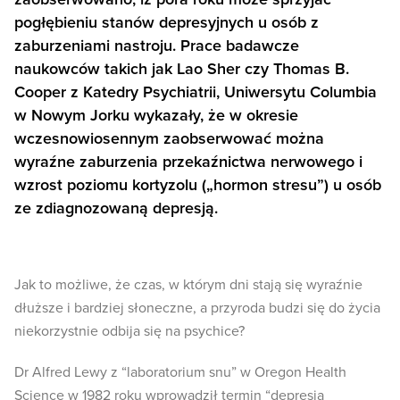
pogłębieniu stanów depresyjnych u osób z
zaburzeniami nastroju. Prace badawcze
naukowców takich jak Lao Sher czy Thomas B.
Cooper z Katedry Psychiatrii, Uniwersytu Columbia
w Nowym Jorku wykazały, że w okresie
wczesnowiosennym zaobserwować można
wyraźne zaburzenia przekaźnictwa nerwowego i
wzrost poziomu kortyzolu („hormon stresu”) u osób
ze zdiagnozowaną depresją.
Jak to możliwe, że czas, w którym dni stają się wyraźnie
dłuższe i bardziej słoneczne, a przyroda budzi się do życia
niekorzystnie odbija się na psychice?
Dr Alfred Lewy z “laboratorium snu” w Oregon Health
Science w 1982 roku wprowadził termin “depresja