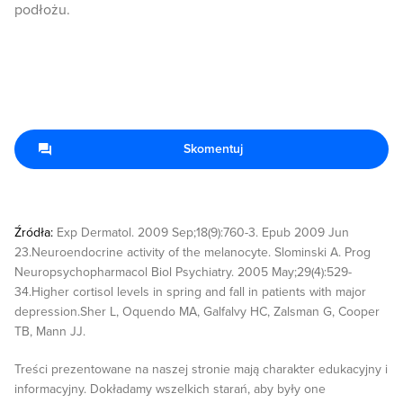
podłożu.
Skomentuj
Źródła:
Exp Dermatol. 2009 Sep;18(9):760-3. Epub 2009 Jun
23.Neuroendocrine activity of the melanocyte. Slominski A. Prog
Neuropsychopharmacol Biol Psychiatry. 2005 May;29(4):529-
34.Higher cortisol levels in spring and fall in patients with major
depression.Sher L, Oquendo MA, Galfalvy HC, Zalsman G, Cooper
TB, Mann JJ.
Treści prezentowane na naszej stronie mają charakter edukacyjny i
informacyjny. Dokładamy wszelkich starań, aby były one