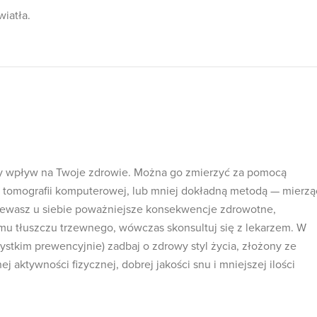
wiatła.
y wpływ na Twoje zdrowie. Można go zmierzyć za pomocą
tomografii komputerowej, lub mniej dokładną metodą — mierzą
zewasz u siebie poważniejsze konsekwencje zdrowotne,
mu tłuszczu trzewnego, wówczas skonsultuj się z lekarzem. W
ystkim prewencyjnie) zadbaj o zdrowy styl życia, złożony ze
 aktywności fizycznej, dobrej jakości snu i mniejszej ilości