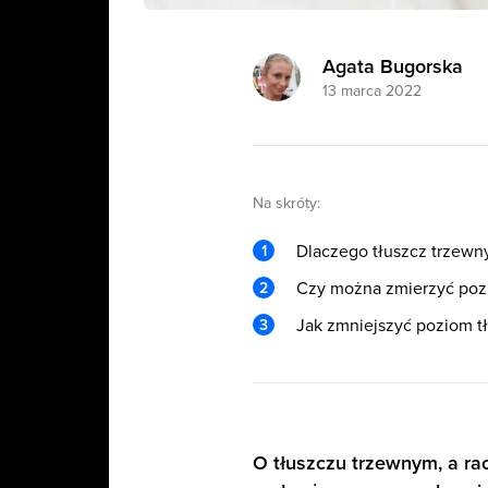
Agata Bugorska
13 marca 2022
Na skróty:
Dlaczego tłuszcz trzewn
Czy można zmierzyć poz
Jak zmniejszyć poziom t
O tłuszczu trzewnym, a ra