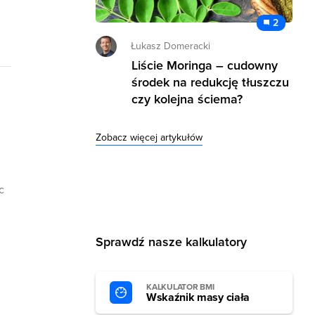
2
Łukasz Domeracki
Liście Moringa – cudowny
środek na redukcję tłuszczu
czy kolejna ściema?
Zobacz więcej artykułów
c
Sprawdź nasze kalkulatory
KALKULATOR BMI
Wskaźnik masy ciała