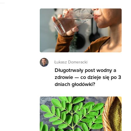
Łukasz Domeracki
Długotrwały post wodny a
zdrowie — co dzieje się po 3
dniach głodówki?