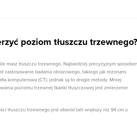
rzyć poziom tłuszczu trzewnego
 ile masz tłuszczu trzewnego. Najbardziej precyzyjnym sposobe
st zastosowanie badania obrazowego, takiego jak rezonans
fia komputerowa (CT), jednak są to drogie metody. Mniej
ania poziomu trzewnej tkanki tłuszczowej jest zmierzenie
ci tłuszczu trzewnego jest obwód talii większy niż 94 cm u