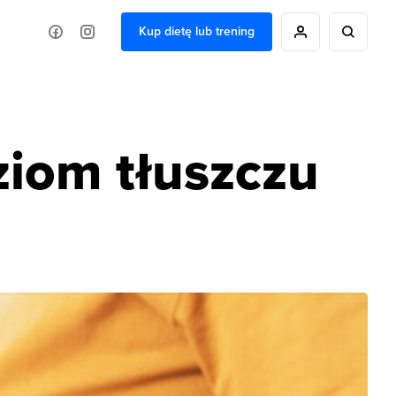
Kup dietę lub trening
iom tłuszczu