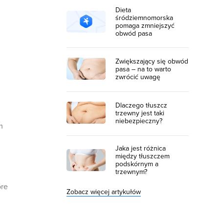
Dieta
śródziemnomorska
pomaga zmniejszyć
obwód pasa
Zwiększający się obwód
pasa – na to warto
zwrócić uwagę
Dlaczego tłuszcz
trzewny jest taki
niebezpieczny?
m
Jaka jest różnica
między tłuszczem
podskórnym a
trzewnym?
óre
Zobacz więcej artykułów