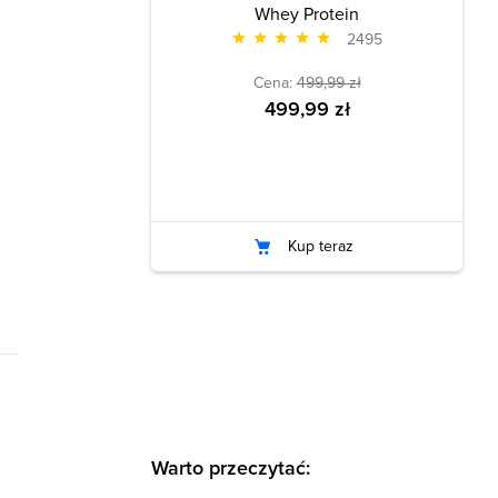
Whey Protein
2495
Cena:
499,99 zł
499,99 zł
Kup teraz
Warto przeczytać: