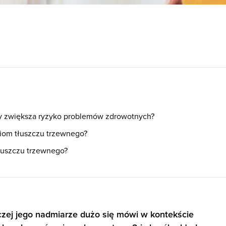
y zwiększa ryzyko problemów zdrowotnych?
iom tłuszczu trzewnego?
łuszczu trzewnego?
czej jego nadmiarze dużo się mówi w kontekście