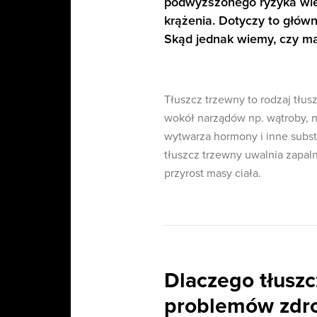
podwyższonego ryzyka wiel
krążenia. Dotyczy to główni
Skąd jednak wiemy, czy ma
Tłuszcz trzewny to rodzaj tłus
wokół narządów np. wątroby, ner
wytwarza hormony i inne subs
tłuszcz trzewny uwalnia zapal
przyrost masy ciała.
Dlaczego tłuszc
problemów zdr