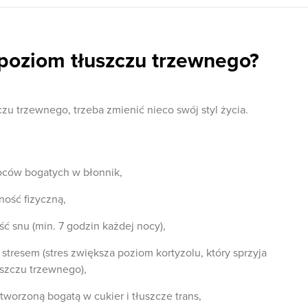
 poziom tłuszczu trzewnego?
zu trzewnego, trzeba zmienić nieco swój styl życia.
oców bogatych w błonnik,
ność fizyczną,
ść snu (min. 7 godzin każdej nocy),
 stresem (stres zwiększa poziom kortyzolu, który sprzyja
szczu trzewnego),
worzoną bogatą w cukier i tłuszcze trans,