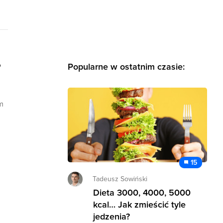
?
Popularne w ostatnim czasie:
m
15
Tadeusz Sowiński
Dieta 3000, 4000, 5000
kcal… Jak zmieścić tyle
jedzenia?