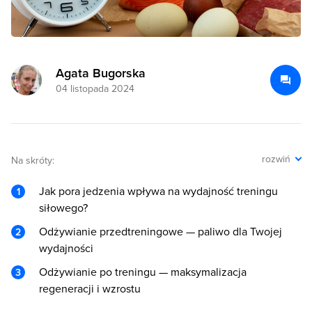
Agata Bugorska
04 listopada 2024
rozwiń
Na skróty:
Jak pora jedzenia wpływa na wydajność treningu
siłowego?
Odżywianie przedtreningowe — paliwo dla Twojej
wydajności
Odżywianie po treningu — maksymalizacja
regeneracji i wzrostu