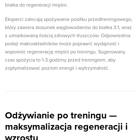
białka do regeneracji mięśni.
Eksperci zalecają spożywanie posiłku przedtreningowego,
który zawiera stosunek węglowodanów do białka 3:1, wraz
z umiarkowaną ilością zdrowych tłuszczów. Odpowiednia
podaż makroskładników może poprawić wydajność i
wspomóc regenerację mięśni po treningu. Sugerowany
czas spożycia to 1-3 godziny przed treningiem, aby
zoptymalizować poziom energii i wytrzymałość.
Odżywianie po treningu —
maksymalizacja regeneracji i
wzrostu