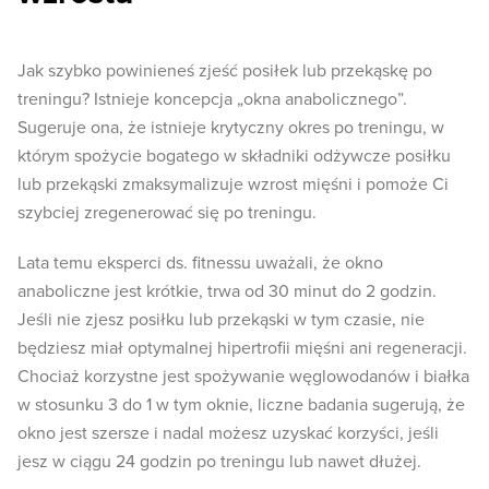
Jak szybko powinieneś zjeść posiłek lub przekąskę po
treningu? Istnieje koncepcja „okna anabolicznego”.
Sugeruje ona, że ​​istnieje krytyczny okres po treningu, w
którym spożycie bogatego w składniki odżywcze posiłku
lub przekąski zmaksymalizuje wzrost mięśni i pomoże Ci
szybciej zregenerować się po treningu.
Lata temu eksperci ds. fitnessu uważali, że okno
anaboliczne jest krótkie, trwa od 30 minut do 2 godzin.
Jeśli nie zjesz posiłku lub przekąski w tym czasie, nie
będziesz miał optymalnej hipertrofii mięśni ani regeneracji.
Chociaż korzystne jest spożywanie węglowodanów i białka
w stosunku 3 do 1 w tym oknie, liczne badania sugerują, że
okno jest szersze i nadal możesz uzyskać korzyści, jeśli
jesz w ciągu 24 godzin po treningu lub nawet dłużej.