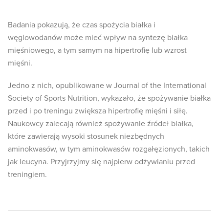
Badania pokazują, że czas spożycia białka i
węglowodanów może mieć wpływ na syntezę białka
mięśniowego, a tym samym na hipertrofię lub wzrost
mięśni.
Jedno z nich, opublikowane w Journal of the International
Society of Sports Nutrition, wykazało, że spożywanie białka
przed i po treningu zwiększa hipertrofię mięśni i siłę.
Naukowcy zalecają również spożywanie źródeł białka,
które zawierają wysoki stosunek niezbędnych
aminokwasów, w tym aminokwasów rozgałęzionych, takich
jak leucyna. Przyjrzyjmy się najpierw odżywianiu przed
treningiem.