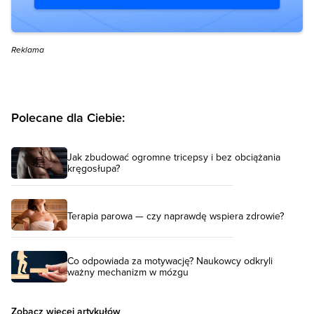
Reklama
Polecane dla Ciebie:
Jak zbudować ogromne tricepsy i bez obciążania
kręgosłupa?
Terapia parowa — czy naprawdę wspiera zdrowie?
Co odpowiada za motywację? Naukowcy odkryli
ważny mechanizm w mózgu
Zobacz więcej artykułów