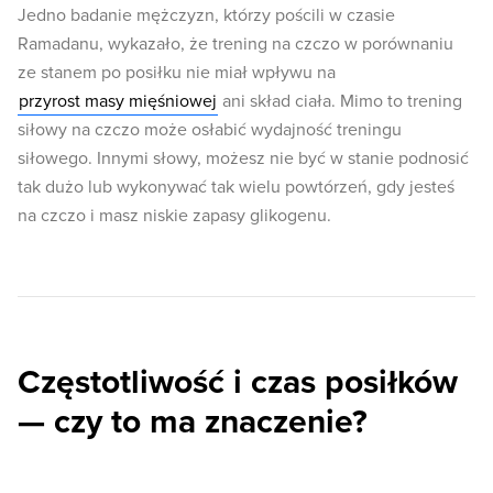
Jedno badanie mężczyzn, którzy pościli w czasie
Ramadanu, wykazało, że trening na czczo w porównaniu
ze stanem po posiłku nie miał wpływu na
przyrost masy mięśniowej
ani skład ciała. Mimo to trening
siłowy na czczo może osłabić wydajność treningu
siłowego. Innymi słowy, możesz nie być w stanie podnosić
tak dużo lub wykonywać tak wielu powtórzeń, gdy jesteś
na czczo i masz niskie zapasy glikogenu.
Częstotliwość i czas posiłków
— czy to ma znaczenie?