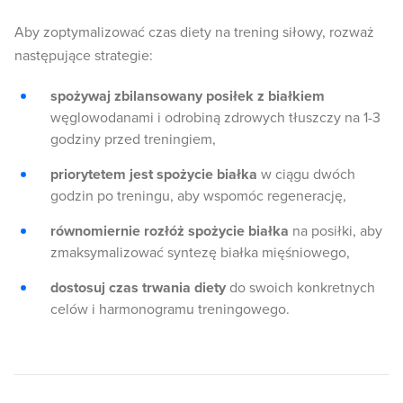
Aby zoptymalizować czas diety na trening siłowy, rozważ
następujące strategie:
spożywaj zbilansowany posiłek z białkiem
węglowodanami i odrobiną zdrowych tłuszczy na 1-3
godziny przed treningiem,
priorytetem jest spożycie białka
w ciągu dwóch
godzin po treningu, aby wspomóc regenerację,
równomiernie rozłóż spożycie białka
na posiłki, aby
zmaksymalizować syntezę białka mięśniowego,
dostosuj czas trwania diety
do swoich konkretnych
celów i harmonogramu treningowego.