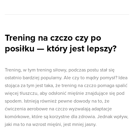
Trening na czczo czy po
posiłku — który jest lepszy?
Trening, w tym trening siłowy, podczas postu stał się
ostatnio bardziej popularny. Ale czy to mądry pomysł? Idea
stojąca za tym jest taka, że ​​trening na czczo pomaga spalić
więcej tłuszczu, aby odsłonić mięśnie znajdujące się pod
spodem. Istnieją również pewne dowody na to, że
ćwiczenia aerobowe na czczo wyzwalają adaptacje
komórkowe, które są korzystne dla zdrowia. Jednak wpływ,
jaki ma to na wzrost mięśni, jest mniej jasny.