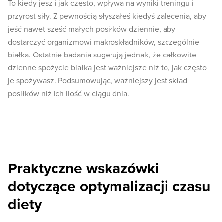
To kiedy jesz i jak często, wpływa na wyniki treningu i
przyrost siły. Z pewnością słyszałeś kiedyś zalecenia, aby
jeść nawet sześć małych posiłków dziennie, aby
dostarczyć organizmowi makroskładników, szczególnie
białka. Ostatnie badania sugerują jednak, że całkowite
dzienne spożycie białka jest ważniejsze niż to, jak często
je spożywasz. Podsumowując, ważniejszy jest skład
posiłków niż ich ilość w ciągu dnia.
Praktyczne wskazówki
dotyczące optymalizacji czasu
diety