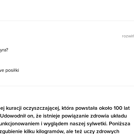
rozwi
yra?
e posiłki
ej kuracji oczyszczającej, która powstała około 100 lat
 Udowodnił on, że istnieje powiązanie zdrowia układu
nkcjonowaniem i wyglądem naszej sylwetki. Poniższa
 zgubienie kilku kilogramów, ale też uczy zdrowych