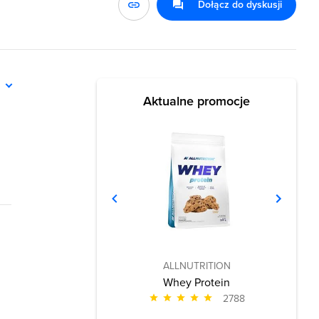
Dołącz do dyskusji
ń
Aktualne promocje
ALLNUTRITION
Whey Protein
2788