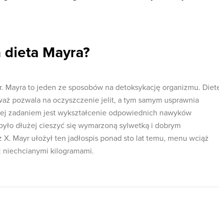
 dieta Mayra?
dr. Mayra to jeden ze sposobów na detoksykację organizmu. Diet
eważ pozwala na oczyszczenie jelit, a tym samym usprawnia
 jej zadaniem jest wykształcenie odpowiednich nawyków
yło dłużej cieszyć się wymarzoną sylwetką i dobrym
X. Mayr ułożył ten jadłospis ponad sto lat temu, menu wciąż
 niechcianymi kilogramami.