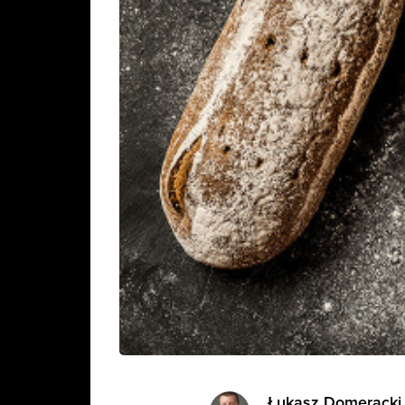
Łukasz Domeracki