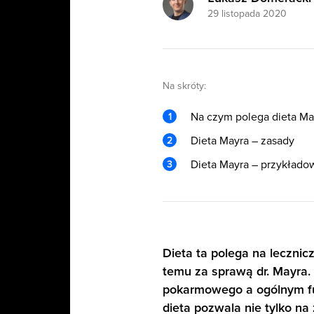
29 listopada 2020
Na skróty:
Na czym polega dieta Ma
Dieta Mayra – zasady
Dieta Mayra – przykładow
Dieta ta polega na lecznicz
temu za sprawą dr. Mayra.
pokarmowego a ogólnym fu
dieta pozwala nie tylko na