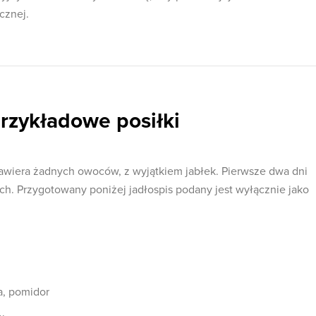
cznej.
rzykładowe posiłki
zawiera żadnych owoców, z wyjątkiem jabłek. Pierwsze dwa dni
ch. Przygotowany poniżej jadłospis podany jest wyłącznie jako
a, pomidor