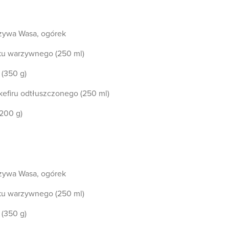
zywa Wasa, ogórek
ku warzywnego (250 ml)
(350 g)
kefiru odtłuszczonego (250 ml)
200 g)
zywa Wasa, ogórek
ku warzywnego (250 ml)
(350 g)