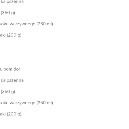
łka pszenna
(350 g)
soku warzywnego (250 ml)
ki (200 g)
a, pomidor
łka pszenna
(350 g)
soku warzywnego (250 ml)
ki (200 g)