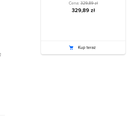
Cena:
329,89 zł
329,89 zł
Kup teraz
ę