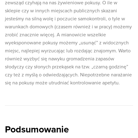
zewsząd czyhają na nas żywieniowe pokusy. O ile w
sklepie czy w innych miejscach publicznych skazani
jesteśmy na silną wolę i poczucie samokontroli, o tyle w
warunkach domowych (czasem również i w pracy) możemy
zrobić znacznie więcej. A mianowicie wszelkie
wyeksponowane pokusy możemy „usunąć” z widocznych
miejsc, najlepiej wyrzucając lub rozdając znajomym. Warto
również wyzbyć się nawyku gromadzenia zapasów
słodyczy czy słonych przekąsek na tzw. „czarną godzinę”
czy też z myślą o odwiedzających. Niepotrzebne narażanie
się na pokusy może utrudniać kontrolowanie apetytu.
Podsumowanie