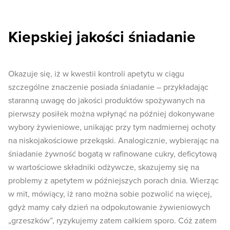
Kiepskiej jakości śniadanie
Okazuje się, iż w kwestii kontroli apetytu w ciągu
szczególne znaczenie posiada śniadanie – przykładając
staranną uwagę do jakości produktów spożywanych na
pierwszy posiłek można wpłynąć na później dokonywane
wybory żywieniowe, unikając przy tym nadmiernej ochoty
na niskojakościowe przekąski. Analogicznie, wybierając na
śniadanie żywność bogatą w rafinowane cukry, deficytową
w wartościowe składniki odżywcze, skazujemy się na
problemy z apetytem w późniejszych porach dnia. Wierząc
w mit, mówiący, iż rano można sobie pozwolić na więcej,
gdyż mamy cały dzień na odpokutowanie żywieniowych
„grzeszków”, ryzykujemy zatem całkiem sporo. Cóż zatem