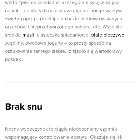
warto zjeść na śniadanie? Szczególnie sycące są jaja,
nabiał – do których należy uwzględnić porcję warzyw,
świetną opcją są koktajle na bazie płatków owsianych
orzechów i nieprzetworzonego nabiału, etc. Wszelkie
słodkie
musli
, ciasteczka śniadaniowe,
białe pieczywo
,wędliny, owocowe jogurty – to prosty sposób na
oszukiwanie samego siebie, iż zjadło się wartościowy
posiłek…
Brak snu
Nocny wypoczynek to ciągle niedoceniany czynnik
wspomagający kontrolowanie apetytu. Okazuje się, iż