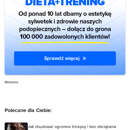
Reklama
Polecane dla Ciebie:
Jak zbudować ogromne tricepsy i bez obciążania