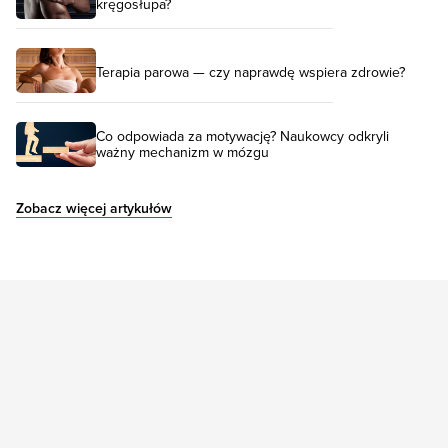
kręgosłupa?
Terapia parowa — czy naprawdę wspiera zdrowie?
Co odpowiada za motywację? Naukowcy odkryli
ważny mechanizm w mózgu
Zobacz więcej artykułów