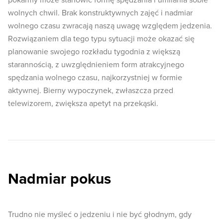
pokarmy może stanowić formę spędzania i umilania sobie
wolnych chwil. Brak konstruktywnych zajęć i nadmiar
wolnego czasu zwracają naszą uwagę względem jedzenia.
Rozwiązaniem dla tego typu sytuacji może okazać się
planowanie swojego rozkładu tygodnia z większą
starannością, z uwzględnieniem form atrakcyjnego
spędzania wolnego czasu, najkorzystniej w formie
aktywnej. Bierny wypoczynek, zwłaszcza przed
telewizorem, zwiększa apetyt na przekąski.
Nadmiar pokus
Trudno nie myśleć o jedzeniu i nie być głodnym, gdy