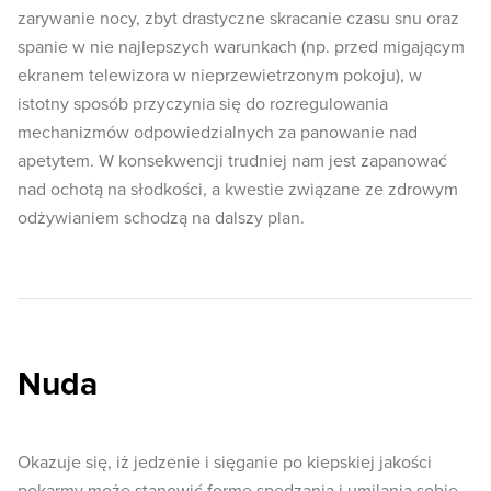
zarywanie nocy, zbyt drastyczne skracanie czasu snu oraz
spanie w nie najlepszych warunkach (np. przed migającym
ekranem telewizora w nieprzewietrzonym pokoju), w
istotny sposób przyczynia się do rozregulowania
mechanizmów odpowiedzialnych za panowanie nad
apetytem. W konsekwencji trudniej nam jest zapanować
nad ochotą na słodkości, a kwestie związane ze zdrowym
odżywianiem schodzą na dalszy plan.
Nuda
Okazuje się, iż jedzenie i sięganie po kiepskiej jakości