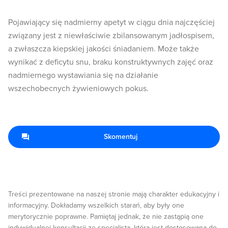
Pojawiający się nadmierny apetyt w ciągu dnia najczęściej
związany jest z niewłaściwie zbilansowanym jadłospisem,
a zwłaszcza kiepskiej jakości śniadaniem. Może także
wynikać z deficytu snu, braku konstruktywnych zajęć oraz
nadmiernego wystawiania się na działanie
wszechobecnych żywieniowych pokus.
Skomentuj
Treści prezentowane na naszej stronie mają charakter edukacyjny i
informacyjny. Dokładamy wszelkich starań, aby były one
merytorycznie poprawne. Pamiętaj jednak, że nie zastąpią one
indywidualnej konsultacji ze specjalistą, która jest dostosowana do