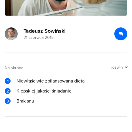
Tadeusz Sowiński
21 czerwca 2015
rozwiń
Na skróty:
Niewłaściwie zbilansowana dieta
Kiepskiej jakości śniadanie
Brak snu