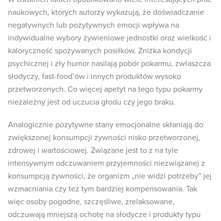
naukowych, których autorzy wykazują, że doświadczanie
negatywnych lub pozytywnych emocji wpływa na
indywidualne wybory żywieniowe jednostki oraz wielkość i
kaloryczność spożywanych posiłków. Zniżka kondycji
psychicznej i zły humor nasilają pobór pokarmu, zwłaszcza
słodyczy, fast-food’ów i innych produktów wysoko
przetworzonych. Co więcej apetyt na tego typu pokarmy
niezależny jest od uczucia głodu czy jego braku.
Analogicznie pozytywne stany emocjonalne skłaniają do
zwiększonej konsumpcji żywności nisko przetworzonej,
zdrowej i wartościowej. Związane jest to z na tyle
intensywnym odczuwaniem przyjemności niezwiązanej z
konsumpcją żywności, że organizm „nie widzi potrzeby” jej
wzmacniania czy też tym bardziej kompensowania. Tak
więc osoby pogodne, szczęśliwe, zrelaksowane,
odczuwają mniejszą ochotę na słodycze i produkty typu