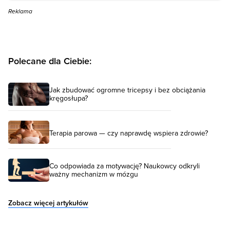
Reklama
Polecane dla Ciebie:
Jak zbudować ogromne tricepsy i bez obciążania
kręgosłupa?
Terapia parowa — czy naprawdę wspiera zdrowie?
Co odpowiada za motywację? Naukowcy odkryli
ważny mechanizm w mózgu
Zobacz więcej artykułów