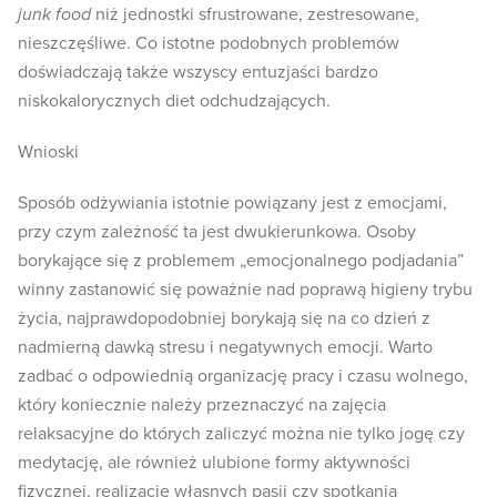
junk food
niż jednostki sfrustrowane, zestresowane,
nieszczęśliwe. Co istotne podobnych problemów
doświadczają także wszyscy entuzjaści bardzo
niskokalorycznych diet odchudzających.
Wnioski
Sposób odżywiania istotnie powiązany jest z emocjami,
przy czym zależność ta jest dwukierunkowa. Osoby
borykające się z problemem „emocjonalnego podjadania”
winny zastanowić się poważnie nad poprawą higieny trybu
życia, najprawdopodobniej borykają się na co dzień z
nadmierną dawką stresu i negatywnych emocji. Warto
zadbać o odpowiednią organizację pracy i czasu wolnego,
który koniecznie należy przeznaczyć na zajęcia
relaksacyjne do których zaliczyć można nie tylko jogę czy
medytację, ale również ulubione formy aktywności
fizycznej, realizację własnych pasji czy spotkania