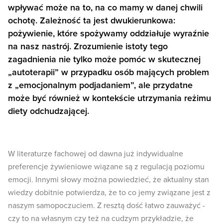
wpływać może na to, na co mamy w danej chwili
ochotę. Zależność ta jest dwukierunkowa:
pożywienie, które spożywamy oddziałuje wyraźnie
na nasz nastrój. Zrozumienie istoty tego
zagadnienia nie tylko może pomóc w skutecznej
„autoterapii” w przypadku osób mających problem
z „emocjonalnym podjadaniem”, ale przydatne
może być również w kontekście utrzymania reżimu
diety odchudzającej.
W literaturze fachowej od dawna już indywidualne
preferencje żywieniowe wiązane są z regulacją poziomu
emocji. Innymi słowy można powiedzieć, że aktualny stan
wiedzy dobitnie potwierdza, że to co jemy związane jest z
naszym samopoczuciem. Z resztą dość łatwo zauważyć -
czy to na własnym czy też na cudzym przykładzie, że