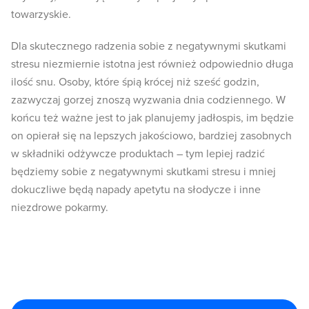
towarzyskie.
Dla skutecznego radzenia sobie z negatywnymi skutkami
stresu niezmiernie istotna jest również odpowiednio długa
ilość snu. Osoby, które śpią krócej niż sześć godzin,
zazwyczaj gorzej znoszą wyzwania dnia codziennego. W
końcu też ważne jest to jak planujemy jadłospis, im będzie
on opierał się na lepszych jakościowo, bardziej zasobnych
w składniki odżywcze produktach – tym lepiej radzić
będziemy sobie z negatywnymi skutkami stresu i mniej
dokuczliwe będą napady apetytu na słodycze i inne
niezdrowe pokarmy.