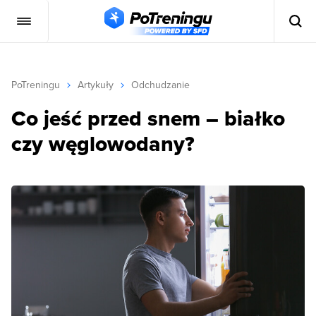
PoTreningu
Artykuły
Odchudzanie
Co jeść przed snem – białko
czy węglowodany?