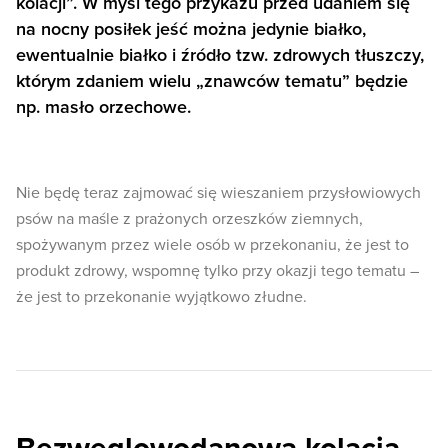
kolacji”. W myśl tego przykazu przed udaniem się
na nocny posiłek jeść można jedynie białko,
ewentualnie białko i źródło tzw. zdrowych tłuszczy,
którym zdaniem wielu „znawców tematu” będzie
np. masło orzechowe.
Nie będę teraz zajmować się wieszaniem przysłowiowych
psów na maśle z prażonych orzeszków ziemnych,
spożywanym przez wiele osób w przekonaniu, że jest to
produkt zdrowy, wspomnę tylko przy okazji tego tematu –
że jest to przekonanie wyjątkowo złudne.