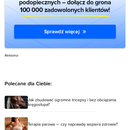
Reklama
Polecane dla Ciebie:
Jak zbudować ogromne tricepsy i bez obciążania
kręgosłupa?
Terapia parowa — czy naprawdę wspiera zdrowie?