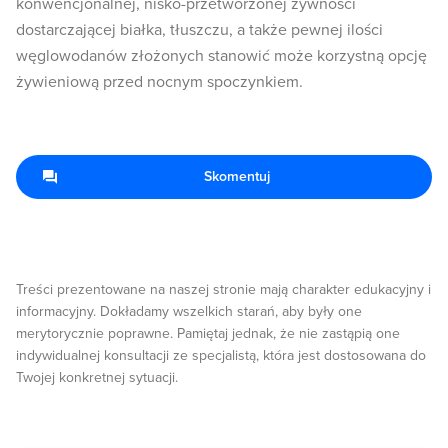
konwencjonalnej, nisko-przetworzonej żywności
dostarczającej białka, tłuszczu, a także pewnej ilości
węglowodanów złożonych stanowić może korzystną opcję
żywieniową przed nocnym spoczynkiem.
Skomentuj
Treści prezentowane na naszej stronie mają charakter edukacyjny i
informacyjny. Dokładamy wszelkich starań, aby były one
merytorycznie poprawne. Pamiętaj jednak, że nie zastąpią one
indywidualnej konsultacji ze specjalistą, która jest dostosowana do
Twojej konkretnej sytuacji.