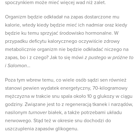
spoczynkiem może mieć więcej wad niż zalet.
Organizm będzie odkładał na zapas dostarczone mu
kalorie, wtedy kiedy będzie mieć ich nadmiar oraz kiedy
będzie ku temu sprzyjać środowisko hormonalne. W
przypadku deficytu kalorycznego oczywiście zdrowy
metabolicznie organizm nie będzie odkładać niczego na
zapas, bo i z czego? Jak to się mówi
z pustego w próżne to
i Salomon
…
Poza tym wbrew temu, co wiele osób sądzi sen również
stanowi pewien wydatek energetyczny, 70-kilogramowy
mężczyzna w trakcie snu spala około 10 g glukozy w ciągu
godziny. Związane jest to z regeneracją tkanek i narządów,
nasilonym
turnover
białek, a także potrzebami układu
nerwowego. Stąd też w okresie snu dochodzi do
uszczuplenia zapasów glikogenu.