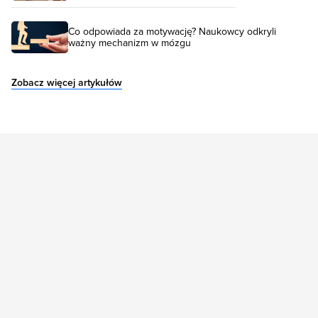
Co odpowiada za motywację? Naukowcy odkryli
ważny mechanizm w mózgu
Zobacz więcej artykułów