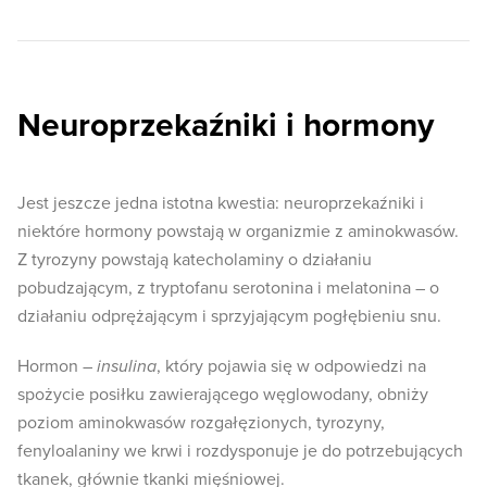
Neuroprzekaźniki i hormony
Jest jeszcze jedna istotna kwestia: neuroprzekaźniki i
niektóre hormony powstają w organizmie z aminokwasów.
Z tyrozyny powstają katecholaminy o działaniu
pobudzającym, z tryptofanu serotonina i melatonina – o
działaniu odprężającym i sprzyjającym pogłębieniu snu.
Hormon –
insulina
, który pojawia się w odpowiedzi na
spożycie posiłku zawierającego węglowodany, obniży
poziom aminokwasów rozgałęzionych, tyrozyny,
fenyloalaniny we krwi i rozdysponuje je do potrzebujących
tkanek, głównie tkanki mięśniowej.