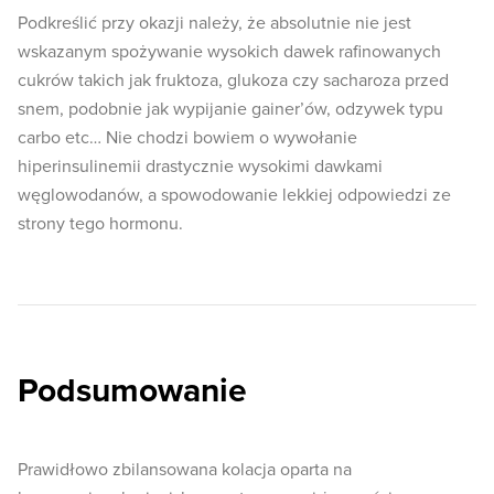
Podkreślić przy okazji należy, że absolutnie nie jest
wskazanym spożywanie wysokich dawek rafinowanych
cukrów takich jak fruktoza, glukoza czy sacharoza przed
snem, podobnie jak wypijanie gainer’ów, odzywek typu
carbo etc… Nie chodzi bowiem o wywołanie
hiperinsulinemii drastycznie wysokimi dawkami
węglowodanów, a spowodowanie lekkiej odpowiedzi ze
strony tego hormonu.
Podsumowanie
Prawidłowo zbilansowana kolacja oparta na