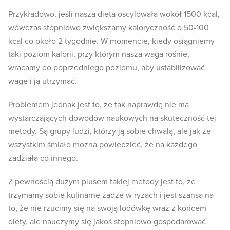
Przykładowo, jeśli nasza dieta oscylowała wokół 1500 kcal,
wówczas stopniowo zwiększamy kaloryczność o 50-100
kcal co około 2 tygodnie. W momencie, kiedy osiągniemy
taki poziom kalorii, przy którym nasza waga rośnie,
wracamy do poprzedniego poziomu, aby ustabilizować
wagę i ją utrzymać.
Problemem jednak jest to, że tak naprawdę nie ma
wystarczających dowodów naukowych na skuteczność tej
metody. Są grupy ludzi, którzy ją sobie chwalą, ale jak ze
wszystkim śmiało można powiedzieć, że na każdego
zadziała co innego.
Z pewnością dużym plusem takiej metody jest to, że
trzymamy sobie kulinarne żądze w ryzach i jest szansa na
to, że nie rzucimy się na swoją lodówkę wraz z końcem
diety, ale nauczymy się jakoś stopniowo gospodarować