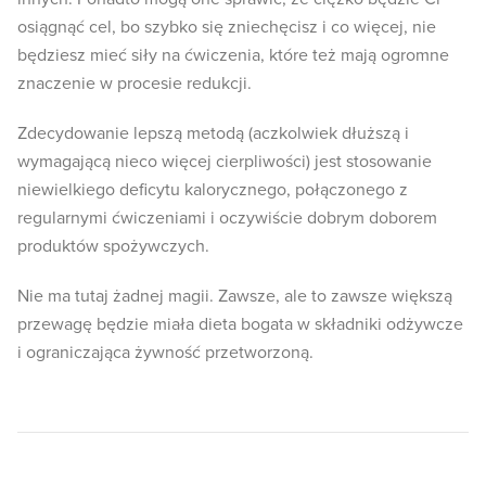
osiągnąć cel, bo szybko się zniechęcisz i co więcej, nie
będziesz mieć siły na ćwiczenia, które też mają ogromne
znaczenie w procesie redukcji.
Zdecydowanie lepszą metodą (aczkolwiek dłuższą i
wymagającą nieco więcej cierpliwości) jest stosowanie
niewielkiego deficytu kalorycznego, połączonego z
regularnymi ćwiczeniami i oczywiście dobrym doborem
produktów spożywczych.
Nie ma tutaj żadnej magii. Zawsze, ale to zawsze większą
przewagę będzie miała dieta bogata w składniki odżywcze
i ograniczająca żywność przetworzoną.