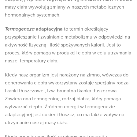
masy ciała wywołują zmiany w naszych metabolicznych i
hormonalnych systemach.
Termogeneza
adaptacyjna
to termin określający
przyspieszanie i zwalnianie metabolizmu w odpowiedzi na
aktywność fizyczną i ilość spożywanych kalorii. Jest to
proces, który pomaga w produkcji ciepła w celu utrzymania
naszej temperatury ciała.
Kiedy nasz organizm jest narażony na zimno, wówczas do
generowania ciepła wykorzystany zostaje specjalny rodzaj
tkanki tłuszczowej, tzw. brunatna tkanka tłuszczowa.
Zawiera ona termogeninę, rodzaj białka, który pomaga
wytwarzać ciepło. Źródłem energii w termogenezie
adaptacyjnej jest cukier i tłuszcz, co ma także wpływ na
utrzymanie naszej masy ciała.
Kiedy ograniczamy ilość przyjmowanej energii z