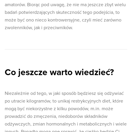
amatorów. Biorąc pod uwagę, że nie ma jeszcze zbyt wielu
badań potwierdzających skuteczność tego podejścia, to
może być ono nieco kontrowersyjne, czyli mieć zarówno
zwolenników, jak i przeciwników.
Co jeszcze warto wiedzieć?
Niezależnie od tego, w jaki sposób będziesz się odżywiać
po utracie kilogramów, to unikaj restrykcyjnych diet, które
mogą być niekorzystne z kilku powodów, m.in. może
prowadzić do zmęczenia, niedoborów składników
odżywczych, zmian hormonalnych i metabolicznych i wiele
innych. Ponadto mogą one sprawić, że ciężko będzie Ci