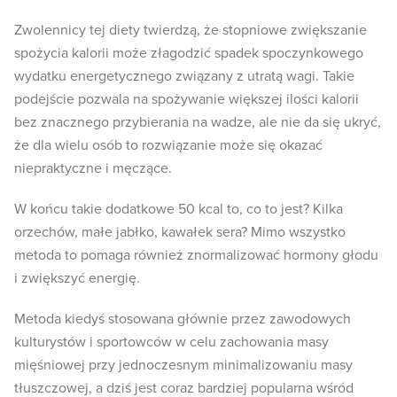
Zwolennicy tej diety twierdzą, że stopniowe zwiększanie
spożycia kalorii może złagodzić spadek spoczynkowego
wydatku energetycznego związany z utratą wagi. Takie
podejście pozwala na spożywanie większej ilości kalorii
bez znacznego przybierania na wadze, ale nie da się ukryć,
że dla wielu osób to rozwiązanie może się okazać
niepraktyczne i męczące.
W końcu takie dodatkowe 50 kcal to, co to jest? Kilka
orzechów, małe jabłko, kawałek sera? Mimo wszystko
metoda to pomaga również znormalizować hormony głodu
i zwiększyć energię.
Metoda kiedyś stosowana głównie przez zawodowych
kulturystów i sportowców w celu zachowania masy
mięśniowej przy jednoczesnym minimalizowaniu masy
tłuszczowej, a dziś jest coraz bardziej popularna wśród