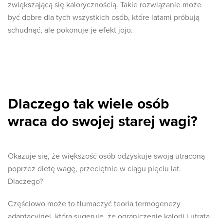
zwiększającą się kalorycznością. Takie rozwiązanie może
być dobre dla tych wszystkich osób, które latami próbują
schudnąć, ale pokonuje je efekt jojo.
Dlaczego tak wiele osób
wraca do swojej starej wagi?
Okazuje się, że większość osób odzyskuje swoją utraconą
poprzez dietę wagę, przeciętnie w ciągu pięciu lat.
Dlaczego?
Częściowo może to tłumaczyć teoria termogenezy
adaptacyjnej, która sugeruje, że ograniczenie kalorii i utrata