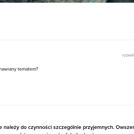
rozwi
mawiany tematem?
e należy do czynności szczególnie przyjemnych. Owsze