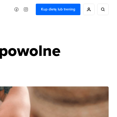
Kup dietę lub trening
y powolne