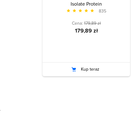
Isolate Protein
835
Cena:
179,89 zł
179,89 zł
Kup teraz
.