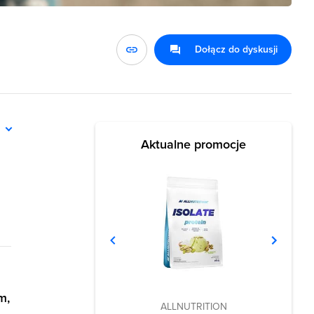
Dołącz do dyskusji
ń
Aktualne promocje
m,
ALLNUTRITION