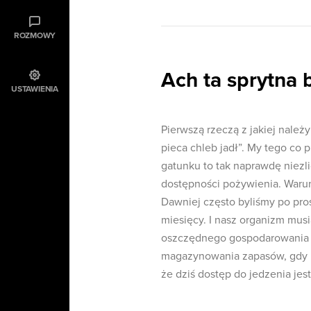
ROZMOWY
Ach ta sprytna 
USTAWIENIA
Pierwszą rzeczą z jakiej należy
pieca chleb jadł”. My tego co 
gatunku to tak naprawdę niezl
dostępności pożywienia. Warun
Dawniej często byliśmy po pros
miesięcy. I nasz organizm musi
oszczędnego gospodarowania e
magazynowania zapasów, gdy po
że dziś dostęp do jedzenia jes