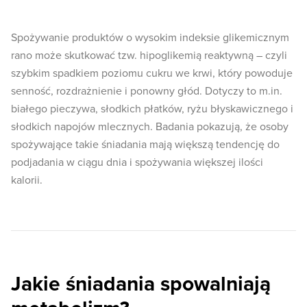
Spożywanie produktów o wysokim indeksie glikemicznym
rano może skutkować tzw. hipoglikemią reaktywną – czyli
szybkim spadkiem poziomu cukru we krwi, który powoduje
senność, rozdrażnienie i ponowny głód. Dotyczy to m.in.
białego pieczywa, słodkich płatków, ryżu błyskawicznego i
słodkich napojów mlecznych. Badania pokazują, że osoby
spożywające takie śniadania mają większą tendencję do
podjadania w ciągu dnia i spożywania większej ilości
kalorii.
Jakie śniadania spowalniają