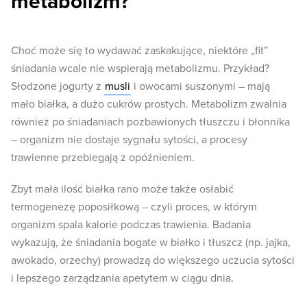
metabolizm?
Choć może się to wydawać zaskakujące, niektóre „fit”
śniadania wcale nie wspierają metabolizmu. Przykład?
Słodzone jogurty z
musli
i owocami suszonymi – mają
mało białka, a dużo cukrów prostych. Metabolizm zwalnia
również po śniadaniach pozbawionych tłuszczu i błonnika
– organizm nie dostaje sygnału sytości, a procesy
trawienne przebiegają z opóźnieniem.
Zbyt mała ilość białka rano może także osłabić
termogenezę poposiłkową – czyli proces, w którym
organizm spala kalorie podczas trawienia. Badania
wykazują, że śniadania bogate w białko i tłuszcz (np. jajka,
awokado, orzechy) prowadzą do większego uczucia sytości
i lepszego zarządzania apetytem w ciągu dnia.