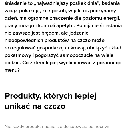
śniadanie to „najważniejszy posiłek dnia”, badania
wciąż pokazują, że sposób, w jaki rozpoczynamy
dzień, ma ogromne znaczenie dla poziomu energii,
pracy mózgu i kontroli apetytu. Pomijanie śniadania
nie zawsze jest błędem, ale jedzenie
nieodpowiednich produktów na czczo może
rozregulować gospodarkę cukrową, obciążyć układ
pokarmowy i pogorszyć samopoczucie na wiele
godzin. Co zatem lepiej wyeliminować z porannego
menu?
Produkty, których lepiej
unikać na czczo
Nie każdy produkt nadaje się do spożycia po nocnym