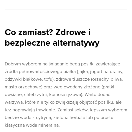
Co zamiast? Zdrowe i
bezpieczne alternatywy
Dobrym wyborem na śniadanie będą posiłki zawierające
źródła pełnowartościowego białka (jajka, jogurt naturalny,
odżywki białkowe, tofu), zdrowe tłuszcze (orzechy, oliwa,
masło orzechowe) oraz węglowodany złożone (płatki
owsiane, chleb żytni, komosa ryżowa). Warto dodać
warzywa, które nie tylko zwiększają objętość posiłku, ale
też poprawiają trawienie. Zamiast soków, lepszym wyborem
będzie woda z cytryną, zielona herbata lub po prostu
klasyczna woda mineralna.