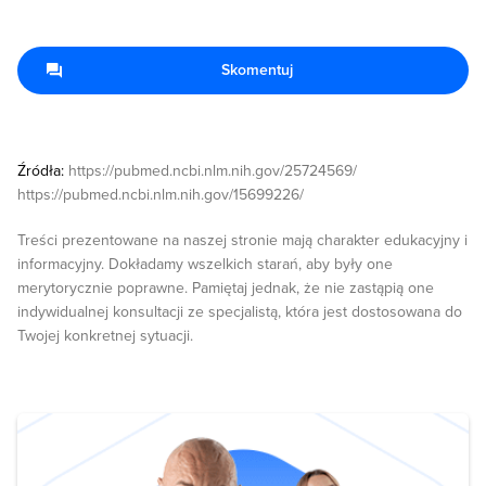
Skomentuj
Źródła:
https://pubmed.ncbi.nlm.nih.gov/25724569/
https://pubmed.ncbi.nlm.nih.gov/15699226/
Treści prezentowane na naszej stronie mają charakter edukacyjny i
informacyjny. Dokładamy wszelkich starań, aby były one
merytorycznie poprawne. Pamiętaj jednak, że nie zastąpią one
indywidualnej konsultacji ze specjalistą, która jest dostosowana do
Twojej konkretnej sytuacji.