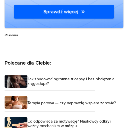
Reklama
Polecane dla Ciebie:
Jak zbudować ogromne tricepsy i bez obciążania
kręgosłupa?
Terapia parowa — czy naprawdę wspiera zdrowie?
Co odpowiada za motywację? Naukowcy odkryli
ważny mechanizm w mózgu