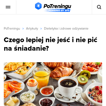
PoTreningu
Artykuły
Dietetyka i zdrowe odżywianie
Czego lepiej nie jeść i nie pić
na śniadanie?