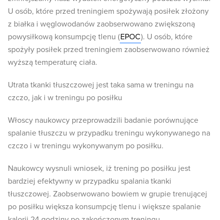
U osób, które przed treningiem spożywają posiłek złożony
z białka i węglowodanów zaobserwowano zwiększoną
powysiłkową konsumpcję tlenu (
EPOC
). U osób, które
spożyły posiłek przed treningiem zaobserwowano również
wyższą temperaturę ciała.
Utrata tkanki tłuszczowej jest taka sama w treningu na
czczo, jak i w treningu po posiłku
Włoscy naukowcy przeprowadzili badanie porównujące
spalanie tłuszczu w przypadku treningu wykonywanego na
czczo i w treningu wykonywanym po posiłku.
Naukowcy wysnuli wniosek, iż trening po posiłku jest
bardziej efektywny w przypadku spalania tkanki
tłuszczowej. Zaobserwowano bowiem w grupie trenującej
po posiłku większa konsumpcję tlenu i większe spalanie
kalorii 24 godziny po zakończonym treningu.