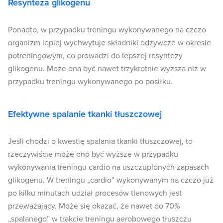
Resynteza glikogenu
Ponadto, w przypadku treningu wykonywanego na czczo
organizm lepiej wychwytuje składniki odżywcze w okresie
potreningowym, co prowadzi do lepszej resyntezy
glikogenu. Może ona być nawet trzykrotnie wyższa niż w
przypadku treningu wykonywanego po posiłku.
Efektywne spalanie tkanki tłuszczowej
Jeśli chodzi o kwestię spalania tkanki tłuszczowej, to
rzeczywiście może ono być wyższe w przypadku
wykonywania treningu cardio na uszczuplonych zapasach
glikogenu. W treningu „cardio” wykonywanym na czczo już
po kilku minutach udział procesów tlenowych jest
przeważający. Może się okazać, że nawet do 70%
„spalanego” w trakcie treningu aerobowego tłuszczu