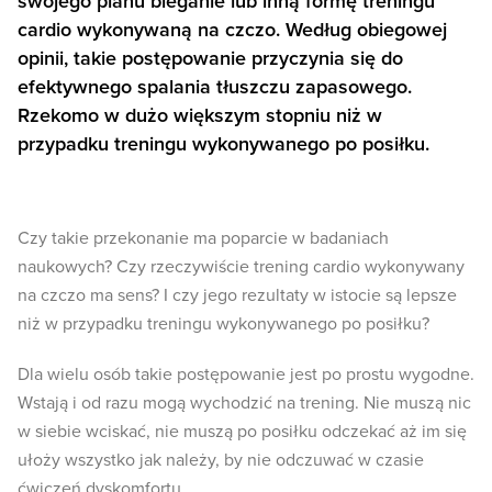
swojego planu bieganie lub inną formę treningu
cardio wykonywaną na czczo. Według obiegowej
opinii, takie postępowanie przyczynia się do
efektywnego spalania tłuszczu zapasowego.
Rzekomo w dużo większym stopniu niż w
przypadku treningu wykonywanego po posiłku.
Czy takie przekonanie ma poparcie w badaniach
naukowych? Czy rzeczywiście trening cardio wykonywany
na czczo ma sens? I czy jego rezultaty w istocie są lepsze
niż w przypadku treningu wykonywanego po posiłku?
Dla wielu osób takie postępowanie jest po prostu wygodne.
Wstają i od razu mogą wychodzić na trening. Nie muszą nic
w siebie wciskać, nie muszą po posiłku odczekać aż im się
ułoży wszystko jak należy, by nie odczuwać w czasie
ćwiczeń dyskomfortu.