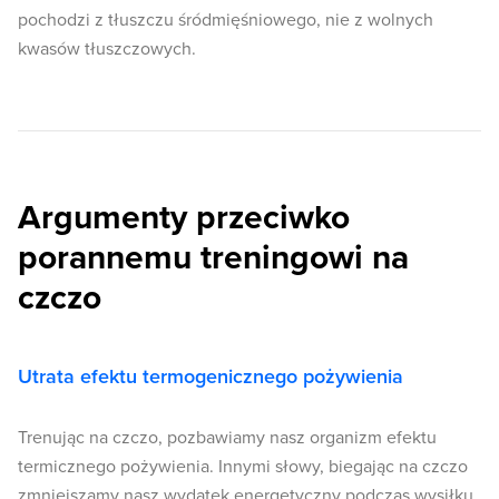
pochodzi z tłuszczu śródmięśniowego, nie z wolnych
kwasów tłuszczowych.
Argumenty przeciwko
porannemu treningowi na
czczo
Utrata efektu termogenicznego pożywienia
Trenując na czczo, pozbawiamy nasz organizm efektu
termicznego pożywienia. Innymi słowy, biegając na czczo
zmniejszamy nasz wydatek energetyczny podczas wysiłku.