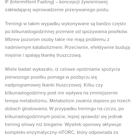
IF (Intermittent Fasting) – koncepcji żywieniowej
zakładającej wprowadzenie przerywanego postu.
Treningi w takim wypadku wykonywane są bardzo często
po kilkunastogodzinnej przerwie od spożywania posiłków.
Wbrew pozorom osoby takie nie mają problemu z
nadmiernym katabolizmem. Przeciwnie, efektywnie budują
mięśnie i spalają tkankę tłuszczową.
Wiele badań wykazało, iż celowe opóźnianie spożycia
pierwszego posiłku pomaga w pozbyciu się
nadprogramowej tkanki tłuszczowej. Kilku czy
kilkunastogodzinny post nie wpływa na zmniejszenie
tempa metabolizmu. Metabolizm zwalnia dopiero po trzech
dobach głodowania. W przypadku treningu na czczo, po
kilkunastogodzinnym poście, lepiej sprawdzi się jednak
trening siłowy niż bieganie. Wysiłek oporowy aktywuje
kompleks enzymatyczny mTORC, który odpowiada za