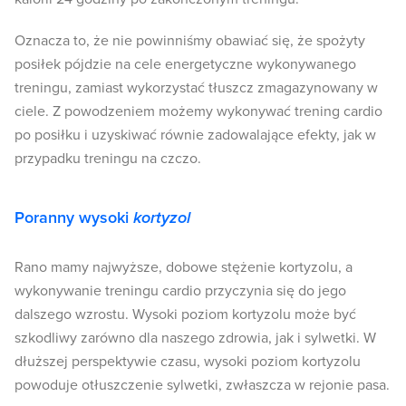
Oznacza to, że nie powinniśmy obawiać się, że spożyty
posiłek pójdzie na cele energetyczne wykonywanego
treningu, zamiast wykorzystać tłuszcz zmagazynowany w
ciele. Z powodzeniem możemy wykonywać trening cardio
po posiłku i uzyskiwać równie zadowalające efekty, jak w
przypadku treningu na czczo.
Poranny wysoki
kortyzol
Rano mamy najwyższe, dobowe stężenie kortyzolu, a
wykonywanie treningu cardio przyczynia się do jego
dalszego wzrostu. Wysoki poziom kortyzolu może być
szkodliwy zarówno dla naszego zdrowia, jak i sylwetki. W
dłuższej perspektywie czasu, wysoki poziom kortyzolu
powoduje otłuszczenie sylwetki, zwłaszcza w rejonie pasa.