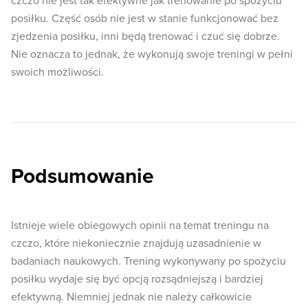
czczo nie jest tak efektywne jak trenowanie po spożyciu
posiłku. Część osób nie jest w stanie funkcjonować bez
zjedzenia posiłku, inni będą trenować i czuć się dobrze.
Nie oznacza to jednak, że wykonują swoje treningi w pełni
swoich możliwości.
Podsumowanie
Istnieje wiele obiegowych opinii na temat treningu na
czczo, które niekoniecznie znajdują uzasadnienie w
badaniach naukowych. Trening wykonywany po spożyciu
posiłku wydaje się być opcją rozsądniejszą i bardziej
efektywną. Niemniej jednak nie należy całkowicie