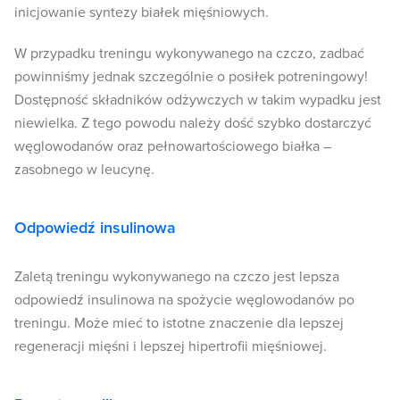
inicjowanie syntezy białek mięśniowych.
W przypadku treningu wykonywanego na czczo, zadbać
powinniśmy jednak szczególnie o posiłek potreningowy!
Dostępność składników odżywczych w takim wypadku jest
niewielka. Z tego powodu należy dość szybko dostarczyć
węglowodanów oraz pełnowartościowego białka –
zasobnego w leucynę.
Odpowiedź insulinowa
Zaletą treningu wykonywanego na czczo jest lepsza
odpowiedź insulinowa na spożycie węglowodanów po
treningu. Może mieć to istotne znaczenie dla lepszej
regeneracji mięśni i lepszej hipertrofii mięśniowej.