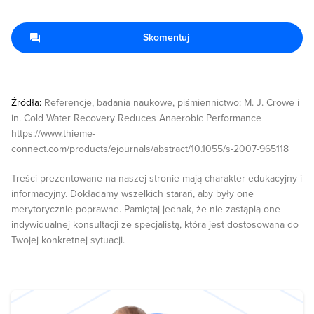
Skomentuj
Źródła:
Referencje, badania naukowe, piśmiennictwo: M. J. Crowe i
in. Cold Water Recovery Reduces Anaerobic Performance
https://www.thieme-
connect.com/products/ejournals/abstract/10.1055/s-2007-965118
Treści prezentowane na naszej stronie mają charakter edukacyjny i
informacyjny. Dokładamy wszelkich starań, aby były one
merytorycznie poprawne. Pamiętaj jednak, że nie zastąpią one
indywidualnej konsultacji ze specjalistą, która jest dostosowana do
Twojej konkretnej sytuacji.