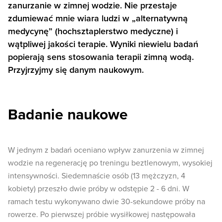
zanurzanie w zimnej wodzie. Nie przestaje
zdumiewać mnie wiara ludzi w „alternatywną
medycynę” (hochsztaplerstwo medyczne) i
wątpliwej jakości terapie. Wyniki niewielu badań
popierają sens stosowania terapii zimną wodą.
Przyjrzyjmy się danym naukowym.
Badanie naukowe
W jednym z badań oceniano wpływ zanurzenia w zimnej
wodzie na regenerację po treningu beztlenowym, wysokiej
intensywności. Siedemnaście osób (13 mężczyzn, 4
kobiety) przeszło dwie próby w odstępie 2 - 6 dni. W
ramach testu wykonywano dwie 30-sekundowe próby na
rowerze. Po pierwszej próbie wysiłkowej następowała