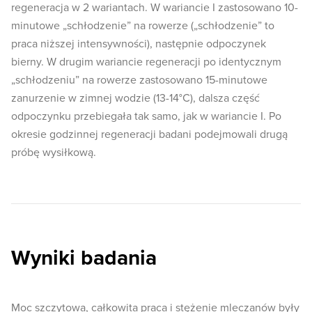
regeneracja w 2 wariantach. W wariancie I zastosowano 10-
minutowe „schłodzenie” na rowerze („schłodzenie” to
praca niższej intensywności), następnie odpoczynek
bierny. W drugim wariancie regeneracji po identycznym
„schłodzeniu” na rowerze zastosowano 15-minutowe
zanurzenie w zimnej wodzie (13-14°C), dalsza część
odpoczynku przebiegała tak samo, jak w wariancie I. Po
okresie godzinnej regeneracji badani podejmowali drugą
próbę wysiłkową.
Wyniki badania
Moc szczytowa, całkowita praca i stężenie mleczanów były