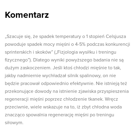
Komentarz
„Szacuje się, że spadek temperatury o 1 stopień Celsjusza
powoduje spadek mocy mięśni o 4-5% podczas konkurencji
sprinterskich i skoków” („Fizjologia wysiłku i treningu
fizycznego”). Dlatego wyniki powyższego badania nie są
dużym zaskoczeniem. Jeśli ktoś chłodzi mięśnie to tak,
jakby nadmiernie wychładzał silnik spalinowy, on nie
będzie pracował odpowiednio efektywnie. Nie istnieją też
przekonujące dowody na istnienie zjawiska przyspieszenia
regeneracji mięśni poprzez chłodzenie tkanek. Wręcz
przeciwnie, wiele wskazuje na to, iż zbyt chłodna woda
znacząco spowalnia regenerację mięśni po treningu
siłowym.