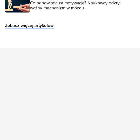
Co odpowiada za motywację? Naukowcy odkryli
ważny mechanizm w mózgu
Zobacz więcej artykułów