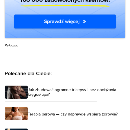
Reklama
Polecane dla Ciebie:
Jak zbudować ogromne tricepsy i bez obciążania
kręgosłupa?
Terapia parowa — czy naprawdę wspiera zdrowie?