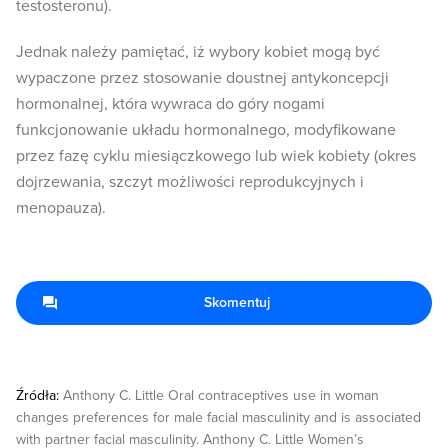
testosteronu).
Jednak należy pamiętać, iż wybory kobiet mogą być
wypaczone przez stosowanie doustnej antykoncepcji
hormonalnej, która wywraca do góry nogami
funkcjonowanie układu hormonalnego, modyfikowane
przez fazę cyklu miesiączkowego lub wiek kobiety (okres
dojrzewania, szczyt możliwości reprodukcyjnych i
menopauza).
Skomentuj
Źródła:
Anthony C. Little Oral contraceptives use in woman
changes preferences for male facial masculinity and is associated
with partner facial masculinity. Anthony C. Little Women’s