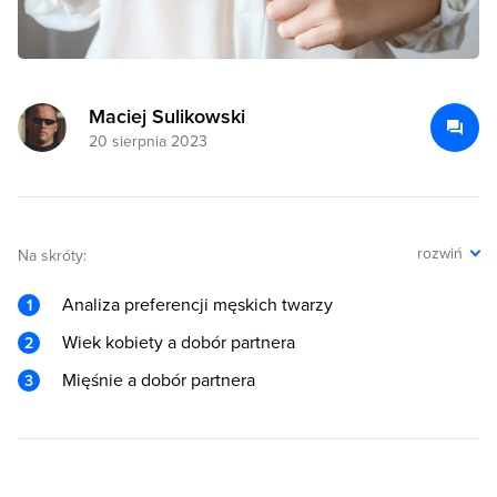
Maciej Sulikowski
20 sierpnia 2023
rozwiń
Na skróty:
Analiza preferencji męskich twarzy
Wiek kobiety a dobór partnera
Mięśnie a dobór partnera