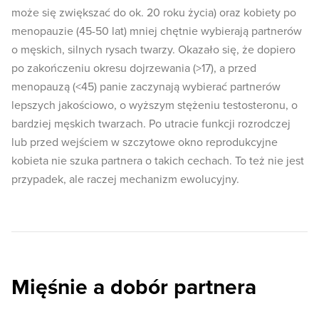
może się zwiększać do ok. 20 roku życia) oraz kobiety po
menopauzie (45-50 lat) mniej chętnie wybierają partnerów
o męskich, silnych rysach twarzy. Okazało się, że dopiero
po zakończeniu okresu dojrzewania (>17), a przed
menopauzą (<45) panie zaczynają wybierać partnerów
lepszych jakościowo, o wyższym stężeniu testosteronu, o
bardziej męskich twarzach. Po utracie funkcji rozrodczej
lub przed wejściem w szczytowe okno reprodukcyjne
kobieta nie szuka partnera o takich cechach. To też nie jest
przypadek, ale raczej mechanizm ewolucyjny.
Mięśnie a dobór partnera