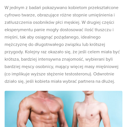
W jednym z badań pokazywano kobietom przekształcone
cyfrowo twarze, obrazujące różne stopnie umięśnienia i
zatłuszczenia osobników płci męskiej. W drugiej części
eksperymentu panie mogły dostosować ilość tłuszczu i
mięśni, tak aby osiągnąć pożądanego, idealnego
mężczyznę do długotrwałego związku lub krótszej
przygody. Kolejny raz okazało się, że jeśli celem miała być
krótsza, bardziej intensywna znajomość, wybierani byli
bardziej męscy osobnicy, mający więcej masy mięśniowej
(co implikuje wyższe stężenie testosteronu). Odwrotnie
działo się, jeśli kobieta miała wybrać partnera na dłużej.