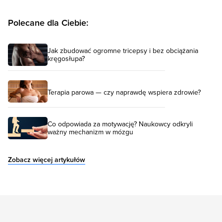
Polecane dla Ciebie:
Jak zbudować ogromne tricepsy i bez obciążania
kręgosłupa?
Terapia parowa — czy naprawdę wspiera zdrowie?
Co odpowiada za motywację? Naukowcy odkryli
ważny mechanizm w mózgu
Zobacz więcej artykułów