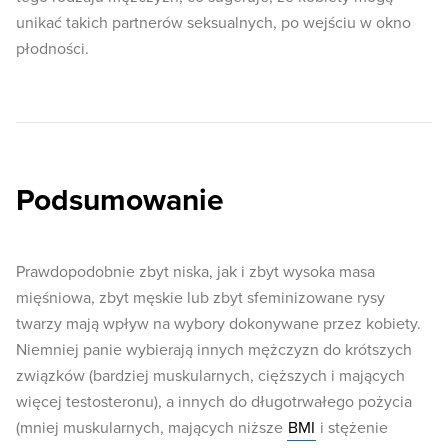
unikać takich partnerów seksualnych, po wejściu w okno
płodności.
Podsumowanie
Prawdopodobnie zbyt niska, jak i zbyt wysoka masa
mięśniowa, zbyt męskie lub zbyt sfeminizowane rysy
twarzy mają wpływ na wybory dokonywane przez kobiety.
Niemniej panie wybierają innych mężczyzn do krótszych
związków (bardziej muskularnych, cięższych i mających
więcej testosteronu), a innych do długotrwałego pożycia
(mniej muskularnych, mających niższe
BMI
i stężenie