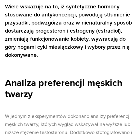
Wiele wskazuje na to, iż syntetyczne hormony
stosowane do antykoncepcji, powodują stłumienie
przysadki, podwzgórza oraz w nienaturalny sposób
dostarczają progesteron i estrogeny (estradiol),
zmieniają funkcjonowanie kobiety, wywracają do
góry nogami cykl miesiączkowy i wybory przez nią
dokonywane.
Analiza preferencji męskich
twarzy
W jednym z eksperymentów dokonano analizy preferencji
męskich twarzy, których wygląd wskazywał na wyższe lub
niższe stężenie testosteronu. Dodatkowo sfotografowano i