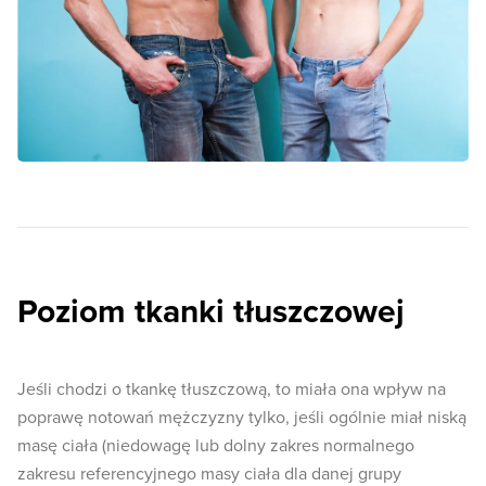
Poziom tkanki tłuszczowej
Jeśli chodzi o tkankę tłuszczową, to miała ona wpływ na
poprawę notowań mężczyzny tylko, jeśli ogólnie miał niską
masę ciała (niedowagę lub dolny zakres normalnego
zakresu referencyjnego masy ciała dla danej grupy