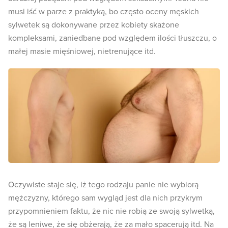
musi iść w parze z praktyką, bo często oceny męskich
sylwetek są dokonywane przez kobiety skażone
kompleksami, zaniedbane pod względem ilości tłuszczu, o
małej masie mięśniowej, nietrenujące itd.
Oczywiste staje się, iż tego rodzaju panie nie wybiorą
mężczyzny, którego sam wygląd jest dla nich przykrym
przypomnieniem faktu, że nic nie robią ze swoją sylwetką,
że są leniwe, że się obżerają, że za mało spacerują itd. Na