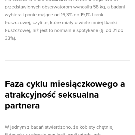
przedstawionych obserwatorom wynosiła 58 kg, a badani
wybierali panie mające od 16,3% do 19,1% tkanki
tłuszczowej, czyli te, które miały o wiele mniej tkanki
tłuszczowej, niż jest to normalnie spotykane (tj. od 21 do
33%).
Faza cyklu miesiączkowego a
atrakcyjność seksualna
partnera
W jednym z badań stwierdzono, że kobiety chętniej