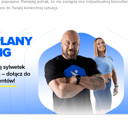
 poprawne. Pamiętaj jednak, że nie zastąpią one indywidualnej konsultacj
ana do Twojej konkretnej sytuacji.