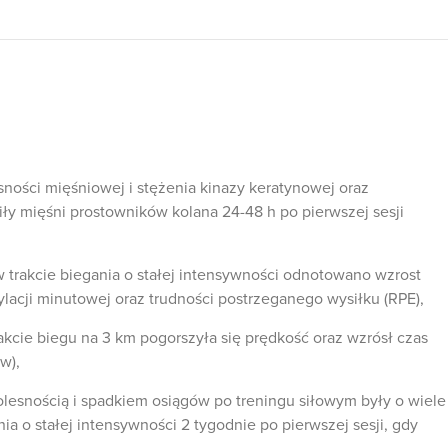
ności mięśniowej i stężenia kinazy keratynowej oraz
ły mięśni prostowników kolana 24-48 h po pierwszej sesji
 w trakcie biegania o stałej intensywności odnotowano wzrost
ylacji minutowej oraz trudności postrzeganego wysiłku (RPE),
rakcie biegu na 3 km pogorszyła się prędkość oraz wzrósł czas
w),
lesnością i spadkiem osiągów po treningu siłowym były o wiele
ia o stałej intensywności 2 tygodnie po pierwszej sesji, gdy