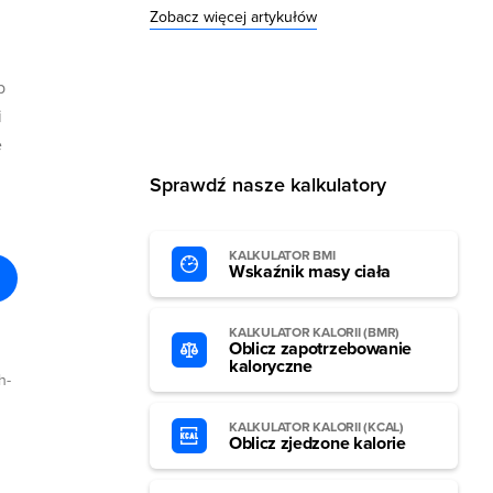
Zobacz więcej artykułów
b
i
e
Sprawdź nasze kalkulatory
KALKULATOR BMI
Wskaźnik masy ciała
KALKULATOR KALORII (BMR)
Oblicz zapotrzebowanie
kaloryczne
h-
KALKULATOR KALORII (KCAL)
Oblicz zjedzone kalorie