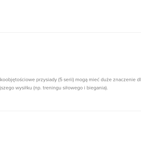
skoobjętościowe przysiady (5 serii) mogą mieć duże znaczenie d
szego wysiłku (np. treningu siłowego i biegania).