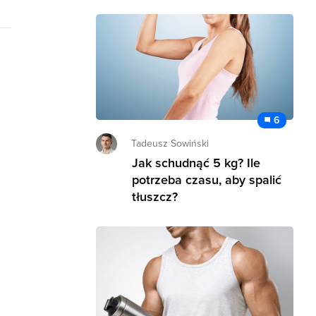
6
Tadeusz Sowiński
Jak schudnąć 5 kg? Ile
potrzeba czasu, aby spalić
tłuszcz?