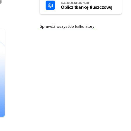
i
KALKULATOR %BF
Oblicz tkankę tłuszczową
Sprawdź wszystkie kalkulatory