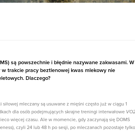
MS) są powszechnie i błędnie nazywane zakwasami. W
y w trakcie pracy beztlenowej kwas mlekowy nie
eletowych. Dlaczego?
i siłowej mleczany są usuwane z mięśni często już w ciągu 1
kach dla osób podejmujących skrajne treningi interwałowe
VO
nieco więcej czasu. Ale w momencie, gdy zaczynają się DOMS
eness), czyli 24 lub 48 h po sesji, po mleczanach pozostaje tylk