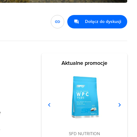
Dołącz do dyskusji
Aktualne promocje
2
o
SFD NUTRITION