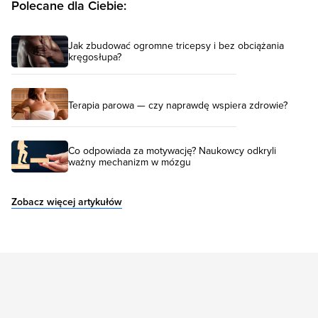
Polecane dla Ciebie:
Jak zbudować ogromne tricepsy i bez obciążania
kręgosłupa?
Terapia parowa — czy naprawdę wspiera zdrowie?
Co odpowiada za motywację? Naukowcy odkryli
ważny mechanizm w mózgu
Zobacz więcej artykułów