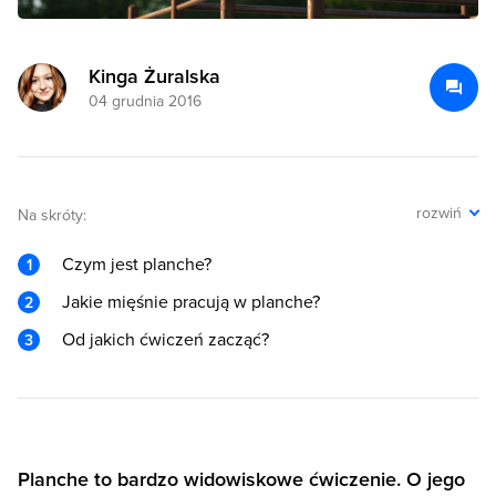
Kinga Żuralska
04 grudnia 2016
rozwiń
Na skróty:
Czym jest planche?
Jakie mięśnie pracują w planche?
Od jakich ćwiczeń zacząć?
Planche to bardzo widowiskowe ćwiczenie. O jego