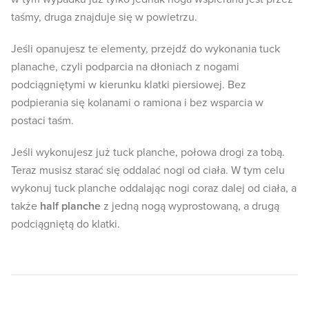
taśmy, druga znajduje się w powietrzu.
Jeśli opanujesz te elementy, przejdź do wykonania tuck
planache, czyli podparcia na dłoniach z nogami
podciągniętymi w kierunku klatki piersiowej. Bez
podpierania się kolanami o ramiona i bez wsparcia w
postaci taśm.
Jeśli wykonujesz już tuck planche, połowa drogi za tobą.
Teraz musisz starać się oddalać nogi od ciała. W tym celu
wykonuj tuck planche oddalając nogi coraz dalej od ciała, a
także
half planche
z jedną nogą wyprostowaną, a drugą
podciągniętą do klatki.