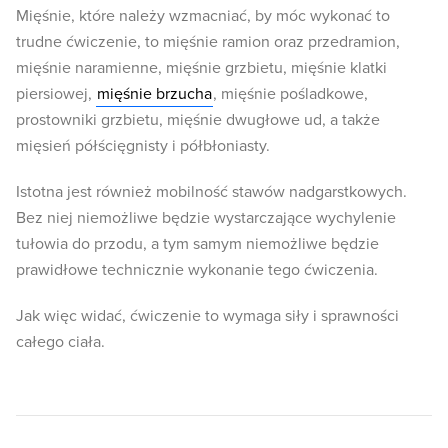
Mięśnie, które należy wzmacniać, by móc wykonać to
trudne ćwiczenie, to mięśnie ramion oraz przedramion,
mięśnie naramienne, mięśnie grzbietu, mięśnie klatki
piersiowej,
mięśnie brzucha
, mięśnie pośladkowe,
prostowniki grzbietu, mięśnie dwugłowe ud, a także
mięsień półścięgnisty i półbłoniasty.
Istotna jest również mobilność stawów nadgarstkowych.
Bez niej niemożliwe będzie wystarczające wychylenie
tułowia do przodu, a tym samym niemożliwe będzie
prawidłowe technicznie wykonanie tego ćwiczenia.
Jak więc widać, ćwiczenie to wymaga siły i sprawności
całego ciała.