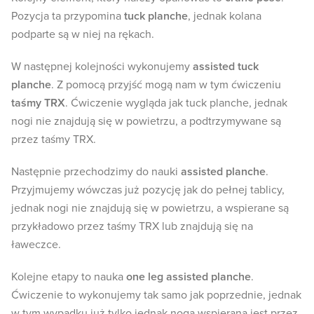
Pozycja ta przypomina
tuck planche
, jednak kolana
podparte są w niej na rękach.
W następnej kolejności wykonujemy
assisted tuck
planche
. Z pomocą przyjść mogą nam w tym ćwiczeniu
taśmy TRX
. Ćwiczenie wygląda jak tuck planche, jednak
nogi nie znajdują się w powietrzu, a podtrzymywane są
przez taśmy TRX.
Następnie przechodzimy do nauki
assisted planche
.
Przyjmujemy wówczas już pozycję jak do pełnej tablicy,
jednak nogi nie znajdują się w powietrzu, a wspierane są
przykładowo przez taśmy TRX lub znajdują się na
ławeczce.
Kolejne etapy to nauka
one leg assisted planche
.
Ćwiczenie to wykonujemy tak samo jak poprzednie, jednak
w tym wypadku już tylko jednak noga wspierana jest przez