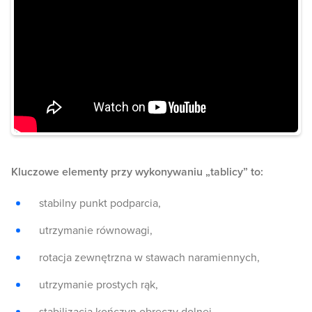
Kluczowe elementy przy wykonywaniu „tablicy” to:
stabilny punkt podparcia,
utrzymanie równowagi,
rotacja zewnętrzna w stawach naramiennych,
utrzymanie prostych rąk,