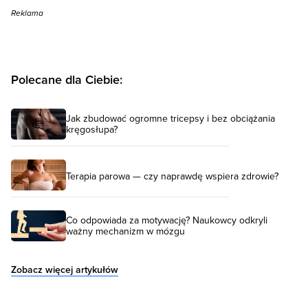
Reklama
Polecane dla Ciebie:
Jak zbudować ogromne tricepsy i bez obciążania
kręgosłupa?
Terapia parowa — czy naprawdę wspiera zdrowie?
Co odpowiada za motywację? Naukowcy odkryli
ważny mechanizm w mózgu
Zobacz więcej artykułów