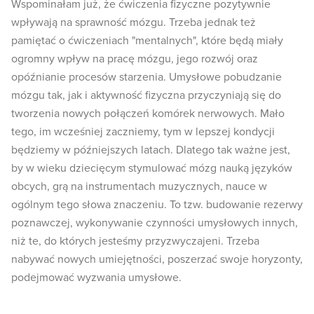
Wspominałam już, że ćwiczenia fizyczne pozytywnie
wpływają na sprawność mózgu. Trzeba jednak też
pamiętać o ćwiczeniach "mentalnych", które będą miały
ogromny wpływ na pracę mózgu, jego rozwój oraz
opóźnianie procesów starzenia. Umysłowe pobudzanie
mózgu tak, jak i aktywność fizyczna przyczyniają się do
tworzenia nowych połączeń komórek nerwowych. Mało
tego, im wcześniej zaczniemy, tym w lepszej kondycji
będziemy w późniejszych latach. Dlatego tak ważne jest,
by w wieku dziecięcym stymulować mózg nauką języków
obcych, grą na instrumentach muzycznych, nauce w
ogólnym tego słowa znaczeniu. To tzw. budowanie rezerwy
poznawczej, wykonywanie czynności umysłowych innych,
niż te, do których jesteśmy przyzwyczajeni. Trzeba
nabywać nowych umiejętności, poszerzać swoje horyzonty,
podejmować wyzwania umysłowe.