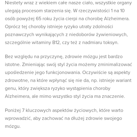
Niestety wraz z wiekiem całe nasze ciało, wszystkie organy
ulegają procesom starzenia się. W rzeczywistości 1 na 10
osób powyżej 65 roku życia cierpi na chorobę Alzheimera.
Oprócz tej choroby istnieje ryzyko utraty zdolności
poznawczych wynikających z niedoborów żywieniowych,
szczególnie witaminy B12, czy też z nadmiaru toksyn.
Bez względu na przyczynę, zdrowie mózgu jest bardzo
istotne. Zmieniając swój styl życia możemy zminimalizować
upośledzenie jego funkcjonowania. Oczywiście są aspekty
zdrowotne, na które wpłynąć się nie da, np. istnieje wariant
genu, który zwiększa ryzyko wystąpienia choroby
Alzheimera, ale mimo wszystko styl życia ma znaczenie.
Poniżej 7 kluczowych aspektów życiowych, które warto
wprowadzić, aby zachować na dłużej zdrowie swojego
mózgu.