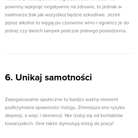
powinny wpłynąć negatywnie na zdrowie, to jednak w
nadmiarze (tak jak wszystko) będzie szkodliwe. Jeżeli
pijesz alkohol to sięgaj po czerwone wino i ogranicz je do
jednej czy dwóch lampek podczas jednego posiedzenia.
6. Unikaj samotności
Zaangażowanie społeczne to bardzo ważny element
podtrzymania sprawności mózgu. Zmniejsza ono ryzyko
depresji, a więc i demencji. Nie izoluj się od kontaktów
towarzyskich. One także stymulują mózg do pracy!