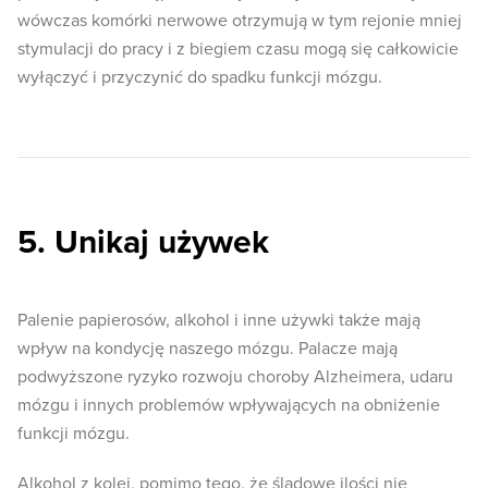
wówczas komórki nerwowe otrzymują w tym rejonie mniej
stymulacji do pracy i z biegiem czasu mogą się całkowicie
wyłączyć i przyczynić do spadku funkcji mózgu.
5. Unikaj używek
Palenie papierosów, alkohol i inne używki także mają
wpływ na kondycję naszego mózgu. Palacze mają
podwyższone ryzyko rozwoju choroby Alzheimera, udaru
mózgu i innych problemów wpływających na obniżenie
funkcji mózgu.
Alkohol z kolei, pomimo tego, że śladowe ilości nie