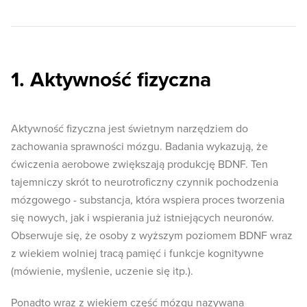
1. Aktywność fizyczna
Aktywność fizyczna jest świetnym narzędziem do
zachowania sprawności mózgu. Badania wykazują, że
ćwiczenia aerobowe zwiększają produkcję BDNF. Ten
tajemniczy skrót to neurotroficzny czynnik pochodzenia
mózgowego - substancja, która wspiera proces tworzenia
się nowych, jak i wspierania już istniejących neuronów.
Obserwuje się, że osoby z wyższym poziomem BDNF wraz
z wiekiem wolniej tracą pamięć i funkcje kognitywne
(mówienie, myślenie, uczenie się itp.).
Ponadto wraz z wiekiem część mózgu nazywana