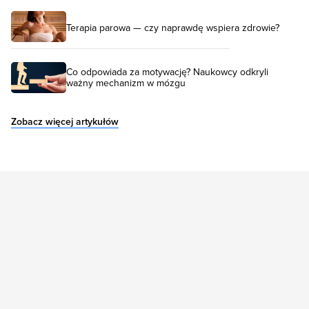
Terapia parowa — czy naprawdę wspiera zdrowie?
Co odpowiada za motywację? Naukowcy odkryli
ważny mechanizm w mózgu
Zobacz więcej artykułów