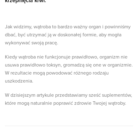
krzepnięcia krwi.
Jak widzimy, wątroba to bardzo ważny organ i powinniśmy
dbać, być utrzymać ją w doskonałej formie, aby mogła
wykonywać swoją pracę.
Kiedy wątroba nie funkcjonuje prawidłowo, organizm nie
usuwa prawidłowo toksyn, gromadzą się one w organizmie.
W rezultacie mogą powodować różnego rodzaju
uszkodzenia.
W dzisiejszym artykule przedstawiamy sześć suplementów,
które mogą naturalnie poprawić zdrowie Twojej wątroby.