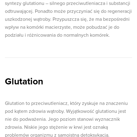
syntezy glutationu – silnego przeciwutleniacza i substancji
odtruwającej. Ponadto może przyczyniać się do regeneracji
uszkodzonej wątroby. Przypuszcza się, że ma bezpośredni
wpływ na komórki macierzyste, może pobudzać je do
podziału i różnicowania do normalnych komórek.
Glutation
Glutation to przeciwutleniacz, który zyskuje na znaczeniu
pod kątem zdrowia wątroby. Wyjątkowość glutationu jest
nie do podważenia. Jego poziom stanowi wyznacznik
zdrowia. Niskie jego stężenie w krwi jest oznaką
problemów organizmu z samoistną detoksykacją.