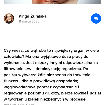
Kinga Żuralska
11 marca 2020
Czy wiesz, że wątroba to największy organ w ciele
człowieka? Ma ona wyjątkowo dużo pracy do
wykonania. Jest między innymi odpowiedzialna za
filtrowanie krwi i detoksykację organizmu. Po
posiłku wytwarza żółć niezbędną do trawienia
tłuszczu, dba o prawidłową gospodarkę
węglowodanową poprzez wytwarzanie i
regulowanie poziomu glukozy, bierze również udział
w tworzeniu białek niezbędnych w procesie