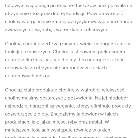
foliowym wspomaga przemianę tłuszczów oraz pozwala na
utrzymanie mózgu w dobrej kondycji. Prawidłowa ilość
choliny w organizmie zmniejsza ryzyko wystąpienia chorób
związanych z wątrobą i woreczkiem żółciowym.
Cholina chroni przed związanym z wiekiem pogorszeniem
funkcji poznawczych. Cholina jest bowiem prekursorem
neuroprzekaźnika acetylocholiny. Ten neuroprzekaźnik
odpowiada za utrzymanie neuronów w sieciach
neuronowych mózgu.
Chociaż ciało produkuje cholinę w wątrobie, większość
choliny musimy dostarczyć z pożywienia. Na jej niedobór
najbardziej narażeni są weganie, którzy eliminują produkty
odzwierzęce z diety. Znajdziemy ją bowiem w takich
produktach, jak: jajka, mięso, ryby oraz nabiał. W
mniejszych ilościach występuje również w takich