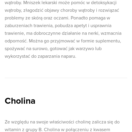
wątroby. Mniszek lekarski może pomóc w detoksykacji
wątroby, złagodzić objawy choroby wątroby i rozwiązać
problemy ze skórą oraz oczami. Ponadto pomaga w
zaburzeniach trawienia, pobudza apetyt i usprawnia
trawienie, ma dobroczynne działanie na nerki, wzmacnia
odporność. Można go przyjmować w formie suplementu,
spożywać na surowo, gotować jak warzywo lub
wykorzystać do zaparzania naparu.
Cholina
Ze względu na swoje właściwości cholinę zalicza się do
witamin z grupy B. Cholina w połączeniu z kwasem