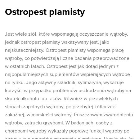
Ostropest plamisty
Jest wiele ziół, które wspomagają oczyszczanie wątroby,
jednak ostropest plamisty wskazywany jest, jako
najskuteczniejszy. Ostropest plamisty wspomaga pracę
wątroby, co potwierdzają liczne badania przeprowadzone
w ostatnich latach. Ostropest jest jak dotąd jednym z
najpopularniejszych suplementów wspierających wątrobę
na rynku. Jego aktywny składnik, sylimaryna, wykazuje
korzyści w przypadku problemów uszkodzenia wątroby na
skutek alkoholu lub leków. Również w przewlekłych
stanach zapalnych wątroby, po przebytej żółtaczce
zakaźnej, w marskości wątroby, tłuszczowym zwyrodnieniu
wątroby, zatruciu grzybami. W badaniach, osoby z
chorobami wątroby wykazały poprawę funkcji wątroby po