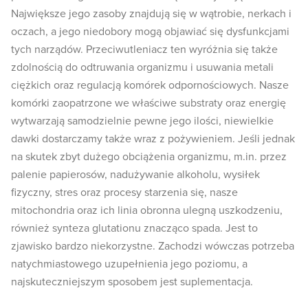
Największe jego zasoby znajdują się w wątrobie, nerkach i
oczach, a jego niedobory mogą objawiać się dysfunkcjami
tych narządów. Przeciwutleniacz ten wyróżnia się także
zdolnością do odtruwania organizmu i usuwania metali
ciężkich oraz regulacją komórek odpornościowych. Nasze
komórki zaopatrzone we właściwe substraty oraz energię
wytwarzają samodzielnie pewne jego ilości, niewielkie
dawki dostarczamy także wraz z pożywieniem. Jeśli jednak
na skutek zbyt dużego obciążenia organizmu, m.in. przez
palenie papierosów, nadużywanie alkoholu, wysiłek
fizyczny, stres oraz procesy starzenia się, nasze
mitochondria oraz ich linia obronna ulegną uszkodzeniu,
również synteza glutationu znacząco spada. Jest to
zjawisko bardzo niekorzystne. Zachodzi wówczas potrzeba
natychmiastowego uzupełnienia jego poziomu, a
najskuteczniejszym sposobem jest suplementacja.