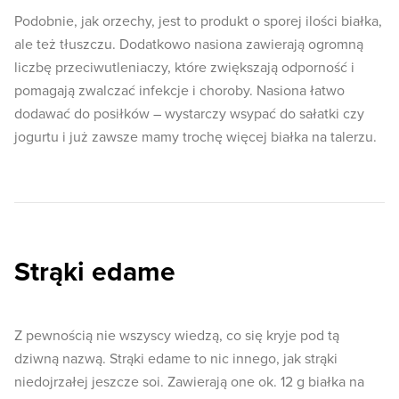
Podobnie, jak orzechy, jest to produkt o sporej ilości białka,
ale też tłuszczu. Dodatkowo nasiona zawierają ogromną
liczbę przeciwutleniaczy, które zwiększają odporność i
pomagają zwalczać infekcje i choroby. Nasiona łatwo
dodawać do posiłków – wystarczy wsypać do sałatki czy
jogurtu i już zawsze mamy trochę więcej białka na talerzu.
Strąki edame
Z pewnością nie wszyscy wiedzą, co się kryje pod tą
dziwną nazwą. Strąki edame to nic innego, jak strąki
niedojrzałej jeszcze soi. Zawierają one ok. 12 g białka na