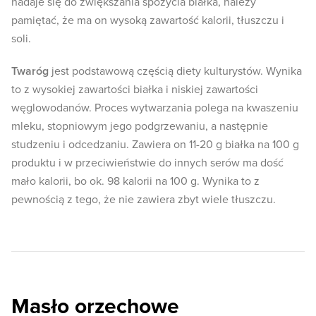
nadaje się do zwiększania spożycia białka, należy
pamiętać, że ma on wysoką zawartość kalorii, tłuszczu i
soli.
Twaróg
jest podstawową częścią diety kulturystów. Wynika
to z wysokiej zawartości białka i niskiej zawartości
węglowodanów. Proces wytwarzania polega na kwaszeniu
mleku, stopniowym jego podgrzewaniu, a następnie
studzeniu i odcedzaniu. Zawiera on 11-20 g białka na 100 g
produktu i w przeciwieństwie do innych serów ma dość
mało kalorii, bo ok. 98 kalorii na 100 g. Wynika to z
pewnością z tego, że nie zawiera zbyt wiele tłuszczu.
Masło orzechowe