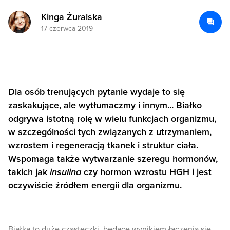
Kinga Żuralska
17 czerwca 2019
Dla osób trenujących pytanie wydaje to się
zaskakujące, ale wytłumaczmy i innym... Białko
odgrywa istotną rolę w wielu funkcjach organizmu,
w szczególności tych związanych z utrzymaniem,
wzrostem i regeneracją tkanek i struktur ciała.
Wspomaga także wytwarzanie szeregu hormonów,
takich jak
insulina
czy hormon wzrostu HGH i jest
oczywiście źródłem energii dla organizmu.
Białka to duże cząsteczki, będące wynikiem łączenia się