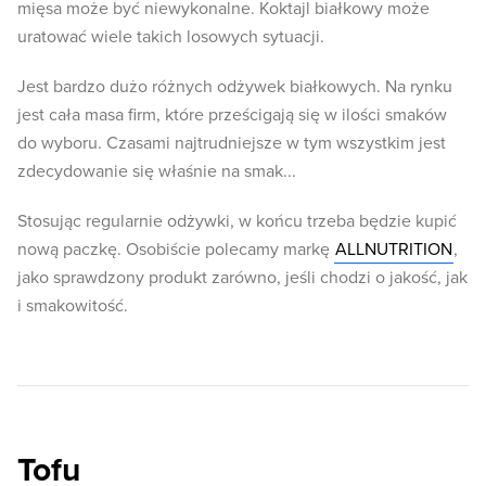
mięsa może być niewykonalne. Koktajl białkowy może
uratować wiele takich losowych sytuacji.
Jest bardzo dużo różnych odżywek białkowych. Na rynku
jest cała masa firm, które prześcigają się w ilości smaków
do wyboru. Czasami najtrudniejsze w tym wszystkim jest
zdecydowanie się właśnie na smak...
Stosując regularnie odżywki, w końcu trzeba będzie kupić
nową paczkę. Osobiście polecamy markę
ALLNUTRITION
,
jako sprawdzony produkt zarówno, jeśli chodzi o jakość, jak
i smakowitość.
Tofu