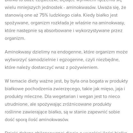
wielu mniejszych jednostek - aminokwasów. Uważa się, że
stanowią one aż 75% ludzkiego ciała. Kiedy białko jest
spożywane, organizm rozkłada je właśnie na aminokwasy,
które następnie są absorbowane i wykorzystywane przez
organizm.
Aminokwasy dzielimy na endogenne, które organizm może
wytworzyć samodzielnie i egzogenne, czyli niezbędne,
które należy dostarczyć wraz z pożywieniem.
W temacie diety ważne jest, by była ona bogata w produkty
białkowe pochodzenia zwierzęcego, takie jak mięso, jaja i
produkty mleczne. Dla wegetarian i wegan jest to nieco
utrudnione, ale spożywając zróżnicowane produkty
roślinne zawierające białko, są w stanie zapewnić sobie
dość sporą ilość aminokwasów.