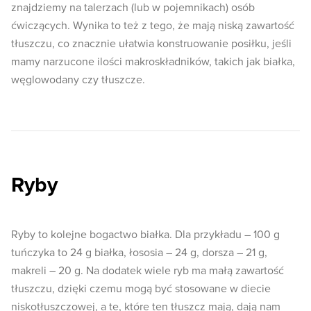
znajdziemy na talerzach (lub w pojemnikach) osób
ćwiczących. Wynika to też z tego, że mają niską zawartość
tłuszczu, co znacznie ułatwia konstruowanie posiłku, jeśli
mamy narzucone ilości makroskładników, takich jak białka,
węglowodany czy tłuszcze.
Ryby
Ryby to kolejne bogactwo białka. Dla przykładu – 100 g
tuńczyka to 24 g białka, łososia – 24 g, dorsza – 21 g,
makreli – 20 g. Na dodatek wiele ryb ma małą zawartość
tłuszczu, dzięki czemu mogą być stosowane w diecie
niskotłuszczowej, a te, które ten tłuszcz mają, dają nam