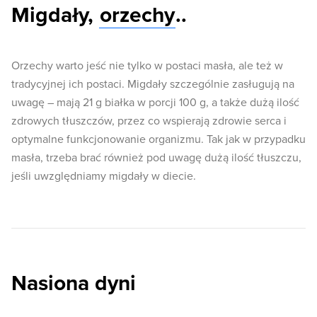
Migdały,
orzechy
..
Orzechy warto jeść nie tylko w postaci masła, ale też w
tradycyjnej ich postaci. Migdały szczególnie zasługują na
uwagę – mają 21 g białka w porcji 100 g, a także dużą ilość
zdrowych tłuszczów, przez co wspierają zdrowie serca i
optymalne funkcjonowanie organizmu. Tak jak w przypadku
masła, trzeba brać również pod uwagę dużą ilość tłuszczu,
jeśli uwzględniamy migdały w diecie.
Nasiona dyni