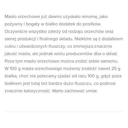
Masło orzechowe już dawno uzyskało renomę, jako
pożywny i bogaty w białko dodatek do posiłków.
Oczywiście wszystko zależy od rodzaju orzechów oraz
samej produkcji i finalnego składu. Niektóre są z dodatkiem
cukru i utwardzonych tłuszczy, co zmniejsza znacznie
jakość masła, ale jednak wielu producentów dba o skład.
Poza tym masło orzechowe można zrobić sobie samemu.
W 100 g masła orzechowego możemy znaleźć nawet 25 g
białka, choć nie polecamy zjadać od razu 100 g, gdyż poza
białkiem jest tutaj też bardzo dużo tłuszczu, co podnosi
znacznie kaloryczność. Warto zachować umiar.