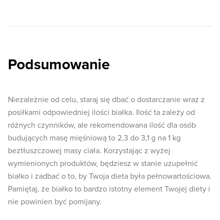
Podsumowanie
Niezależnie od celu, staraj się dbać o dostarczanie wraz z
posiłkami odpowiedniej ilości białka. Ilość ta zależy od
różnych czynników, ale rekomendowana ilość dla osób
budujących masę mięśniową to 2,3 do 3,1 g na 1 kg
beztłuszczowej masy ciała. Korzystając z wyżej
wymienionych produktów, będziesz w stanie uzupełnić
białko i zadbać o to, by Twoja dieta była pełnowartościowa.
Pamiętaj, że białko to bardzo istotny element Twojej diety i
nie powinien być pomijany.