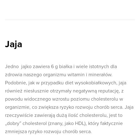
Jaja
Jedno jajko zawiera 6 g białka i wiele istotnych dla
zdrowia naszego organizmu witamin i minerałów.
Podobnie, jak w przypadku diet wysokobiałkowych, jaja
również niesłusznie otrzymały negatywną reputację, z
powodu widocznego wzrostu poziomu cholesterolu w
organizmie, co zwiększa ryzyko rozwoju chorób serca. Jaja
rzeczywiście zawierają dużą ilość cholesterolu, jest to
„dobry” cholesterol (znany, jako HDL), który faktycznie
zmniejsza ryzyko rozwoju chorób serca.