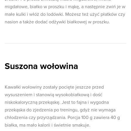
migdałowe, białko w proszku i mąkę, a następnie zwiń je w
małe kulki i włóż do lodówki. Możesz też użyć płatków czy
nasion a także dodać odżywki białkowej w proszku.
Suszona wołowina
Kawałki wołowiny zostały pocięte jeszcze przed
wysuszeniem i stanowią wysokobiałkową i dość
niskokaloryczną przekąskę. Jest to fajna i wygodna
przekąska do zjedzenia po treningu, gdyż nie wymaga
chłodzenia czy przyrządzania. Porcja 100 g zawiera 40 g
białka, ma mało kalorii i świetnie smakuje.