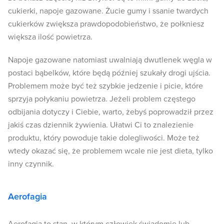
cukierki, napoje gazowane. Żucie gumy i ssanie twardych
cukierków zwiększa prawdopodobieństwo, że połkniesz
większa ilość powietrza.
Napoje gazowane natomiast uwalniają dwutlenek węgla w
postaci bąbelków, które będą później szukały drogi ujścia.
Problemem może być też szybkie jedzenie i picie, które
sprzyja połykaniu powietrza. Jeżeli problem częstego
odbijania dotyczy i Ciebie, warto, żebyś poprowadził przez
jakiś czas dziennik żywienia. Ułatwi Ci to znalezienie
produktu, który powoduje takie dolegliwości. Może też
wtedy okazać się, że problemem wcale nie jest dieta, tylko
inny czynnik.
Aerofagia