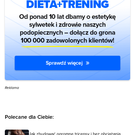
Reklama
Polecane dla Ciebie:
Jak zbudować ogromne tricepsy i bez obciążania