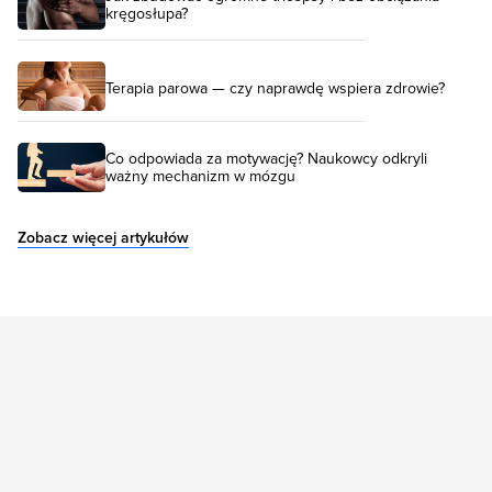
kręgosłupa?
Terapia parowa — czy naprawdę wspiera zdrowie?
Co odpowiada za motywację? Naukowcy odkryli
ważny mechanizm w mózgu
Zobacz więcej artykułów