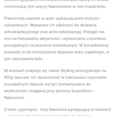
ciemniejsza, tym więcej flawonoidów w niej znajdziemy.
Flawonoidy zawarte w wiśni wykazują wiele korzyści
zdrowotnych. Wykazano ich zdolności do działania
antyoksydacyjnego oraz przeciwbólowego. Polegać ma
ono na hamowaniu aktywności i wytwarzaniu czynników
prozapalnych na poziomie komórkowym. W konsekwencji
prowadzi to do zmniejszenia objawów stanu zapalnego, w
tym odczuwania bólu.
W wiśniach znajduje się nawet 26,6mg antocyjanidyn na
100g owoców. Ich skuteczność w hamowaniu czynników
prozapalnych okazuje się być porównywalna do
skuteczności osiąganej przy pomocy Ibuprofenu i
Naproxenu.
Z kolei cyjanidyna - inny flawonoid występujący w wiśniach