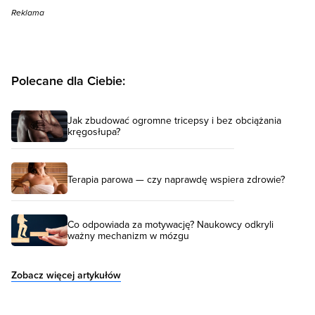
Reklama
Polecane dla Ciebie:
Jak zbudować ogromne tricepsy i bez obciążania
kręgosłupa?
Terapia parowa — czy naprawdę wspiera zdrowie?
Co odpowiada za motywację? Naukowcy odkryli
ważny mechanizm w mózgu
Zobacz więcej artykułów