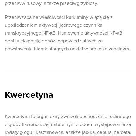
przeciwwirusowy, a także przeciwgrzybiczy.
Przeciwzapalne właściwości kurkuminy wiążą się z
upośledzeniem aktywacji jądrowego czynnika
transkrypcyjnego NF-κB. Hamowanie aktywności NF-κB
obniża ekspresję genów odpowiedzialnych za
powstawanie białek biorących udział w procesie zapalnym.
Kwercetyna
Kwercetyna to organiczny związek pochodzenia roślinnego
z grupy flawonoli. Jej naturalnym źródłem występowania są
kwiaty głogu i kasztanowca, a także jabłka, cebula, herbata,