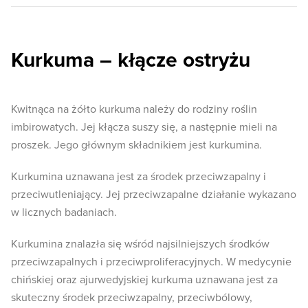
Kurkuma – kłącze ostryżu
Kwitnąca na żółto kurkuma należy do rodziny roślin
imbirowatych. Jej kłącza suszy się, a następnie mieli na
proszek. Jego głównym składnikiem jest kurkumina.
Kurkumina uznawana jest za środek przeciwzapalny i
przeciwutleniający. Jej przeciwzapalne działanie wykazano
w licznych badaniach.
Kurkumina znalazła się wśród najsilniejszych środków
przeciwzapalnych i przeciwproliferacyjnych. W medycynie
chińskiej oraz ajurwedyjskiej kurkuma uznawana jest za
skuteczny środek przeciwzapalny, przeciwbólowy,