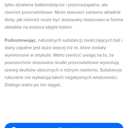
tylko działanie bakteriobójcze i przeciwzapalne, ale
również przeciwbólowe. Może stanowić zarówno składnik
diety, jak również może być stosowany miejscowo w formie
okładów na miejsca objęte bólem.
Podsumowując,
naturalnych substancji zwalczających ból i
stany zapalne jest dużo więcej niż te, które zostały
wymienione w artykule. Warto zwrócić uwagę na to, że
powszechnie stosowane środki przeciwbólowe wywołują
szereg skutków ubocznych o różnym nasileniu. Substancje
naturalne nie wykazują takich negatywnych właściwości.
Dlatego warto po nie sięgać.