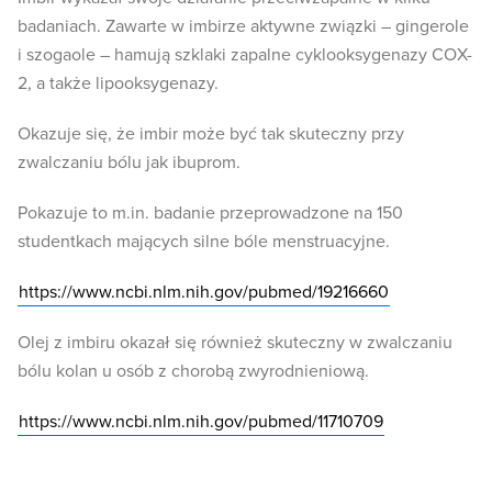
badaniach. Zawarte w imbirze aktywne związki – gingerole
i szogaole – hamują szklaki zapalne cyklooksygenazy COX-
2, a także lipooksygenazy.
Okazuje się, że imbir może być tak skuteczny przy
zwalczaniu bólu jak ibuprom.
Pokazuje to m.in. badanie przeprowadzone na 150
studentkach mających silne bóle menstruacyjne.
https://www.ncbi.nlm.nih.gov/pubmed/19216660
Olej z imbiru okazał się również skuteczny w zwalczaniu
bólu kolan u osób z chorobą zwyrodnieniową.
https://www.ncbi.nlm.nih.gov/pubmed/11710709