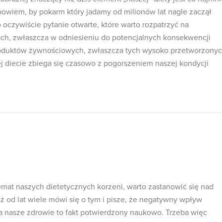
owiem, by pokarm który jadamy od milionów lat nagle zaczął
o oczywiście pytanie otwarte, które warto rozpatrzyć na
ach, zwłaszcza w odniesieniu do potencjalnych konsekwencji
oduktów żywnościowych, zwłaszcza tych wysoko przetworzonyc
ej diecie zbiega się czasowo z pogorszeniem naszej kondycji
emat naszych dietetycznych korzeni, warto zastanowić się nad
ż od lat wiele mówi się o tym i pisze, że negatywny wpływ
a nasze zdrowie to fakt potwierdzony naukowo. Trzeba więc