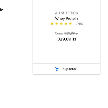
ie
ALLNUTRITION
Whey Protein
2786
Cena:
329,89 zł
329,89 zł
Kup teraz