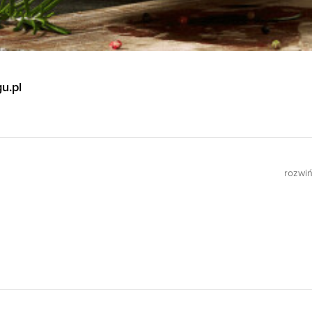
u.pl
rozwi