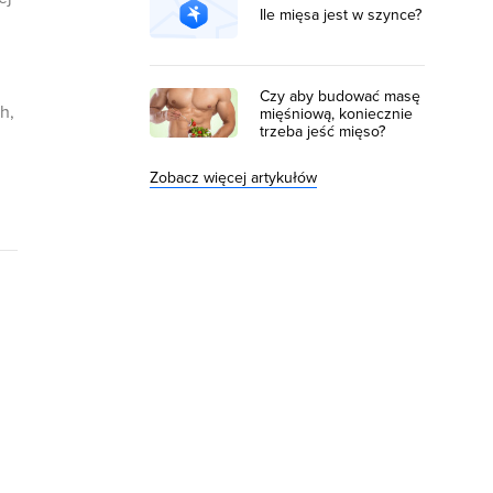
Ile mięsa jest w szynce?
Czy aby budować masę
h,
mięśniową, koniecznie
trzeba jeść mięso?
Zobacz więcej artykułów