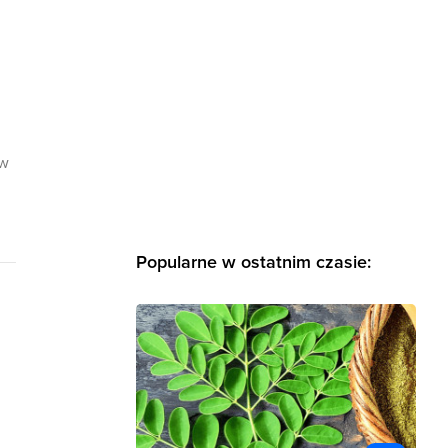
ów
Popularne w ostatnim czasie: