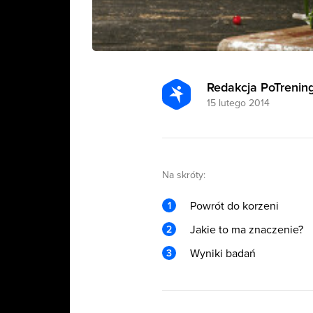
Redakcja PoTrening
15 lutego 2014
Na skróty:
Powrót do korzeni
Jakie to ma znaczenie?
Wyniki badań