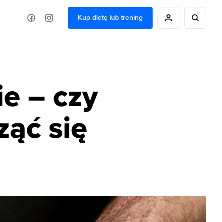
Kup dietę lub trening
e – czy
ząć się