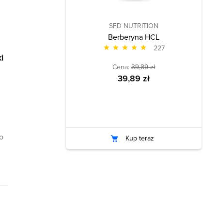
SFD NUTRITION
Berberyna HCL
227
i
Cena:
39,89 zł
39,89 zł
,
o
Kup teraz