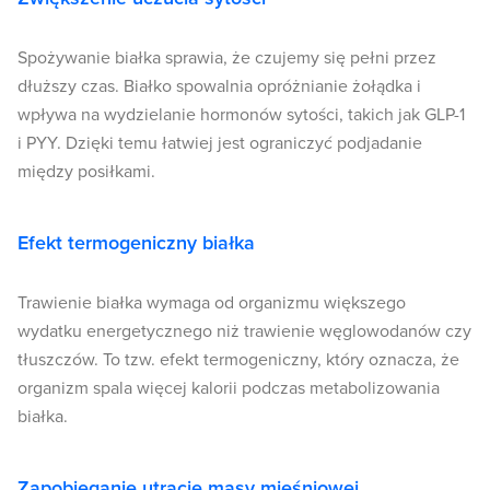
Spożywanie białka sprawia, że czujemy się pełni przez
dłuższy czas. Białko spowalnia opróżnianie żołądka i
wpływa na wydzielanie hormonów sytości, takich jak GLP-1
i PYY. Dzięki temu łatwiej jest ograniczyć podjadanie
między posiłkami.
Efekt termogeniczny białka
Trawienie białka wymaga od organizmu większego
wydatku energetycznego niż trawienie węglowodanów czy
tłuszczów. To tzw. efekt termogeniczny, który oznacza, że
organizm spala więcej kalorii podczas metabolizowania
białka.
Zapobieganie utracie masy mięśniowej