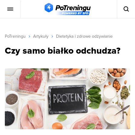
PoTreningu
Artykuły
Dietetyka i zdrowe odżywianie
Czy samo białko odchudza?