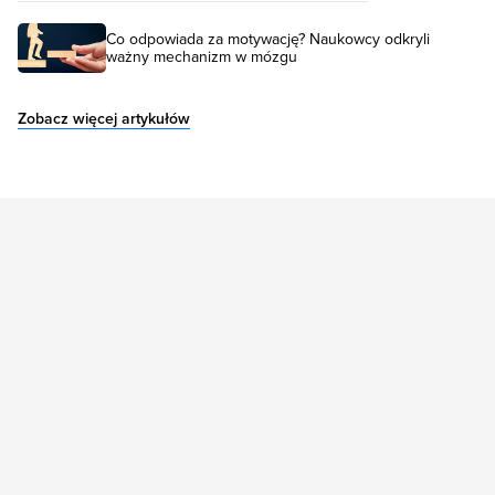
Co odpowiada za motywację? Naukowcy odkryli
ważny mechanizm w mózgu
Zobacz więcej artykułów