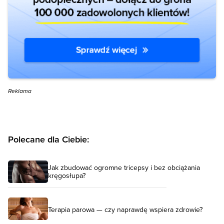
Reklama
Polecane dla Ciebie:
Jak zbudować ogromne tricepsy i bez obciążania
kręgosłupa?
Terapia parowa — czy naprawdę wspiera zdrowie?