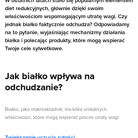
W ostatnich latach stało się popularnym elementem
diet redukcyjnych, głównie dzięki swoim
właściwościom wspomagającym utratę wagi. Czy
jednak białko faktycznie odchudza? Odpowiadamy
na to pytanie, wyjaśniając mechanizmy działania
białka i polecając produkty, które mogą wspierać
Twoje cele sylwetkowe.
Jak białko wpływa na
odchudzanie?
Białko, jako makroskładnik, ma kilka unikalnych
właściwości, które mogą wspierać proces utraty wagi:
Zwiększenie uczucia sytości