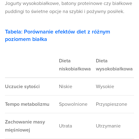
Jogurty wysokobiałkowe, batony proteinowe czy białkowe
puddingi to świetne opcje na szybki i pożywny posiłek.
Tabela: Porównanie efektów diet z różnym
poziomem białka
Dieta
Dieta
niskobiałkowa
wysokobiałkowa
Uczucie sytości
Niskie
Wysokie
Tempo metabolizmu
Spowolnione
Przyspieszone
Zachowanie masy
Utrata
Utrzymanie
mięśniowej