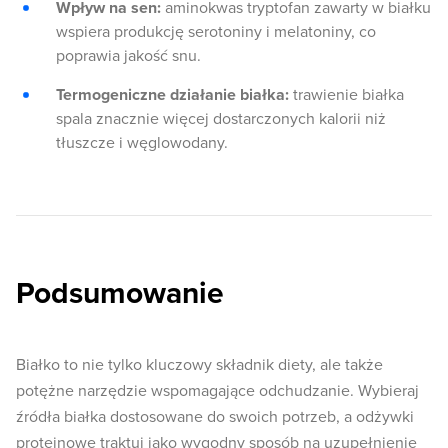
Wpływ na sen:
aminokwas tryptofan zawarty w białku
wspiera produkcję serotoniny i melatoniny, co
poprawia jakość snu.
Termogeniczne działanie białka:
trawienie białka
spala znacznie więcej dostarczonych kalorii niż
tłuszcze i węglowodany.
Podsumowanie
Białko to nie tylko kluczowy składnik diety, ale także
potężne narzędzie wspomagające odchudzanie. Wybieraj
źródła białka dostosowane do swoich potrzeb, a odżywki
proteinowe traktuj jako wygodny sposób na uzupełnienie