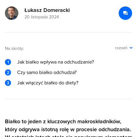
Łukasz Domeracki
20 listopada 2024
rozwiń
Na skróty:
Jak białko wpływa na odchudzanie?
Czy samo białko odchudza?
Jak włączyć białko do diety?
Białko to jeden z kluczowych makroskładników,
który odgrywa istotną rolę w procesie odchudzania.