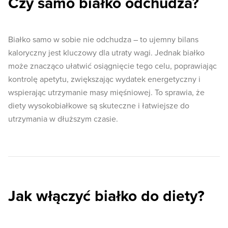
Czy samo białko odchudza?
Białko samo w sobie nie odchudza – to ujemny bilans
kaloryczny jest kluczowy dla utraty wagi. Jednak białko
może znacząco ułatwić osiągnięcie tego celu, poprawiając
kontrolę apetytu, zwiększając wydatek energetyczny i
wspierając utrzymanie masy mięśniowej. To sprawia, że
diety wysokobiałkowe są skuteczne i łatwiejsze do
utrzymania w dłuższym czasie.
Jak włączyć białko do diety?