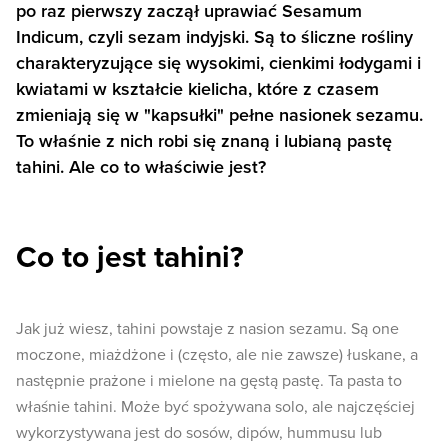
po raz pierwszy zaczął uprawiać Sesamum
Indicum, czyli sezam indyjski. Są to śliczne rośliny
charakteryzujące się wysokimi, cienkimi łodygami i
kwiatami w kształcie kielicha, które z czasem
zmieniają się w "kapsułki" pełne nasionek sezamu.
To właśnie z nich robi się znaną i lubianą pastę
tahini. Ale co to właściwie jest?
Co to jest tahini?
Jak już wiesz, tahini powstaje z nasion sezamu. Są one
moczone, miażdżone i (często, ale nie zawsze) łuskane, a
następnie prażone i mielone na gęstą pastę. Ta pasta to
właśnie tahini. Może być spożywana solo, ale najczęściej
wykorzystywana jest do sosów, dipów, hummusu lub