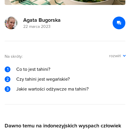
Agata Bugorska
22 marca 2023
rozwiń
Na skróty:
Co to jest tahini?
Czy tahini jest wegańskie?
Jakie wartości odżywcze ma tahini?
Dawno temu na indonezyjskich wyspach człowiek