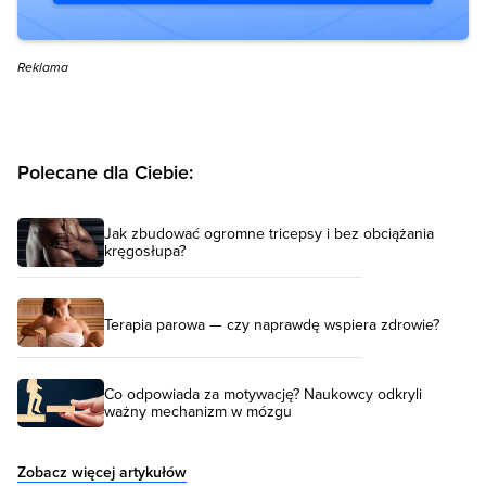
Reklama
Polecane dla Ciebie:
Jak zbudować ogromne tricepsy i bez obciążania
kręgosłupa?
Terapia parowa — czy naprawdę wspiera zdrowie?
Co odpowiada za motywację? Naukowcy odkryli
ważny mechanizm w mózgu
Zobacz więcej artykułów