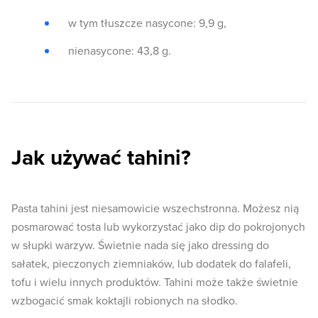
w tym tłuszcze nasycone: 9,9 g,
nienasycone: 43,8 g.
Jak używać tahini?
Pasta tahini jest niesamowicie wszechstronna. Możesz nią
posmarować tosta lub wykorzystać jako dip do pokrojonych
w słupki warzyw. Świetnie nada się jako dressing do
sałatek, pieczonych ziemniaków, lub dodatek do falafeli,
tofu i wielu innych produktów. Tahini może także świetnie
wzbogacić smak koktajli robionych na słodko.