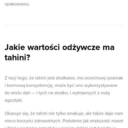
opakowaniu.
Jakie wartości odżywcze ma
tahini?
Z racji tego, że tahini jest słodkawe, ma orzechowy posmak
i kremową konsystencję, może być ono wykorzystywane
do wielu dań — i tych na słodko, i wytrawnych z nutą
egzotyki.
Okazuje się, że tahini nie tylko smakuje, ale także daje nam
nieco korzyści zdrowotnych. Podobnie jak większość maseł