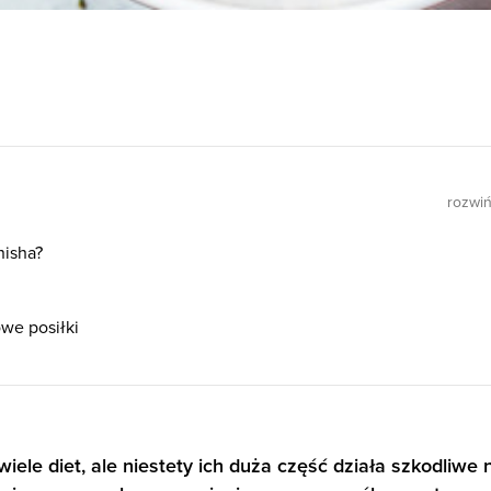
rozwi
nisha?
owe posiłki
ele diet, ale niestety ich duża część działa szkodliwe 