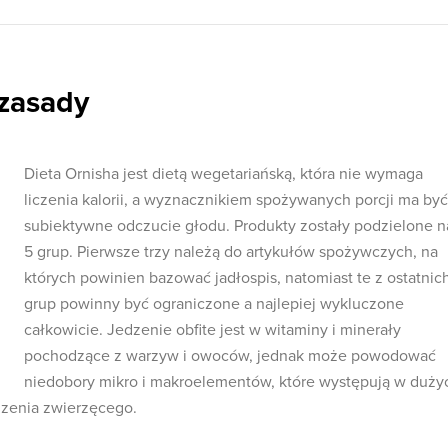
 zasady
Dieta Ornisha jest dietą wegetariańską, która nie wymaga
liczenia kalorii, a wyznacznikiem spożywanych porcji ma być
subiektywne odczucie głodu. Produkty zostały podzielone n
5 grup. Pierwsze trzy należą do artykułów spożywczych, na
których powinien bazować jadłospis, natomiast te z ostatnic
grup powinny być ograniczone a najlepiej wykluczone
całkowicie. Jedzenie obfite jest w witaminy i minerały
pochodzące z warzyw i owoców, jednak może powodować
niedobory mikro i makroelementów, które występują w duży
dzenia zwierzęcego.