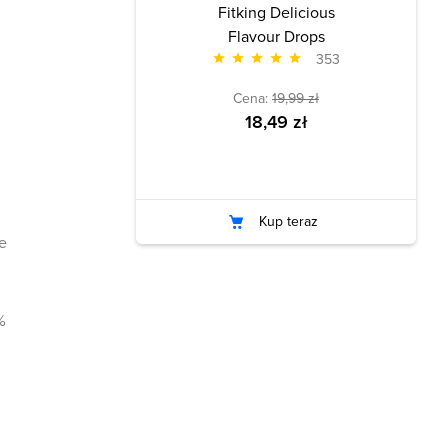
Fitking Delicious
Flavour Drops
353
Cena:
19,99 zł
18,49 zł
Kup teraz
e
%