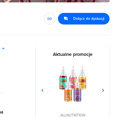
Dołącz do dyskusji
ń
Aktualne promocje
na
ALLNUTRITION