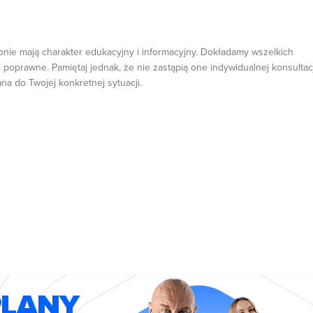
onie mają charakter edukacyjny i informacyjny. Dokładamy wszelkich
 poprawne. Pamiętaj jednak, że nie zastąpią one indywidualnej konsultacj
ana do Twojej konkretnej sytuacji.