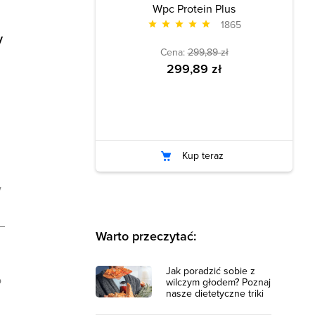
Wpc Protein Plus
1865
y
Cena:
299,89 zł
299,89 zł
Kup teraz
w
–
Warto przeczytać:
Jak poradzić sobie z
o
wilczym głodem? Poznaj
nasze dietetyczne triki