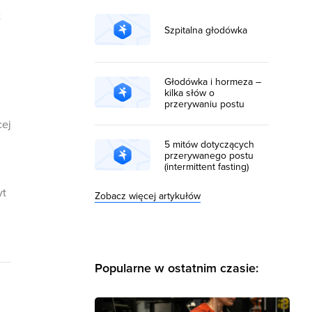
t
Szpitalna głodówka
Głodówka i hormeza –
kilka słów o
przerywaniu postu
cej
5 mitów dotyczących
przerywanego postu
(intermittent fasting)
yt
Zobacz więcej artykułów
Popularne w ostatnim czasie: