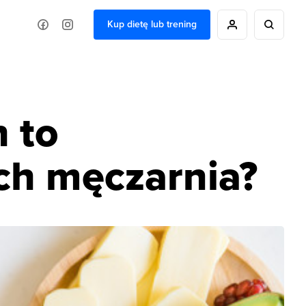
Kup dietę lub trening
h to
ich męczarnia?