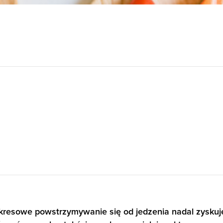
i okresowe powstrzymywanie się od jedzenia nadal zyskuj